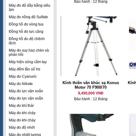
Bảo hành : 12 tháng
Máy đo độ dầy bằng siêu
âm
Máy đo nồng độ Sulfate
Đồng hồ đo vòng tua
Đồng hồ đo lực căng
Đồng hồ đo độ chênh
lệch
Máy đo suy hao chèn và
phản hồi
Máy hiện sóng cầm tay
Máy đếm tần số Hz
Máy đo Cyanuric
Kính thiên văn khúc xạ Konus
Kín
Máy đo Nitrate
Motor 70 F900/70
Máy đo lực vặn xoắn
8,490,000 VNĐ
Máy đo lực vặn xoắn
Bảo hành : 12 tháng
Máy đo khí thải
Máy đo khi cháy
Máy đo khi cháy
Máy đo độ nhớt
Máy đo nhiệt lượng