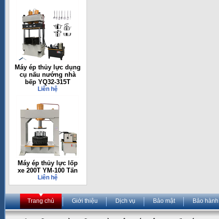
Máy ép thủy lực dụng
cụ nấu nướng nhà
bếp YQ32-315T
Liên hệ
Máy ép thủy lực lốp
xe 200T YM-100 Tấn
Liên hệ
Trang chủ
Giới thiệu
Dịch vụ
Bảo mật
Bảo hành