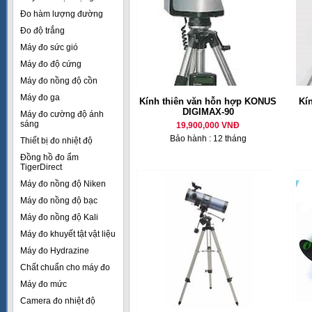
Đo hàm lượng đường
Đo độ trắng
Máy đo sức gió
Máy đo độ cứng
Máy đo nồng độ cồn
Máy đo ga
Kính thiên văn hỗn hợp KONUS
Kí
DIGIMAX-90
Máy đo cường độ ánh
sáng
19,900,000 VNĐ
Bảo hành : 12 tháng
Thiết bị đo nhiệt độ
Đồng hồ đo ẩm
TigerDirect
Máy đo nồng độ Niken
Máy đo nồng độ bạc
Máy đo nồng độ Kali
Máy đo khuyết tật vật liệu
Máy đo Hydrazine
Chất chuẩn cho máy đo
Máy đo mức
Camera đo nhiệt độ