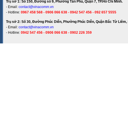
Trụ sở 1: Số 150, Đường số 9, Phường Tân Phú, Quận 7, TP.Hồ Chí Minh.
- Email:
contact@vinacomm.vn
- Hotline:
0967 458 568 - 0906 066 638 - 0942 547 456 - 092 657 5555
Trụ sở 2: Số 30, Đường Phúc Diễn, Phường Phúc Diễn, Quận Bắc Từ Liêm, 
- Email:
contact@vinacomm.vn
- Hotline:
0942 547 456 - 0906 066 638 - 0902 226 359