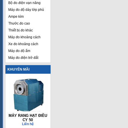
Bộ đo điện vạn năng
Máy đo độ dày lớp phủ
Ampe kìm
Thước đo cao
Thiết bị đo khác
Máy đo khoảng cách
Xe đo khoảng cách
Máy đo độ ẩm
Máy đo điện trở đất
KHUYẾN MÃI
MÁY RANG HẠT ĐIỀU
CY 50
Liên hệ