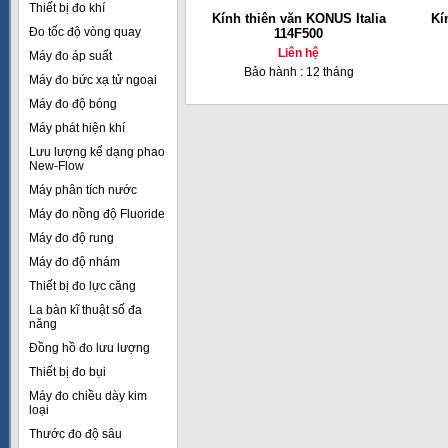
Thiết bị đo khí
Kính thiên văn KONUS Italia
Kí
Đo tốc độ vòng quay
114F500
Liên hệ
Máy đo áp suất
Bảo hành : 12 tháng
Máy đo bức xạ tử ngoại
Máy đo độ bóng
Máy phát hiện khí
Lưu lượng kế dạng phao
New-Flow
Máy phân tích nước
Máy đo nồng độ Fluoride
Máy đo độ rung
Máy đo độ nhám
Thiết bị đo lực căng
La bàn kĩ thuật số đa
năng
Đồng hồ đo lưu lượng
Thiết bị đo bụi
Máy đo chiều dày kim
loại
Thước đo độ sâu