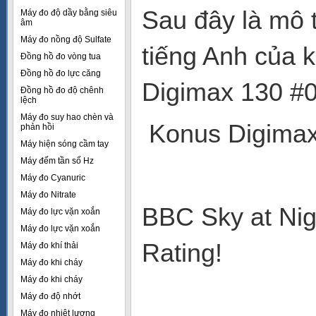
Sau đây là mô t
Máy đo độ dầy bằng siêu
âm
Máy đo nồng độ Sulfate
tiếng Anh của 
Đồng hồ đo vòng tua
Đồng hồ đo lực căng
Digimax 130 #0
Đồng hồ đo độ chênh
lệch
Máy đo suy hao chèn và
Konus Digim
phản hồi
Máy hiện sóng cầm tay
Máy đếm tần số Hz
Máy đo Cyanuric
Máy đo Nitrate
BBC Sky at Nig
Máy đo lực vặn xoắn
Máy đo lực vặn xoắn
Rating!
Máy đo khí thải
Máy đo khi cháy
Máy đo khi cháy
Máy đo độ nhớt
Máy đo nhiệt lượng