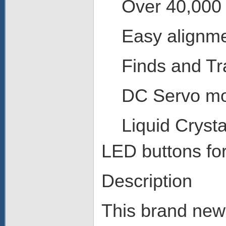
Over 40,000 o
Easy alignme
Finds and Trac
DC Servo moto
Liquid Crystal
LED buttons for
Description
This brand new