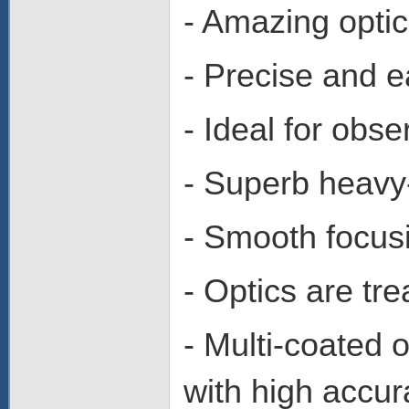
- Amazing opti
- Precise and e
- Ideal for obs
- Superb heavy
- Smooth focus
- Optics are tr
- Multi-coated
with high accur