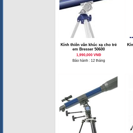
Kính thiên văn khúc xạ cho trẻ
Kí
em Bresser 50600
1,990,000 VNĐ
Bảo hành : 12 tháng