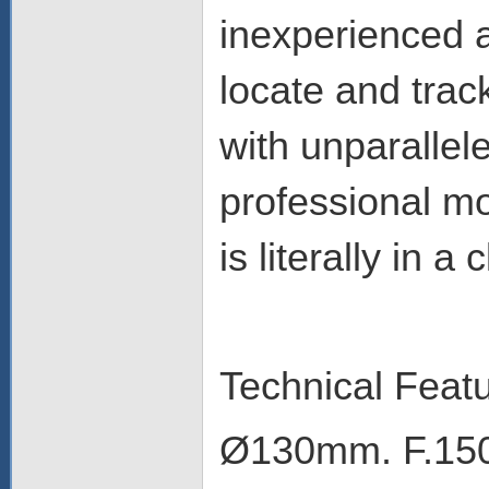
inexperienced a
locate and trac
with unparallel
professional mo
is literally in a 
Technical Feat
Ø130mm. F.15