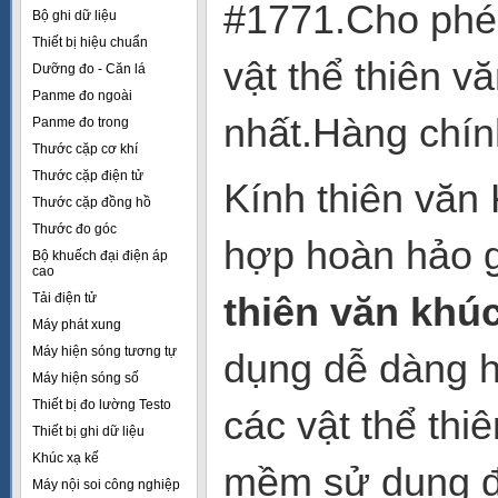
#1771.Cho phép
Bộ ghi dữ liệu
Thiết bị hiệu chuẩn
vật thể thiên v
Dưỡng đo - Căn lá
Panme đo ngoài
nhất.Hàng chính
Panme đo trong
Thước cặp cơ khí
Thước cặp điện tử
Kính thiên văn
Thước cặp đồng hồ
Thước đo góc
hợp hoàn hảo 
Bộ khuếch đại điện áp
cao
thiên văn khú
Tải điện tử
Máy phát xung
Máy hiện sóng tương tự
dụng dễ dàng h
Máy hiện sóng số
Thiết bị đo lường Testo
các vật thể thi
Thiết bị ghi dữ liệu
Khúc xạ kế
mềm sử dụng đ
Máy nội soi công nghiệp