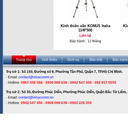
Kính thiên văn KONUS Italia
Kí
114F500
Liên hệ
Bảo hành : 12 tháng
Trang chủ
Giới thiệu
Dịch vụ
Bảo mật
Bảo hành
Trụ sở 1: Số 150, Đường số 9, Phường Tân Phú, Quận 7, TP.Hồ Chí Minh.
- Email:
contact@vinacomm.vn
- Hotline:
0967 458 568 - 0906 066 638 - 0942 547 456 - 092 657 5555
Trụ sở 2: Số 30, Đường Phúc Diễn, Phường Phúc Diễn, Quận Bắc Từ Liêm, 
- Email:
contact@vinacomm.vn
- Hotline:
0942 547 456 - 0906 066 638 - 0902 226 359