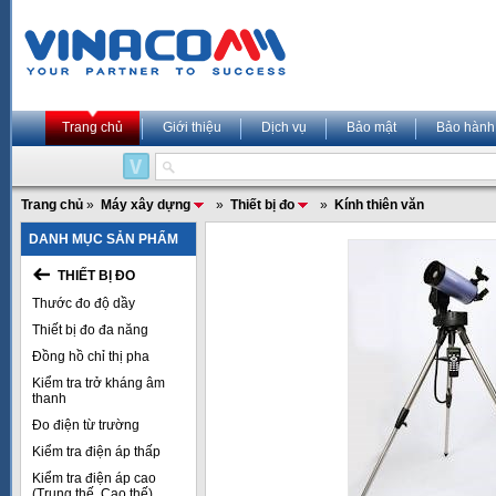
Trang chủ
Giới thiệu
Dịch vụ
Bảo mật
Bảo hành
Trang chủ
»
Máy xây dựng
»
Thiết bị đo
»
Kính thiên văn
DANH MỤC SẢN PHẨM
THIẾT BỊ ĐO
Thước đo độ dầy
Thiết bị đo đa năng
Đồng hồ chỉ thị pha
Kiểm tra trở kháng âm
thanh
Đo điện từ trường
Kiểm tra điện áp thấp
Kiểm tra điện áp cao
(Trung thế, Cao thế)