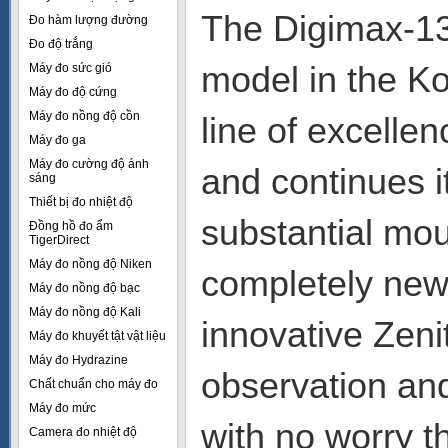
The Digimax-130
Đo hàm lượng đường
Đo độ trắng
model in the Ko
Máy đo sức gió
Máy đo độ cứng
Máy đo nồng độ cồn
line of excelle
Máy đo ga
Máy đo cường độ ánh
and continues i
sáng
Thiết bị đo nhiệt độ
substantial mou
Đồng hồ đo ẩm
TigerDirect
Máy đo nồng độ Niken
completely new
Máy đo nồng độ bạc
Máy đo nồng độ Kali
innovative Zeni
Máy đo khuyết tật vật liệu
Máy đo Hydrazine
observation and
Chất chuẩn cho máy đo
Máy đo mức
with no worry t
Camera đo nhiệt độ