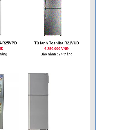
GR-R25VPD
Tủ lạnh Toshiba R21VUD
NĐ
6,250,000 VNĐ
tháng
Bảo hành : 24 tháng