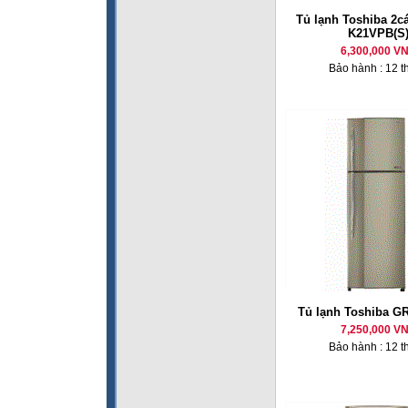
Tủ lạnh Toshiba 2cá
K21VPB(S
6,300,000 V
Bảo hành : 12 t
Tủ lạnh Toshiba G
7,250,000 V
Bảo hành : 12 t