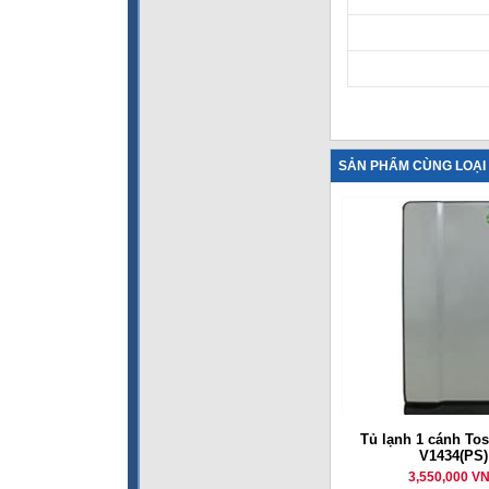
SẢN PHẨM CÙNG LOẠI
Tủ lạnh 1 cánh To
V1434(PS)
3,550,000 V