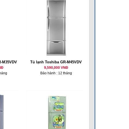
GR-M35VDV
Tủ lạnh Toshiba GR-M45VDV
NĐ
9,590,000 VNĐ
tháng
Bảo hành : 12 tháng