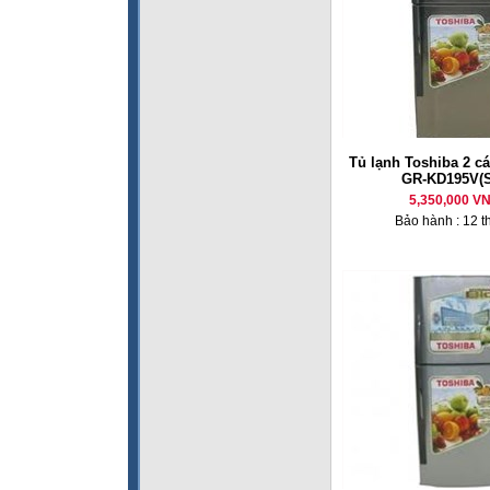
Tủ lạnh Toshiba 2 cá
GR-KD195V(
5,350,000 V
Bảo hành : 12 t