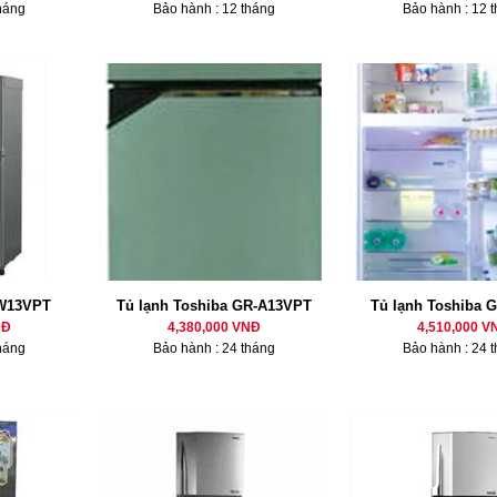
háng
Bảo hành : 12 tháng
Bảo hành : 12 
 W13VPT
Tủ lạnh Toshiba GR-A13VPT
Tủ lạnh Toshiba 
NĐ
4,380,000 VNĐ
4,510,000 V
háng
Bảo hành : 24 tháng
Bảo hành : 24 