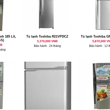
nh 185 Lít,
Tủ lạnh Toshiba R21VPDCZ
Tủ lạnh Toshiba 
SS)
5,370,000 VNĐ
5,870,000 V
NĐ
Bảo hành : 24 tháng
Bảo hành : 12 
háng