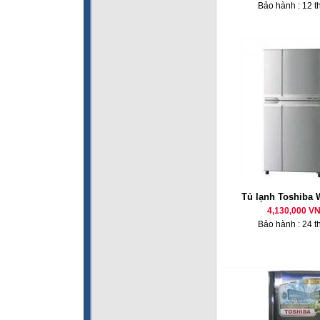
Bảo hành : 12 t
Tủ lạnh Toshiba
4,130,000 V
Bảo hành : 24 t