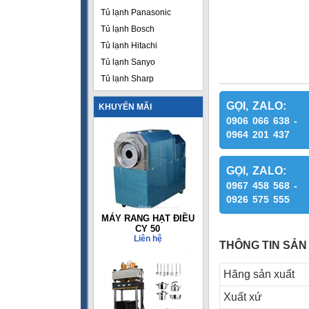
Tủ lạnh Panasonic
Tủ lạnh Bosch
Tủ lạnh Hitachi
Tủ lạnh Sanyo
Tủ lạnh Sharp
GỌI, ZALO:
KHUYẾN MÃI
0906 066 638 -
0964 201 437
GỌI, ZALO:
0967 458 568 -
0926 575 555
MÁY RANG HẠT ĐIỀU
CY 50
Liên hệ
THÔNG TIN SẢN
Hãng sản xuất
Xuất xứ