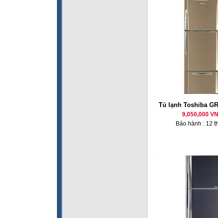
Tủ lạnh Toshiba G
9,050,000 V
Bảo hành : 12 t