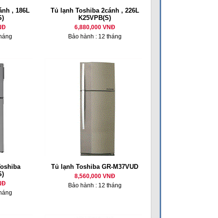
ánh , 186L
Tủ lạnh Toshiba 2cánh , 226L
)
K25VPB(S)
NĐ
6,880,000 VNĐ
tháng
Bảo hành : 12 tháng
Toshiba
Tủ lạnh Toshiba GR-M37VUD
)
8,560,000 VNĐ
NĐ
Bảo hành : 12 tháng
tháng