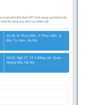
e là giá phải tính thuế VAT. Kính mong quý khách lấy
 tuân thủ đúng quy định của pháp luật
Số 30, Đ. Phúc Diễn, P. Phúc Diễn, Q.
Bắc Từ Liêm, Hà Nội.
Số 62, Ngõ 37, Tổ 3 Bằng Liệt, Quận
Hoàng Mai, Hà Nội.