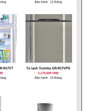
tháng
Bảo hành : 12 tháng
GR-R17VT
Tủ lạnh Toshiba GR-R17VPD
NĐ
5,170,000 VNĐ
tháng
Bảo hành : 24 tháng