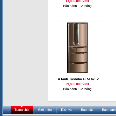
13,830,000 VNĐ
Bảo hành : 12 tháng
Tủ lạnh Toshiba GR-L42FV
29,800,000 VNĐ
Bảo hành : 12 tháng
Trang chủ
Giới thiệu
Dịch vụ
Bảo mật
Bảo hành