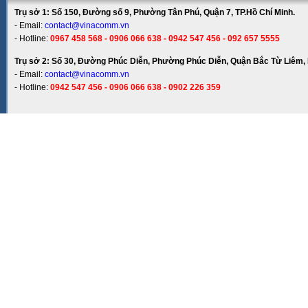
Trụ sở 1: Số 150, Đường số 9, Phường Tân Phú, Quận 7, TP.Hồ Chí Minh.
- Email:
contact@vinacomm.vn
- Hotline:
0967 458 568 - 0906 066 638 - 0942 547 456 - 092 657 5555
Trụ sở 2: Số 30, Đường Phúc Diễn, Phường Phúc Diễn, Quận Bắc Từ Liêm, 
- Email:
contact@vinacomm.vn
- Hotline:
0942 547 456 - 0906 066 638 - 0902 226 359