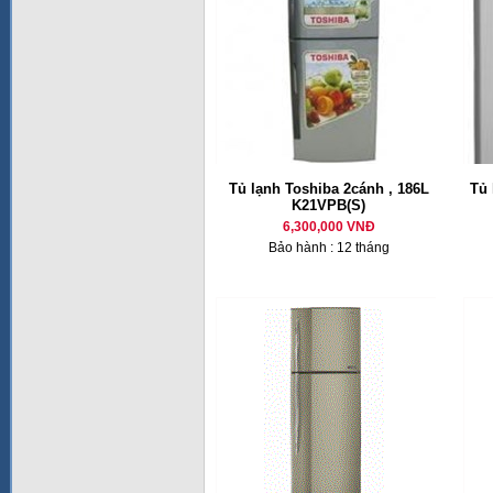
Tủ lạnh Toshiba 2cánh , 186L
Tủ 
K21VPB(S)
6,300,000 VNĐ
Bảo hành : 12 tháng