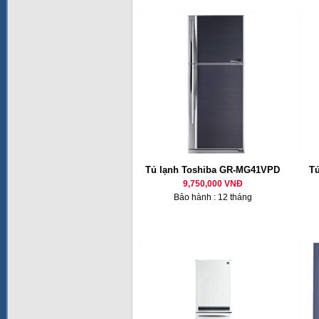
Tủ lạnh Toshiba GR-MG41VPD
T
9,750,000 VNĐ
Bảo hành : 12 tháng