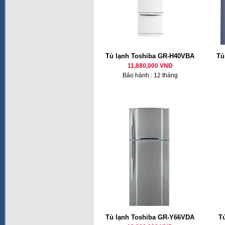
Tủ lạnh Toshiba GR-H40VBA
Tủ
11,880,000 VNĐ
Bảo hành : 12 tháng
Tủ lạnh Toshiba GR-Y66VDA
T