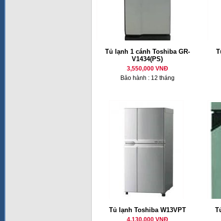
Tủ lạnh 1 cánh Toshiba GR-
T
V1434(PS)
3,550,000 VNĐ
Bảo hành : 12 tháng
Tủ lạnh Toshiba W13VPT
T
4,130,000 VNĐ