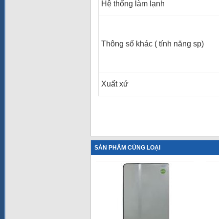
Hệ thống làm lạnh
Thông số khác ( tính năng sp)
Xuất xứ
SẢN PHẨM CÙNG LOẠI