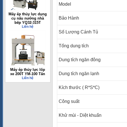
Model
Máy ép thủy lực dụng
Bảo Hành
cụ nấu nướng nhà
bếp YQ32-315T
Liên hệ
Số Lượng Cánh Tủ
Tổng dung tích
Dung tích ngăn đông
Máy ép thủy lực lốp
Dung tích ngăn lạnh
xe 200T YM-100 Tấn
Liên hệ
Kích thước ( R*S*C)
Công suất
Khử mùi - Diệt khuẩn