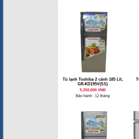
Tủ lạnh Toshiba 2 cánh 185 Lít,
T
GR-KD195V(SS)
5,350,000 VNĐ
Bảo hành : 12 tháng