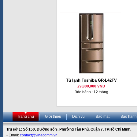
Tủ lạnh Toshiba GR-L42FV
29,800,000 VNĐ
Bảo hành : 12 tháng
Trang chủ
Giới thiệu
Dịch vụ
Bảo mật
Bảo hành
Trụ sở 1: Số 150, Đường số 9, Phường Tân Phú, Quận 7, TP.Hồ Chí Minh.
- Email:
contact@vinacomm.vn