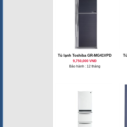
Tủ lạnh Toshiba GR-MG41VPD
T
9,750,000 VNĐ
Bảo hành : 12 tháng