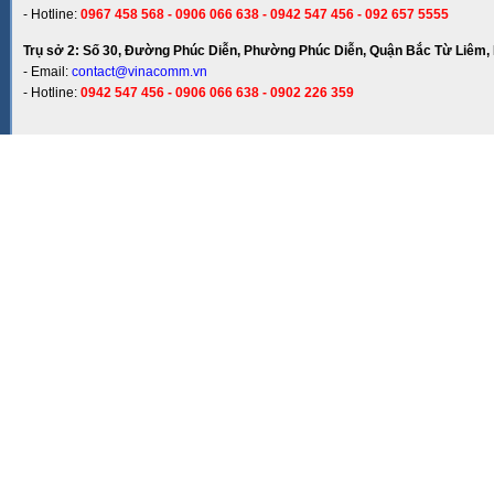
- Hotline:
0967 458 568 - 0906 066 638 - 0942 547 456 - 092 657 5555
Trụ sở 2: Số 30, Đường Phúc Diễn, Phường Phúc Diễn, Quận Bắc Từ Liêm, 
- Email:
contact@vinacomm.vn
- Hotline:
0942 547 456 - 0906 066 638 - 0902 226 359