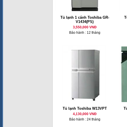
Tủ lạnh 1 cánh Toshiba GR-
T
V1434(PS)
3,550,000 VNĐ
Bảo hành : 12 tháng
Tủ lạnh Toshiba W13VPT
T
4,130,000 VNĐ
Bảo hành : 24 tháng