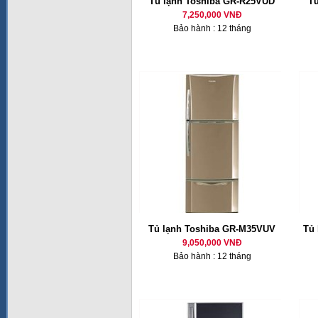
Tủ lạnh Toshiba GR-R25VUD
T
7,250,000 VNĐ
Bảo hành : 12 tháng
Tủ lạnh Toshiba GR-M35VUV
Tủ 
9,050,000 VNĐ
Bảo hành : 12 tháng