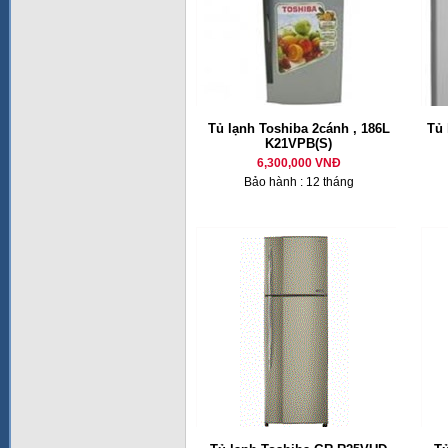
Tủ lạnh Toshiba 2cánh , 186L
Tủ 
K21VPB(S)
6,300,000 VNĐ
Bảo hành : 12 tháng