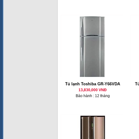
Tủ lạnh Toshiba GR-Y66VDA
T
13,830,000 VNĐ
Bảo hành : 12 tháng