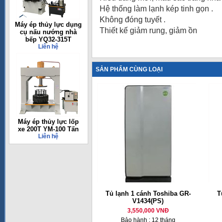
Hệ thống làm lạnh kép tinh gọn .
Không đóng tuyết .
Máy ép thủy lực dụng
Thiết kế giảm rung, giảm ồn
cụ nấu nướng nhà
bếp YQ32-315T
Liên hệ
SẢN PHẨM CÙNG LOẠI
Máy ép thủy lực lốp
xe 200T YM-100 Tấn
Liên hệ
Tủ lạnh 1 cánh Toshiba GR-
T
V1434(PS)
3,550,000 VNĐ
Bảo hành : 12 tháng