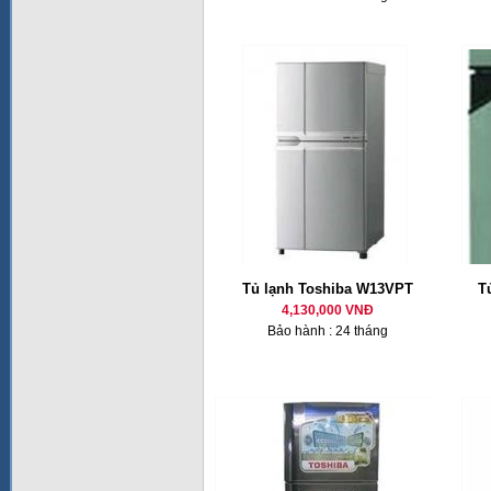
Tủ lạnh Toshiba W13VPT
T
4,130,000 VNĐ
Bảo hành : 24 tháng