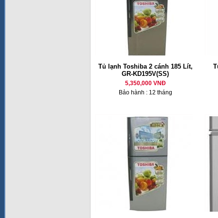
Tủ lạnh Toshiba 2 cánh 185 Lít,
T
GR-KD195V(SS)
5,350,000 VNĐ
Bảo hành : 12 tháng