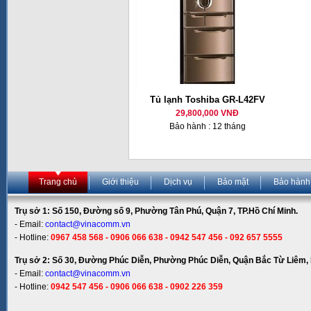
Tủ lạnh Toshiba GR-L42FV
29,800,000 VNĐ
Bảo hành : 12 tháng
Trang chủ
Giới thiệu
Dịch vụ
Bảo mật
Bảo hành
Trụ sở 1: Số 150, Đường số 9, Phường Tân Phú, Quận 7, TP.Hồ Chí Minh.
- Email:
contact@vinacomm.vn
- Hotline:
0967 458 568 - 0906 066 638 - 0942 547 456 - 092 657 5555
Trụ sở 2: Số 30, Đường Phúc Diễn, Phường Phúc Diễn, Quận Bắc Từ Liêm, 
- Email:
contact@vinacomm.vn
- Hotline:
0942 547 456 - 0906 066 638 - 0902 226 359