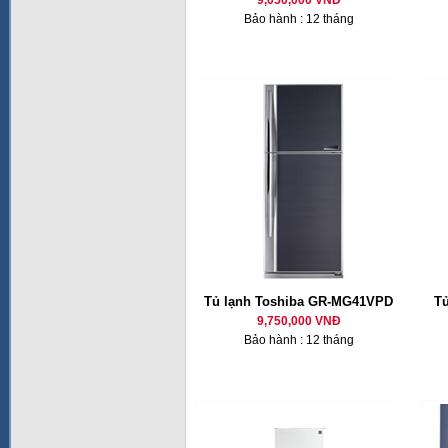
9,050,000 VNĐ
Bảo hành : 12 tháng
Tủ lạnh Toshiba GR-MG41VPD
T
9,750,000 VNĐ
Bảo hành : 12 tháng