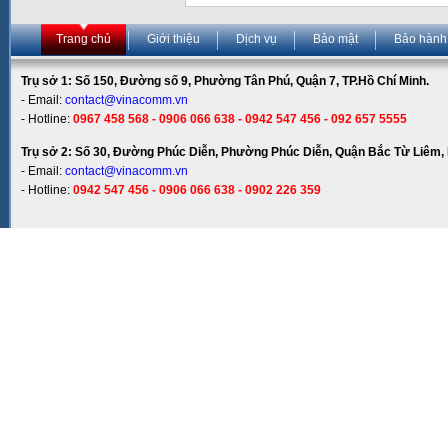
Trang chủ
Giới thiệu
Dịch vụ
Bảo mật
Bảo hành
Trụ sở 1: Số 150, Đường số 9, Phường Tân Phú, Quận 7, TP.Hồ Chí Minh.
- Email:
contact@vinacomm.vn
- Hotline:
0967 458 568 - 0906 066 638 - 0942 547 456 - 092 657 5555
Trụ sở 2: Số 30, Đường Phúc Diễn, Phường Phúc Diễn, Quận Bắc Từ Liêm, 
- Email:
contact@vinacomm.vn
- Hotline:
0942 547 456 - 0906 066 638 - 0902 226 359