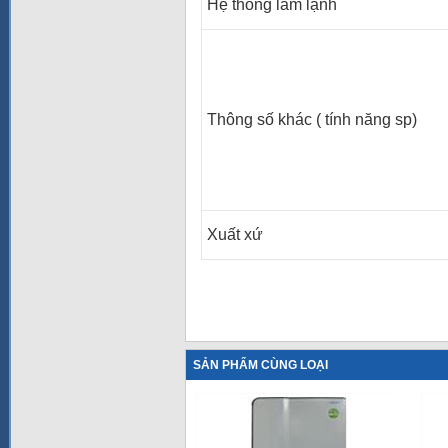
Hệ thống làm lạnh
Thông số khác ( tính năng sp)
Xuất xứ
SẢN PHẨM CÙNG LOẠI