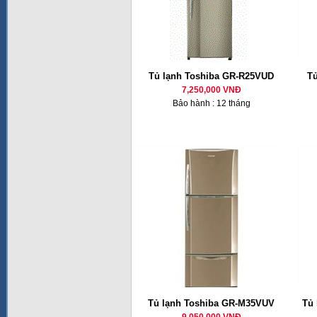
Tủ lạnh Toshiba GR-R25VUD
T
7,250,000 VNĐ
Bảo hành : 12 tháng
Tủ lạnh Toshiba GR-M35VUV
Tủ 