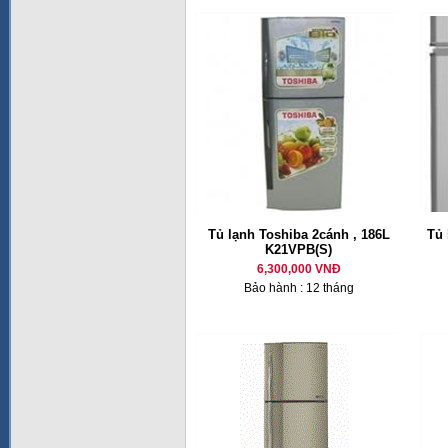
Tủ lạnh Toshiba 2cánh , 186L
Tủ 
K21VPB(S)
6,300,000 VNĐ
Bảo hành : 12 tháng