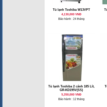
Tủ lạnh Toshiba W13VPT
T
4,130,000 VNĐ
Bảo hành : 24 tháng
Tủ lạnh Toshiba 2 cánh 185 Lít,
T
GR-KD195V(SS)
5,350,000 VNĐ
Bảo hành : 12 tháng