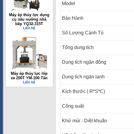
Model
Máy ép thủy lực dụng
Bảo Hành
cụ nấu nướng nhà
bếp YQ32-315T
Liên hệ
Số Lượng Cánh Tủ
Tổng dung tích
Dung tích ngăn đông
Máy ép thủy lực lốp
Dung tích ngăn lạnh
xe 200T YM-100 Tấn
Liên hệ
Kích thước ( R*S*C)
Công suất
Khử mùi - Diệt khuẩn