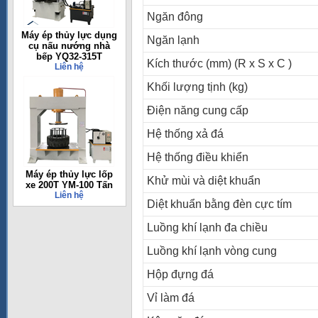
Ngăn đông
Máy ép thủy lực dụng
Ngăn lạnh
cụ nấu nướng nhà
bếp YQ32-315T
Kích thước (mm) (R x S x C )
Liên hệ
Khối lượng tịnh (kg)
Điện năng cung cấp
Hệ thống xả đá
Hệ thống điều khiển
Máy ép thủy lực lốp
Khử mùi và diệt khuẩn
xe 200T YM-100 Tấn
Liên hệ
Diệt khuẩn bằng đèn cực tím
Luồng khí lạnh đa chiều
Luồng khí lạnh vòng cung
Hộp đựng đá
Vỉ làm đá