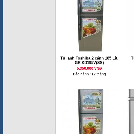
Tủ lạnh Toshiba 2 cánh 185 Lít,
T
GR-KD195V(SS)
5,350,000 VNĐ
Bảo hành : 12 tháng