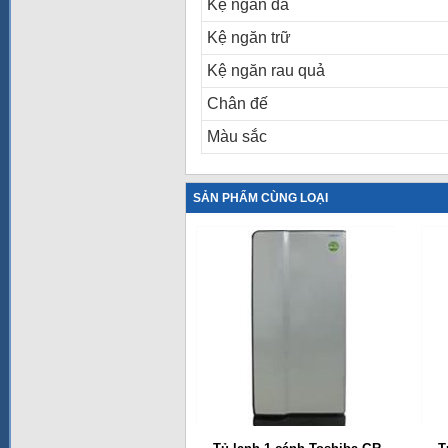
Kệ ngăn đá
Kệ ngăn trữ
Kệ ngăn rau quả
Chân đế
Màu sắc
SẢN PHẨM CÙNG LOẠI