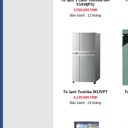
Tủ lạnh 1 cánh Toshiba GR-
T
V1434(PS)
3,550,000 VNĐ
Bảo hành : 12 tháng
Tủ lạnh Toshiba W13VPT
T
4,130,000 VNĐ
Bảo hành : 24 tháng