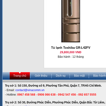
Tủ lạnh Toshiba GR-L42FV
29,800,000 VNĐ
Bảo hành : 12 tháng
Trang chủ
Giới thiệu
Dịch vụ
Bảo mật
Bảo hành
Trụ sở 1: Số 150, Đường số 9, Phường Tân Phú, Quận 7, TP.Hồ Chí Minh.
- Email:
contact@vinacomm.vn
- Hotline:
0967 458 568 - 0906 066 638 - 0942 547 456 - 092 657 5555
Trụ sở 2: Số 30, Đường Phúc Diễn, Phường Phúc Diễn, Quận Bắc Từ Liêm, 