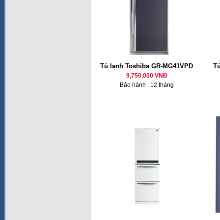
Tủ lạnh Toshiba GR-MG41VPD
T
9,750,000 VNĐ
Bảo hành : 12 tháng