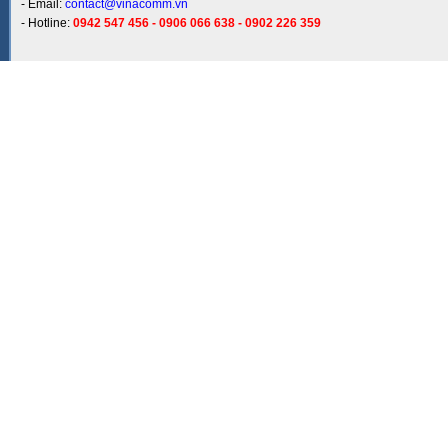
- Email:
contact@vinacomm.vn
- Hotline:
0942 547 456 - 0906 066 638 - 0902 226 359