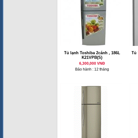
Tủ lạnh Toshiba 2cánh , 186L
Tủ 
K21VPB(S)
6,300,000 VNĐ
Bảo hành : 12 tháng