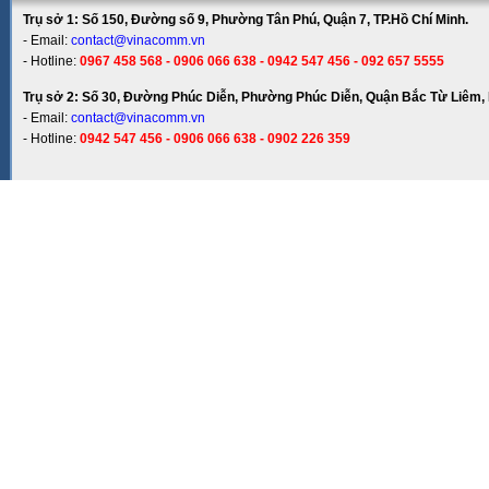
Trụ sở 1: Số 150, Đường số 9, Phường Tân Phú, Quận 7, TP.Hồ Chí Minh.
- Email:
contact@vinacomm.vn
- Hotline:
0967 458 568 - 0906 066 638 - 0942 547 456 - 092 657 5555
Trụ sở 2: Số 30, Đường Phúc Diễn, Phường Phúc Diễn, Quận Bắc Từ Liêm, 
- Email:
contact@vinacomm.vn
- Hotline:
0942 547 456 - 0906 066 638 - 0902 226 359