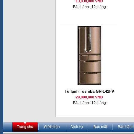
13,830,000 VNĐ
Bảo hành : 12 tháng
Tủ lạnh Toshiba GR-L42FV
29,800,000 VNĐ
Bảo hành : 12 tháng
Trang chủ
Giới thiệu
Dịch vụ
Bảo mật
Bảo hành