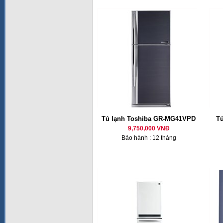
Tủ lạnh Toshiba GR-MG41VPD
T
9,750,000 VNĐ
Bảo hành : 12 tháng