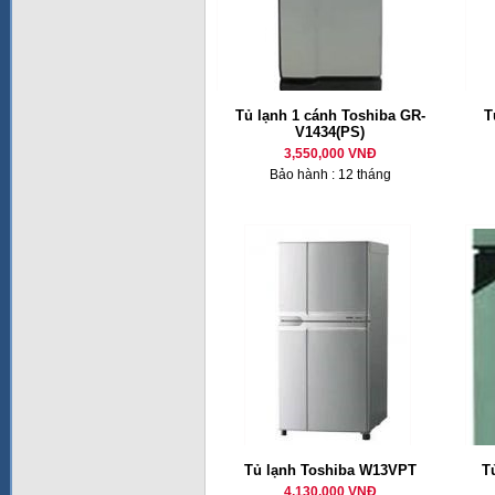
Tủ lạnh 1 cánh Toshiba GR-
T
V1434(PS)
3,550,000 VNĐ
Bảo hành : 12 tháng
Tủ lạnh Toshiba W13VPT
T
4,130,000 VNĐ