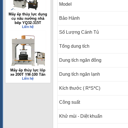
Model
Máy ép thủy lực dụng
Bảo Hành
cụ nấu nướng nhà
bếp YQ32-315T
Liên hệ
Số Lượng Cánh Tủ
Tổng dung tích
Dung tích ngăn đông
Máy ép thủy lực lốp
Dung tích ngăn lạnh
xe 200T YM-100 Tấn
Liên hệ
Kích thước ( R*S*C)
Công suất
Khử mùi - Diệt khuẩn