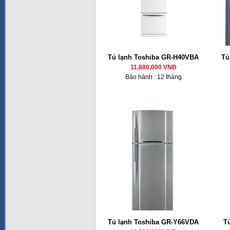
Tủ lạnh Toshiba GR-H40VBA
Tủ
11,880,000 VNĐ
Bảo hành : 12 tháng
Tủ lạnh Toshiba GR-Y66VDA
T