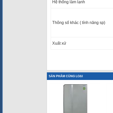
Hệ thống làm lạnh
Thông số khác ( tính năng sp)
Xuất xứ
SẢN PHẨM CÙNG LOẠI