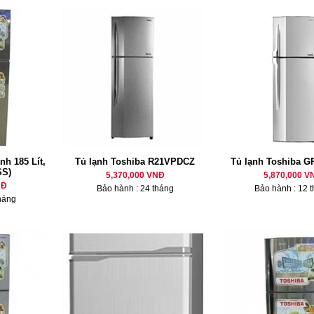
nh 185 Lít,
Tủ lạnh Toshiba R21VPDCZ
Tủ lạnh Toshiba 
SS)
5,370,000 VNĐ
5,870,000 V
NĐ
Bảo hành : 24 tháng
Bảo hành : 12 
háng