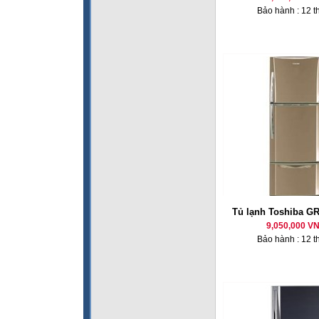
Bảo hành : 12 t
Tủ lạnh Toshiba G
9,050,000 V
Bảo hành : 12 t