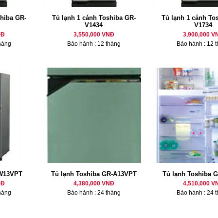
shiba GR-
Tủ lạnh 1 cánh Toshiba GR-
Tủ lạnh 1 cánh To
V1434
V1734
NĐ
3,550,000 VNĐ
3,900,000 V
háng
Bảo hành : 12 tháng
Bảo hành : 12 
 W13VPT
Tủ lạnh Toshiba GR-A13VPT
Tủ lạnh Toshiba 
NĐ
4,380,000 VNĐ
4,510,000 V
háng
Bảo hành : 24 tháng
Bảo hành : 24 