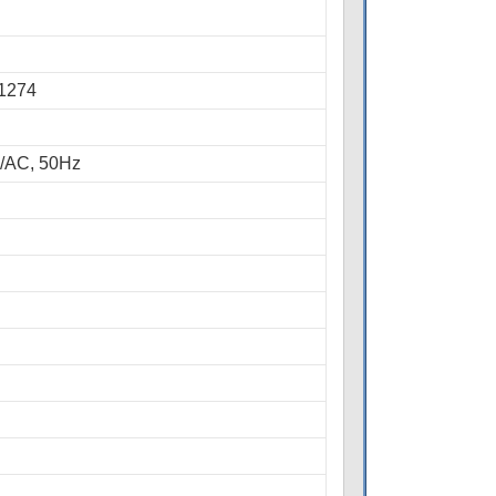
 1274
V/AC, 50Hz