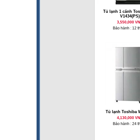
Tủ lạnh 1 cánh To
V1434(PS)
3,550,000 V
Bảo hành : 12 t
Tủ lạnh Toshiba
4,130,000 V
Bảo hành : 24 t