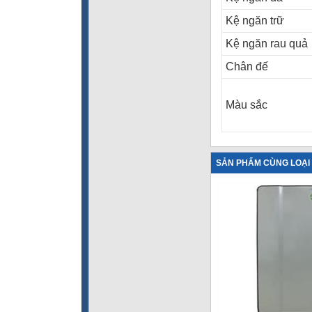
Kệ ngăn trữ
Kệ ngăn rau quả
Chân đế
Màu sắc
SẢN PHẨM CÙNG LOẠI