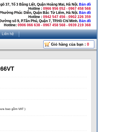
Ngõ 37, Tổ 3 Bằng Liệt, Quận Hoàng Mai, Hà Nội.
Bản đồ
Hotline :
0966 956 052 - 0967 458 568
 Phường Phúc Diễn, Quận Bắc Từ Liêm, Hà Nội.
Bản đồ
Hotline :
0942 547 456 - 0902 226 359
Đường số 9, P.Tân Phú, Quận 7, TP.Hồ Chí Minh.
Bản đồ
Hotline:
0906 066 638 - 0967 458 568 - 0939 219 368
Liên hệ
Giỏ hàng của bạn :
0
166VT
chưa bao gồm VAT )