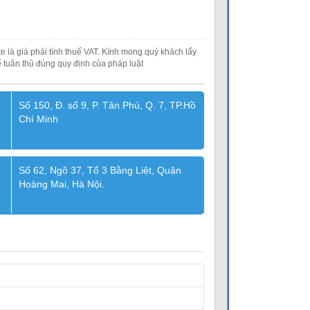
e là giá phải tính thuế VAT. Kính mong quý khách lấy
 tuân thủ đúng quy định của pháp luật
Số 150, Đ. số 9, P. Tân Phú, Q. 7, TP.Hồ
Chí Minh
Số 62, Ngõ 37, Tổ 3 Bằng Liệt, Quận
Hoàng Mai, Hà Nội.