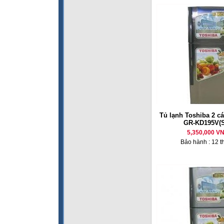
Tủ lạnh Toshiba 2 cá
GR-KD195V(
5,350,000 V
Bảo hành : 12 t