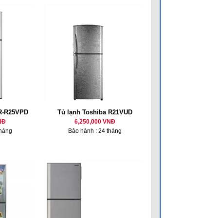
GR-R25VPD
Tủ lạnh Toshiba R21VUD
NĐ
6,250,000 VNĐ
tháng
Bảo hành : 24 tháng