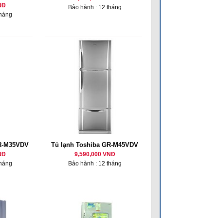
NĐ
Bảo hành : 12 tháng
tháng
GR-M35VDV
Tủ lạnh Toshiba GR-M45VDV
NĐ
9,590,000 VNĐ
tháng
Bảo hành : 12 tháng