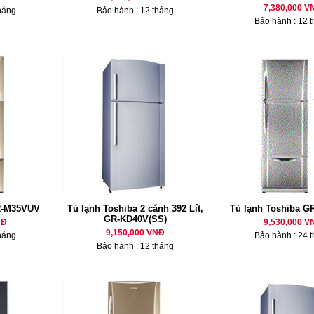
7,380,000 V
háng
Bảo hành : 12 tháng
Bảo hành : 12 
R-M35VUV
Tủ lạnh Toshiba 2 cánh 392 Lít,
Tủ lạnh Toshiba 
GR-KD40V(SS)
NĐ
9,530,000 V
9,150,000 VNĐ
háng
Bảo hành : 24 
Bảo hành : 12 tháng