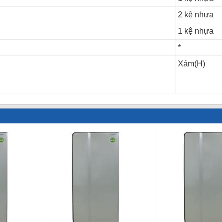
2 kệ nhựa
1 kệ nhựa
*
Xám(H)