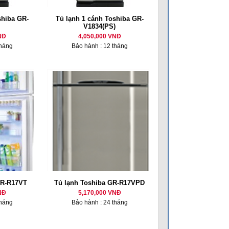
shiba GR-
Tủ lạnh 1 cánh Toshiba GR-
V1834(PS)
NĐ
4,050,000 VNĐ
tháng
Bảo hành : 12 tháng
GR-R17VT
Tủ lạnh Toshiba GR-R17VPD
NĐ
5,170,000 VNĐ
tháng
Bảo hành : 24 tháng