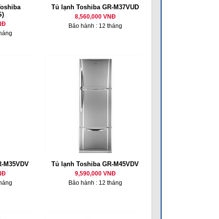
Toshiba
Tủ lạnh Toshiba GR-M37VUD
)
8,560,000 VNĐ
NĐ
Bảo hành : 12 tháng
tháng
GR-M35VDV
Tủ lạnh Toshiba GR-M45VDV
NĐ
9,590,000 VNĐ
tháng
Bảo hành : 12 tháng