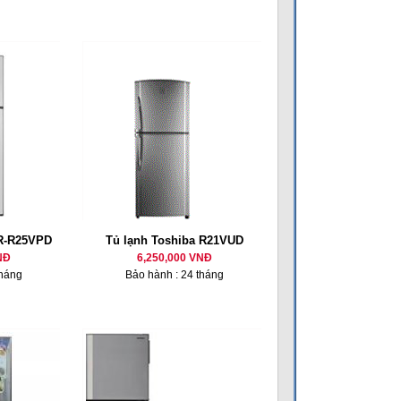
GR-R25VPD
Tủ lạnh Toshiba R21VUD
NĐ
6,250,000 VNĐ
tháng
Bảo hành : 24 tháng