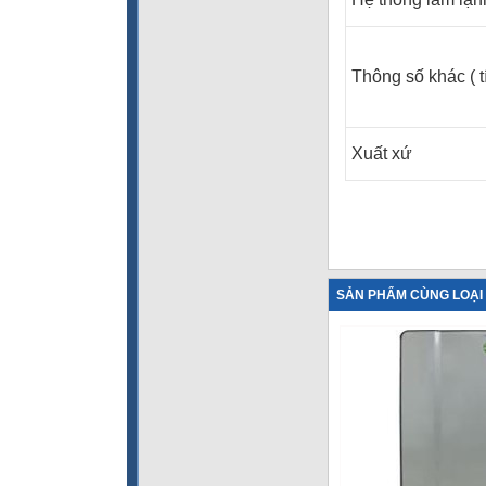
Thông số khác ( t
Xuất xứ
SẢN PHẨM CÙNG LOẠI