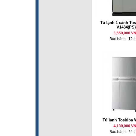
Tủ lạnh 1 cánh To
V1434(PS)
3,550,000 V
Bảo hành : 12 t
Tủ lạnh Toshiba
4,130,000 V
Bảo hành : 24 t