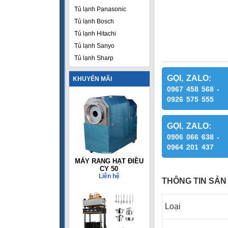
Tủ lạnh Panasonic
Tủ lạnh Bosch
Tủ lạnh Hitachi
Tủ lạnh Sanyo
Tủ lạnh Sharp
GỌI, ZALO:
KHUYẾN MÃI
0967 458 568 -
0926 575 555
GỌI, ZALO:
0906 066 638 -
0964 201 437
MÁY RANG HẠT ĐIỀU
CY 50
Liên hệ
THÔNG TIN SẢN
Loại