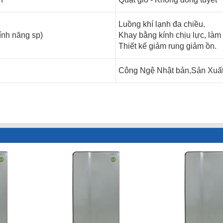
Luồng khí lạnh đa chiều.
ính năng sp)
Khay bằng kính chịu lực, làm
Thiết kế giảm rung giảm ồn.
Công Ngệ Nhật bản,Sản Xuất 