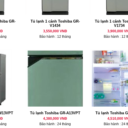
shiba GR-
Tủ lạnh 1 cánh Toshiba GR-
Tủ lạnh 1 cánh To
V1434
V1734
NĐ
3,550,000 VNĐ
3,900,000 V
háng
Bảo hành : 12 tháng
Bảo hành : 12 
 W13VPT
Tủ lạnh Toshiba GR-A13VPT
Tủ lạnh Toshiba 
NĐ
4,380,000 VNĐ
4,510,000 V
háng
Bảo hành : 24 tháng
Bảo hành : 24 