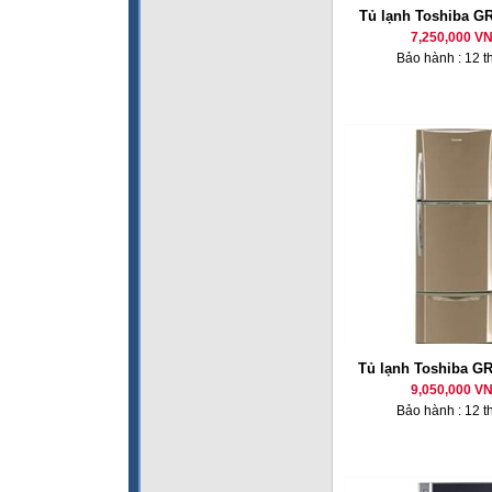
Tủ lạnh Toshiba G
7,250,000 V
Bảo hành : 12 t
Tủ lạnh Toshiba G
9,050,000 V
Bảo hành : 12 t