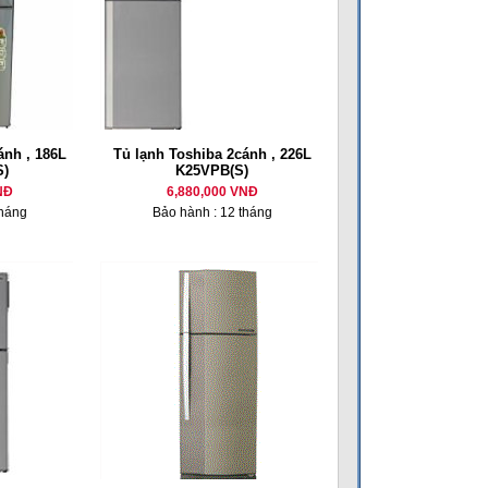
ánh , 186L
Tủ lạnh Toshiba 2cánh , 226L
)
K25VPB(S)
NĐ
6,880,000 VNĐ
tháng
Bảo hành : 12 tháng