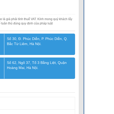
e là giá phải tính thuế VAT. Kính mong quý khách lấy
 tuân thủ đúng quy định của pháp luật
Số 30, Đ. Phúc Diễn, P. Phúc Diễn, Q.
Bắc Từ Liêm, Hà Nội.
Số 62, Ngõ 37, Tổ 3 Bằng Liệt, Quận
Hoàng Mai, Hà Nội.