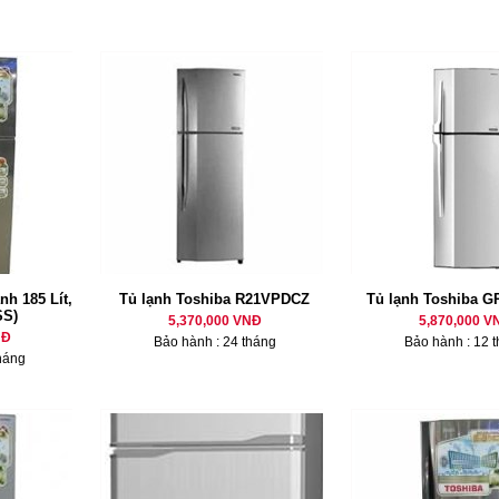
nh 185 Lít,
Tủ lạnh Toshiba R21VPDCZ
Tủ lạnh Toshiba 
SS)
5,370,000 VNĐ
5,870,000 V
NĐ
Bảo hành : 24 tháng
Bảo hành : 12 
háng