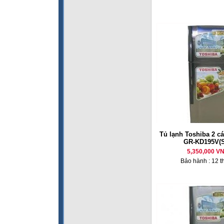
Tủ lạnh Toshiba 2 cá
GR-KD195V(
5,350,000 V
Bảo hành : 12 t