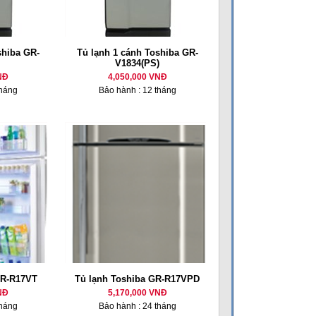
shiba GR-
Tủ lạnh 1 cánh Toshiba GR-
V1834(PS)
NĐ
4,050,000 VNĐ
tháng
Bảo hành : 12 tháng
GR-R17VT
Tủ lạnh Toshiba GR-R17VPD
NĐ
5,170,000 VNĐ
tháng
Bảo hành : 24 tháng