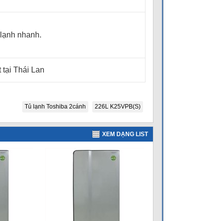
 lạnh nhanh.
tại Thái Lan
Tủ lạnh Toshiba 2cánh
226L K25VPB(S)
XEM DẠNG LIST