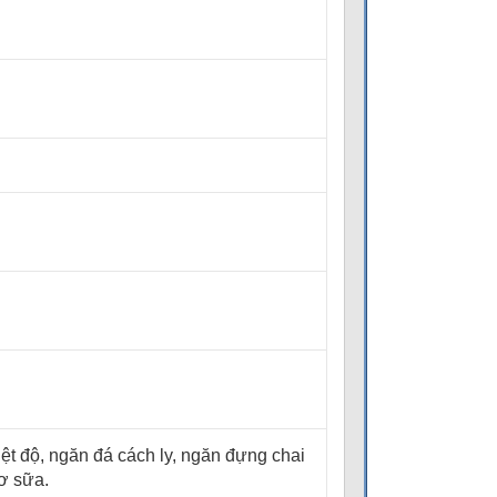
ệt độ, ngăn đá cách ly, ngăn đựng chai
ơ sữa.