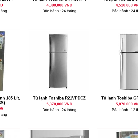
NĐ
4,380,000 VNĐ
4,510,000 V
háng
Bảo hành : 24 tháng
Bảo hành : 24 
nh 185 Lít,
Tủ lạnh Toshiba R21VPDCZ
Tủ lạnh Toshiba 
SS)
5,370,000 VNĐ
5,870,000 V
NĐ
Bảo hành : 24 tháng
Bảo hành : 12 
háng