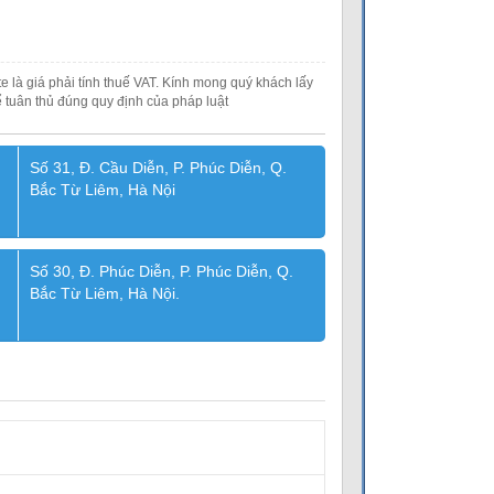
e là giá phải tính thuế VAT. Kính mong quý khách lấy
 tuân thủ đúng quy định của pháp luật
Số 31, Đ. Cầu Diễn, P. Phúc Diễn, Q.
Bắc Từ Liêm, Hà Nội
Số 30, Đ. Phúc Diễn, P. Phúc Diễn, Q.
Bắc Từ Liêm, Hà Nội.