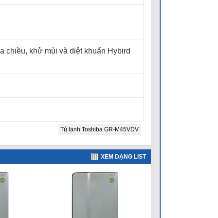
a chiều, khử mùi và diệt khuẩn Hybird
Tủ lạnh Toshiba GR-M45VDV
XEM DẠNG LIST