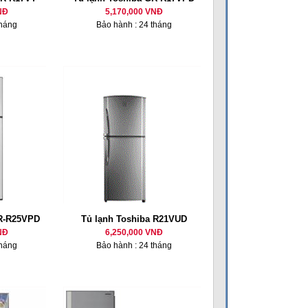
NĐ
5,170,000 VNĐ
tháng
Bảo hành : 24 tháng
GR-R25VPD
Tủ lạnh Toshiba R21VUD
NĐ
6,250,000 VNĐ
tháng
Bảo hành : 24 tháng