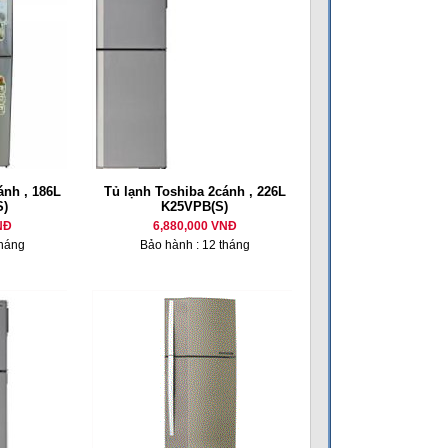
ánh , 186L
Tủ lạnh Toshiba 2cánh , 226L
)
K25VPB(S)
NĐ
6,880,000 VNĐ
tháng
Bảo hành : 12 tháng