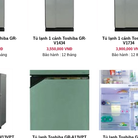
shiba GR-
Tủ lạnh 1 cánh Toshiba GR-
Tủ lạnh 1 cánh To
V1434
V1734
NĐ
3,550,000 VNĐ
3,900,000 V
háng
Bảo hành : 12 tháng
Bảo hành : 12 
 W13VPT
Tủ lạnh Toshiba GR-A13VPT
Tủ lạnh Toshiba 