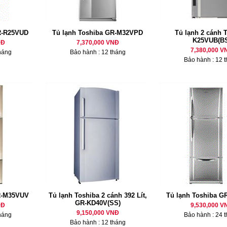
R-R25VUD
Tủ lạnh Toshiba GR-M32VPD
Tủ lạnh 2 cánh 
K25VUB(BS
NĐ
7,370,000 VNĐ
7,380,000 V
háng
Bảo hành : 12 tháng
Bảo hành : 12 
R-M35VUV
Tủ lạnh Toshiba 2 cánh 392 Lít,
Tủ lạnh Toshiba 
GR-KD40V(SS)
NĐ
9,530,000 V
9,150,000 VNĐ
háng
Bảo hành : 24 
Bảo hành : 12 tháng