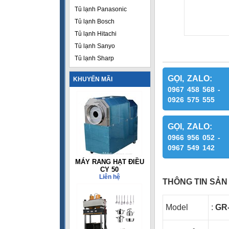
Tủ lạnh Panasonic
Tủ lạnh Bosch
Tủ lạnh Hitachi
Tủ lạnh Sanyo
Tủ lạnh Sharp
GỌI, ZALO:
KHUYẾN MÃI
0967 458 568 -
0926 575 555
GỌI, ZALO:
0966 956 052 -
0967 549 142
MÁY RANG HẠT ĐIỀU
CY 50
Liên hệ
THÔNG TIN SẢN
Model
:
GR