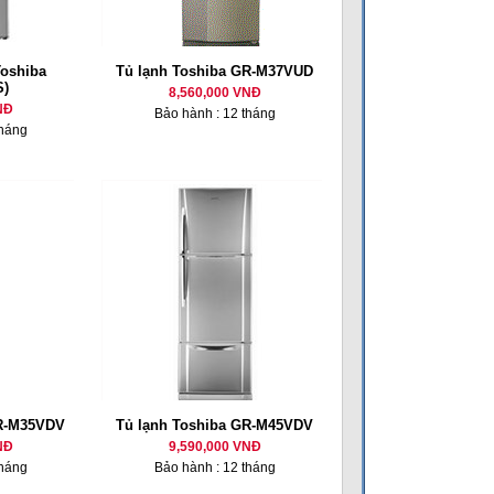
Toshiba
Tủ lạnh Toshiba GR-M37VUD
)
8,560,000 VNĐ
NĐ
Bảo hành : 12 tháng
tháng
GR-M35VDV
Tủ lạnh Toshiba GR-M45VDV
NĐ
9,590,000 VNĐ
tháng
Bảo hành : 12 tháng