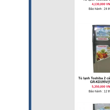
4,130,000 V
Bảo hành : 24 t
Tủ lạnh Toshiba 2 cá
GR-KD195V(
5,350,000 V
Bảo hành : 12 t