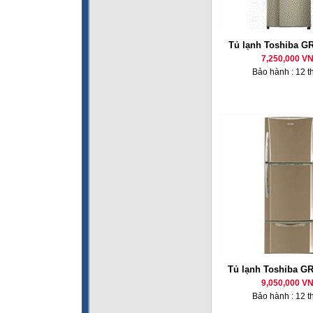
Tủ lạnh Toshiba G
7,250,000 V
Bảo hành : 12 t
Tủ lạnh Toshiba G
9,050,000 V
Bảo hành : 12 t