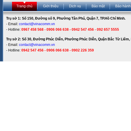
Trang chủ
Giới thiệu
Dịch vụ
Bảo mật
Bảo hành
Trụ sở 1: Số 150, Đường số 9, Phường Tân Phú, Quận 7, TP.Hồ Chí Minh.
- Email:
contact@vinacomm.vn
- Hotline:
0967 458 568 - 0906 066 638 - 0942 547 456 - 092 657 5555
Trụ sở 2: Số 30, Đường Phúc Diễn, Phường Phúc Diễn, Quận Bắc Từ Liêm, 
- Email:
contact@vinacomm.vn
- Hotline:
0942 547 456 - 0906 066 638 - 0902 226 359