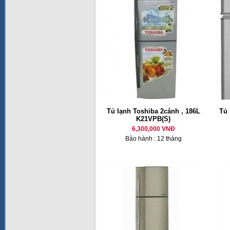
Tủ lạnh Toshiba 2cánh , 186L
Tủ 
K21VPB(S)
6,300,000 VNĐ
Bảo hành : 12 tháng