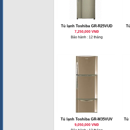
Tủ lạnh Toshiba GR-R25VUD
T
7,250,000 VNĐ
Bảo hành : 12 tháng
Tủ lạnh Toshiba GR-M35VUV
Tủ 
9,050,000 VNĐ