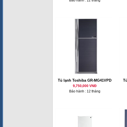
Bảo hành : 12 tháng
Tủ lạnh Toshiba GR-MG41VPD
T
9,750,000 VNĐ
Bảo hành : 12 tháng