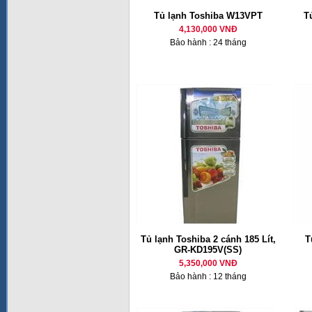
Tủ lạnh Toshiba W13VPT
T
4,130,000 VNĐ
Bảo hành : 24 tháng
Tủ lạnh Toshiba 2 cánh 185 Lít,
T
GR-KD195V(SS)
5,350,000 VNĐ
Bảo hành : 12 tháng