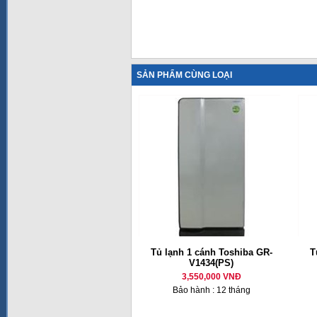
SẢN PHẨM CÙNG LOẠI
Tủ lạnh 1 cánh Toshiba GR-
T
V1434(PS)
3,550,000 VNĐ
Bảo hành : 12 tháng