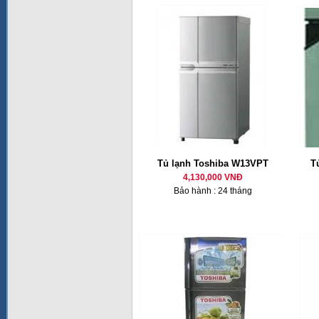
Tủ lạnh Toshiba W13VPT
T
4,130,000 VNĐ
Bảo hành : 24 tháng