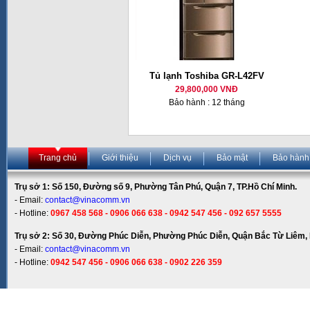
Tủ lạnh Toshiba GR-L42FV
29,800,000 VNĐ
Bảo hành : 12 tháng
Trang chủ
Giới thiệu
Dịch vụ
Bảo mật
Bảo hành
Trụ sở 1: Số 150, Đường số 9, Phường Tân Phú, Quận 7, TP.Hồ Chí Minh.
- Email:
contact@vinacomm.vn
- Hotline:
0967 458 568 - 0906 066 638 - 0942 547 456 - 092 657 5555
Trụ sở 2: Số 30, Đường Phúc Diễn, Phường Phúc Diễn, Quận Bắc Từ Liêm, 
- Email:
contact@vinacomm.vn
- Hotline:
0942 547 456 - 0906 066 638 - 0902 226 359