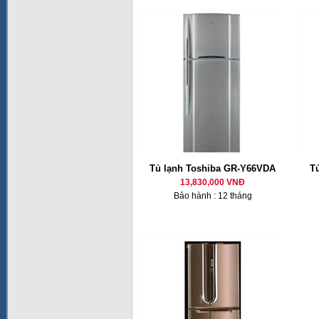
Tủ lạnh Toshiba GR-Y66VDA
T
13,830,000 VNĐ
Bảo hành : 12 tháng