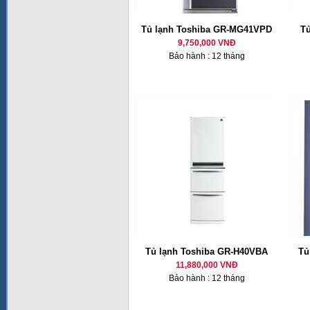
Tủ lạnh Toshiba GR-MG41VPD
T
9,750,000 VNĐ
Bảo hành : 12 tháng
Tủ lạnh Toshiba GR-H40VBA
Tủ
11,880,000 VNĐ
Bảo hành : 12 tháng