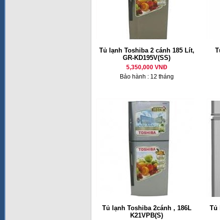
Tủ lạnh Toshiba 2 cánh 185 Lít,
T
GR-KD195V(SS)
5,350,000 VNĐ
Bảo hành : 12 tháng
Tủ lạnh Toshiba 2cánh , 186L
Tủ 
K21VPB(S)