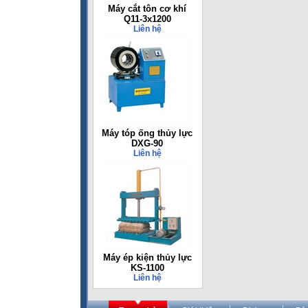
Máy cắt tôn cơ khí
Q11-3x1200
Liên hệ
Máy tóp ống thủy lực
DXG-90
Liên hệ
Máy ép kiện thủy lực
KS-1100
Liên hệ