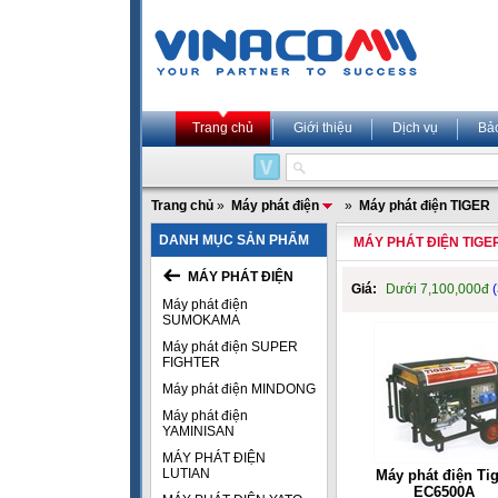
Trang chủ
Giới thiệu
Dịch vụ
Bả
Trang chủ
»
Máy phát điện
»
Máy phát điện TIGER
DANH MỤC SẢN PHẨM
MÁY PHÁT ĐIỆN TIGE
MÁY PHÁT ĐIỆN
Giá:
Dưới 7,100,000đ
(
Máy phát điện
SUMOKAMA
Máy phát điện SUPER
FIGHTER
Máy phát điện MINDONG
Máy phát điện
YAMINISAN
MÁY PHÁT ĐIỆN
LUTIAN
Máy phát điện Ti
EC6500A