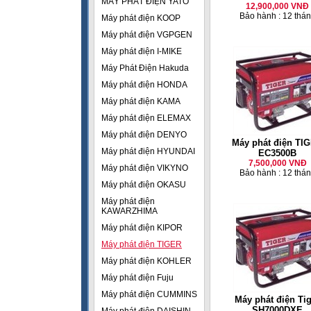
MÁY PHÁT ĐIỆN YATO
12,900,000 VNĐ
Bảo hành : 12 thá
Máy phát điện KOOP
Máy phát điện VGPGEN
Máy phát điện I-MIKE
Máy Phát Điện Hakuda
Máy phát điện HONDA
Máy phát điện KAMA
Máy phát điện ELEMAX
Máy phát điện DENYO
Máy phát điện TI
Máy phát điện HYUNDAI
EC3500B
7,500,000 VNĐ
Máy phát điện VIKYNO
Bảo hành : 12 thá
Máy phát điện OKASU
Máy phát điện
KAWARZHIMA
Máy phát điện KIPOR
Máy phát điện TIGER
Máy phát điện KOHLER
Máy phát điện Fuju
Máy phát điện CUMMINS
Máy phát điện Ti
SH7000DXE