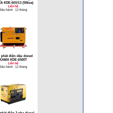
A KDE-60SS3 (50kva)
Liên hệ
Bảo hành : 12 tháng
 phát điện dầu diesel
KAMA KDE-6500T
Liên hệ
Bảo hành : 12 tháng
phát điện 3 pha diesel