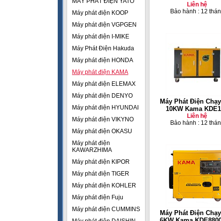
MÁY PHÁT ĐIỆN YATO
Liên hệ
Bảo hành : 12 thá
Máy phát điện KOOP
Máy phát điện VGPGEN
Máy phát điện I-MIKE
Máy Phát Điện Hakuda
Máy phát điện HONDA
Máy phát điện KAMA
Máy phát điện ELEMAX
Máy phát điện DENYO
Máy Phát Điện Chạy
Máy phát điện HYUNDAI
10KW Kama KDE1
Liên hệ
Máy phát điện VIKYNO
Bảo hành : 12 thá
Máy phát điện OKASU
Máy phát điện
KAWARZHIMA
Máy phát điện KIPOR
Máy phát điện TIGER
Máy phát điện KOHLER
Máy phát điện Fuju
Máy phát điện CUMMINS
Máy Phát Điện Chạy
6KW Kama KDE880