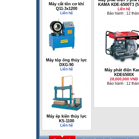
Máy cắt tôn cơ khí
KAMA KDE-6500T3 (5
Q11-3x1200
Liên hệ
Liên hệ
Bảo hành : 12 thá
Máy tóp ống thủy lực
DXG-90
Liên hệ
Máy phát điện K
KDE6500X
28,000,000 VNĐ
Bảo hành : 12 thá
Máy ép kiện thủy lực
KS-1100
Liên hệ