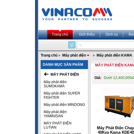
Trang chủ
Giới thiệu
Dịch vụ
Bả
Trang chủ
»
Máy phát điện
»
Máy phát điện KAMA
DANH MỤC SẢN PHẨM
MÁY PHÁT ĐIỆN KAM
MÁY PHÁT ĐIỆN
Giá:
Dưới 12,400,000
Máy phát điện
SUMOKAMA
Máy phát điện SUPER
FIGHTER
Máy phát điện MINDONG
Máy phát điện
YAMINISAN
MÁY PHÁT ĐIỆN
LUTIAN
Máy Phát Điện Chạy
40Kva Kama KDE4