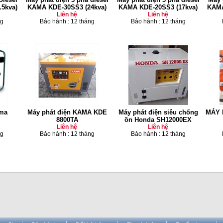
.5kva)
KAMA KDE-30SS3 (24kva)
KAMA KDE-20SS3 (17kva)
KAMA
Liên hệ
Liên hệ
ng
Bảo hành : 12 tháng
Bảo hành : 12 tháng
ama
Máy phát điện KAMA KDE
Máy phát điện siêu chống
MÁY 
8800TA
ồn Honda SH12000EX
Liên hệ
Liên hệ
ng
Bảo hành : 12 tháng
Bảo hành : 12 tháng