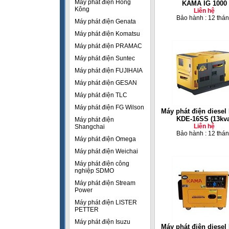
Máy phát điện Hồng
KAMA IG 1000
Kông
Liên hệ
Bảo hành : 12 thá
Máy phát điện Genata
Máy phát điện Komatsu
Máy phát điện PRAMAC
Máy phát điện Suntec
Máy phát điện FUJIHAIA
Máy phát điện GESAN
Máy phát điện TLC
Máy phát điện FG Wilson
Máy phát điện diese
KDE-16SS (13kva
Máy phát điện
Liên hệ
Shangchai
Bảo hành : 12 thá
Máy phát điện Omega
Máy phát điện Weichai
Máy phát điện công
nghiệp SDMO
Máy phát điện Stream
Power
Máy phát điện LISTER
PETTER
Máy phát điện Isuzu
Máy phát điện diese