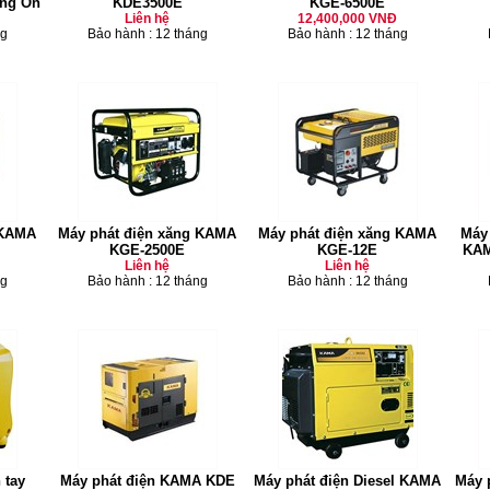
ng Ồn
KDE3500E
KGE-6500E
Liên hệ
12,400,000 VNĐ
ng
Bảo hành : 12 tháng
Bảo hành : 12 tháng
 KAMA
Máy phát điện xăng KAMA
Máy phát điện xăng KAMA
Máy 
KGE-2500E
KGE-12E
KAM
Liên hệ
Liên hệ
ng
Bảo hành : 12 tháng
Bảo hành : 12 tháng
 tay
Máy phát điện KAMA KDE
Máy phát điện Diesel KAMA
Máy 