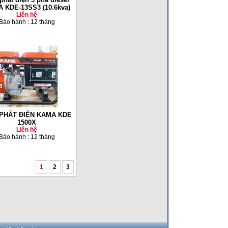
 KDE-13SS3 (10.6kva)
Liên hệ
Bảo hành : 12 tháng
PHÁT ĐIỆN KAMA KDE
1500X
Liên hệ
Bảo hành : 12 tháng
1
2
3