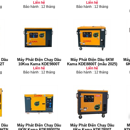
Liên hệ
Liên hệ
ng
Bảo hành : 12 tháng
Bảo hành : 12 tháng
 Dầu
Máy Phát Điện Chạy Dầu
Máy Phát Điện Dầu 6KW
Máy
2T
10Kva Kama KDE9800T
Kama KDE8800T (mẫu 2025)
6
Liên hệ
Liên hệ
ng
Bảo hành : 12 tháng
Bảo hành : 12 tháng
 Dầu
Máy Phát Điện Chạy Dầu
Máy Phát Điện Chạy Dầu
M
0HTN
6KW Kama KDE8800TN
6Kw Kama KDE7800T
KD