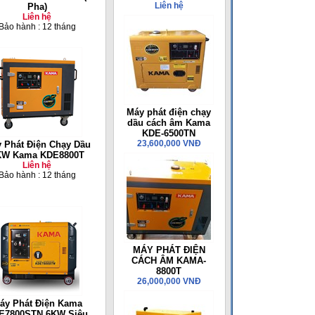
Liên hệ
Pha)
Liên hệ
Bảo hành : 12 tháng
Máy phát điện chạy
dầu cách âm Kama
KDE-6500TN
23,600,000 VNĐ
 Phát Điện Chạy Dầu
KW Kama KDE8800T
Liên hệ
Bảo hành : 12 tháng
MÁY PHÁT ĐIỆN
CÁCH ÂM KAMA-
8800T
26,000,000 VNĐ
áy Phát Điện Kama
E7800STN 6KW Siêu