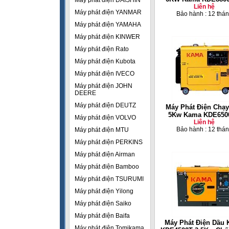
Máy phát điện DAISHIN
Liên hệ
Máy phát điện YANMAR
Bảo hành : 12 thá
Máy phát điện YAMAHA
Máy phát điện KINWER
Máy phát điện Rato
Máy phát điện Kubota
Máy phát điện IVECO
Máy phát điện JOHN
DEERE
Máy phát điện DEUTZ
Máy Phát Điện Chạy
5Kw Kama KDE650
Máy phát điện VOLVO
Liên hệ
Bảo hành : 12 thá
Máy phát điện MTU
Máy phát điện PERKINS
Máy phát điện Airman
Máy phát điện Bamboo
Máy phát điện TSURUMI
Máy phát điện Yilong
Máy phát điện Saiko
Máy phát điện Baifa
Máy Phát Điện Dầu
Máy phát điện Tomikama