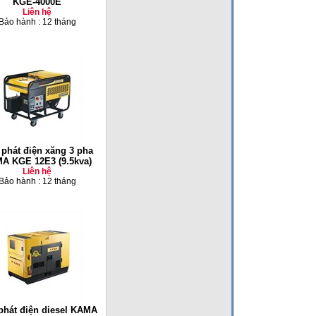
KGE-4000E
Liên hệ
Bảo hành : 12 tháng
phát điện xăng 3 pha
A KGE 12E3 (9.5kva)
Liên hệ
Bảo hành : 12 tháng
phát điện diesel KAMA