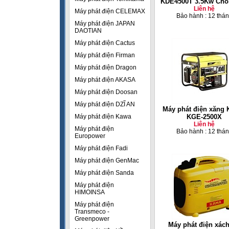
KDE4500T 3.5Kw Chố
Liên hệ
Máy phát điện CELEMAX
Bảo hành : 12 thá
Máy phát điện JAPAN
DAOTIAN
Máy phát điện Cactus
Máy phát điện Firman
Máy phát điện Dragon
Máy phát điện AKASA
Máy phát điện Doosan
Máy phát điện DZĨ AN
Máy phát điện xăng
Máy phát điện Kawa
KGE-2500X
Liên hệ
Máy phát điện
Bảo hành : 12 thá
Europower
Máy phát điện Fadi
Máy phát điện GenMac
Máy phát điện Sanda
Máy phát điện
HIMOINSA
Máy phát điện
Transmeco -
Greenpower
Máy phát điện xách