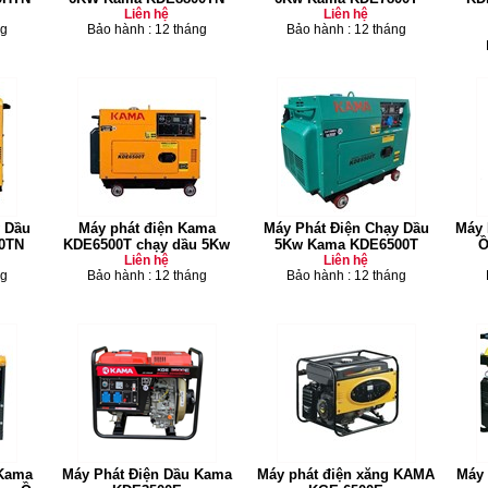
Liên hệ
Liên hệ
ng
Bảo hành : 12 tháng
Bảo hành : 12 tháng
 Dầu
Máy phát điện Kama
Máy Phát Điện Chạy Dầu
Máy 
0TN
KDE6500T chạy dầu 5Kw
5Kw Kama KDE6500T
Ồ
Liên hệ
Liên hệ
ng
Bảo hành : 12 tháng
Bảo hành : 12 tháng
 Kama
Máy Phát Điện Dầu Kama
Máy phát điện xăng KAMA
Máy 