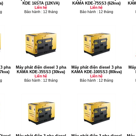
a)
KDE 16STA (12KVA)
KAMA KDE-75SS3 (62kva)
KAM
Liên hệ
Liên hệ
ng
Bảo hành : 12 tháng
Bảo hành : 12 tháng
 3 pha
Máy phát điện diesel 3 pha
Máy phát điện diesel 3 pha
Máy
7kva)
KAMA KDE-35SS3 (30kva)
KAMA KDE-100SS3 (80kva)
Liên hệ
Liên hệ
ng
Bảo hành : 12 tháng
Bảo hành : 12 tháng
Diesel
Máy phát điện 3 pha diesel
Máy phát điện 3 pha diesel
Máy 