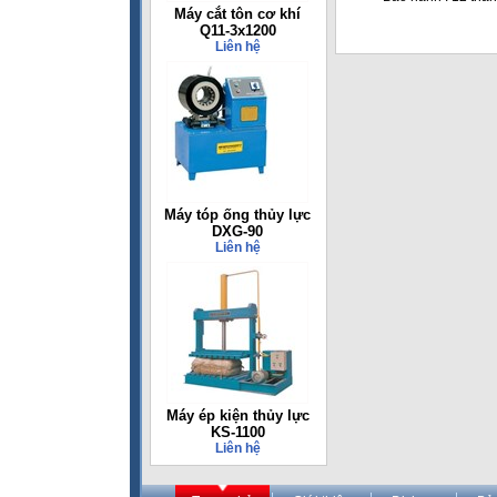
Máy cắt tôn cơ khí
Q11-3x1200
Liên hệ
Máy tóp ống thủy lực
DXG-90
Liên hệ
Máy ép kiện thủy lực
KS-1100
Liên hệ