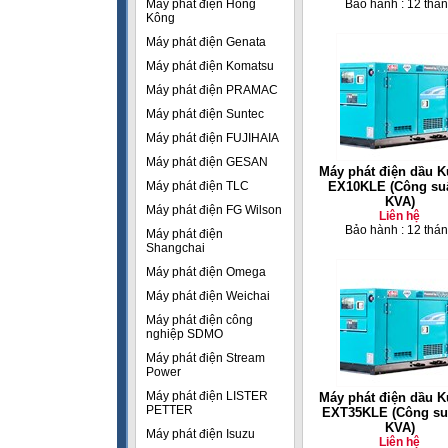
Máy phát điện Hồng
Bảo hành : 12 thá
Kông
Máy phát điện Genata
Máy phát điện Komatsu
Máy phát điện PRAMAC
Máy phát điện Suntec
Máy phát điện FUJIHAIA
Máy phát điện GESAN
Máy phát điện dầu K
Máy phát điện TLC
EX10KLE (Công suấ
KVA)
Máy phát điện FG Wilson
Liên hệ
Bảo hành : 12 thá
Máy phát điện
Shangchai
Máy phát điện Omega
Máy phát điện Weichai
Máy phát điện công
nghiệp SDMO
Máy phát điện Stream
Power
Máy phát điện LISTER
Máy phát điện dầu K
PETTER
EXT35KLE (Công su
KVA)
Máy phát điện Isuzu
Liên hệ