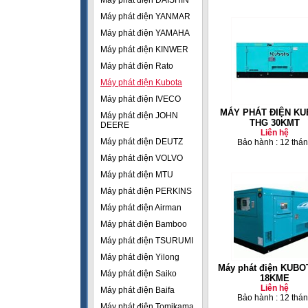
Máy phát điện DAISHIN
Máy phát điện YANMAR
Máy phát điện YAMAHA
Máy phát điện KINWER
Máy phát điện Rato
Máy phát điện Kubota
Máy phát điện IVECO
MÁY PHÁT ĐIỆN KU
Máy phát điện JOHN
THG 30KMT
DEERE
Liên hệ
Máy phát điện DEUTZ
Bảo hành : 12 thá
Máy phát điện VOLVO
Máy phát điện MTU
Máy phát điện PERKINS
Máy phát điện Airman
Máy phát điện Bamboo
Máy phát điện TSURUMI
Máy phát điện Yilong
Máy phát điện KUBO
Máy phát điện Saiko
18KME
Liên hệ
Máy phát điện Baifa
Bảo hành : 12 thá
Máy phát điện Tomikama