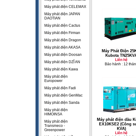
Máy phát điện CELEMAX
Máy phát điện JAPAN
DAOTIAN
Máy phát điện Cactus
Máy phát điện Firman
Máy phát điện Dragon
Máy phát điện AKASA
Máy Phát Điện 25
Máy phát điện Doosan
Kubota TN25KV
Liên hệ
Máy phát điện DZĨ AN
Bảo hành : 12 thá
Máy phát điện Kawa
Máy phát điện
Europower
Máy phát điện Fadi
Máy phát điện GenMac
Máy phát điện Sanda
Máy phát điện
HIMOINSA
Máy phát điện dầu K
Máy phát điện
EX10KSE2 (Công su
Transmeco -
KVA)
Greenpower
Liên hệ