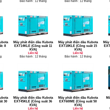
ng
Bảo hành : 12 tháng
Bảo hành : 12 tháng
ubota
Máy phát điện dầu Kubota
Máy phát điện dầu Kubota
Máy 
t: 8
EXT14KLE (Công suất 11
EXT18KLE (Công suất 15
EXT
KVA)
KVA)
Liên hệ
Liên hệ
ng
Bảo hành : 12 tháng
Bảo hành : 12 tháng
ubota
Máy phát điện dầu Kubota
Máy phát điện dầu Kubota
Má
ất 30
EXT45KLE (Công suất 36
EXT60IME (Công suất 50
KVA)
KVA)
Liên hệ
Liên hệ