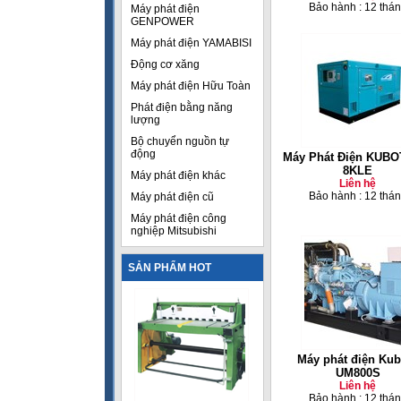
Bảo hành : 12 thá
Máy phát điện
GENPOWER
Máy phát điện YAMABISI
Động cơ xăng
Máy phát điện Hữu Toàn
Phát điện bằng năng
lượng
Bộ chuyển nguồn tự
động
Máy Phát Điện KUBO
8KLE
Máy phát điện khác
Liên hệ
Bảo hành : 12 thá
Máy phát điện cũ
Máy phát điện công
nghiệp Mitsubishi
SẢN PHẨM HOT
Máy phát điện Kub
UM800S
Liên hệ
Bảo hành : 12 thá