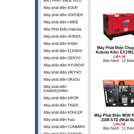
MÁY PHÁT ĐIỆN YATO
Máy phát điện KOOP
Máy phát điện VGPGEN
Máy phát điện I-MIKE
Máy Phát Điện Hakuda
Máy phát điện HONDA
Máy phát điện KAMA
Máy Phát Điện Chạy
Máy phát điện ELEMAX
Kubota Kibii EX15K
Liên hệ
Máy phát điện DENYO
Bảo hành : 12 thá
Máy phát điện HYUNDAI
Máy phát điện VIKYNO
Máy phát điện OKASU
Máy phát điện
KAWARZHIMA
Máy phát điện KIPOR
Máy phát điện TIGER
Máy phát điện KOHLER
Máy Phát Điện 8KW 
Máy phát điện Fuju
J108-STD (Nhật B
Liên hệ
Máy phát điện CUMMINS
Bảo hành : 12 thá