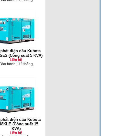
Bảo hành : 12 tháng
phát điện dầu Kubota
E2 (Công suất 5 KVA)
Liên hệ
Bảo hành : 12 tháng
phát điện dầu Kubota
8KLE (Công suất 15
KVA)
Liên hệ