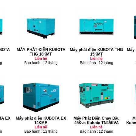
BOTA
MÁY PHÁT ĐIỆN KUBOTA
Máy phát điện KUBOTA THG
Máy 
THG 18KMT
15KMT
Liên hệ
Liên hệ
ng
Bảo hành : 12 tháng
Bảo hành : 12 tháng
TA EX
Máy phát điện KUBOTA EX
Máy Phát Điện Chạy Dầu
M
14KME
45Kva Kubota TN45KVA
Kubo
Liên hệ
Liên hệ
ng
Bảo hành : 12 tháng
Bảo hành : 12 tháng