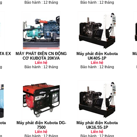
ng
Bảo hành : 12 tháng
Bảo hành : 12 tháng
TA EX
MÁY PHÁT ĐIỆN CN ĐỘNG
Máy phát điện Kubota
Má
CƠ KUBOTA 20KVA
UK40S-1P
Liên hệ
Liên hệ
ng
Bảo hành : 12 tháng
Bảo hành : 12 tháng
ota
Máy phát điện Kubota DG-
Máy phát điện Kubota
7500
UK16.5S-1P
Liên hệ
Liên hệ
ng
Bảo hành : 12 tháng
Bảo hành : 12 tháng