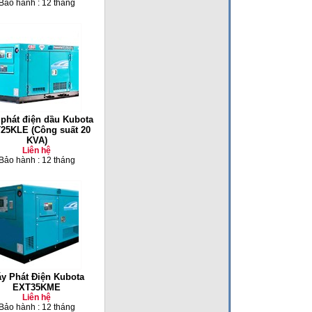
Bảo hành : 12 tháng
phát điện dầu Kubota
25KLE (Công suất 20
KVA)
Liên hệ
Bảo hành : 12 tháng
y Phát Điện Kubota
EXT35KME
Liên hệ
Bảo hành : 12 tháng