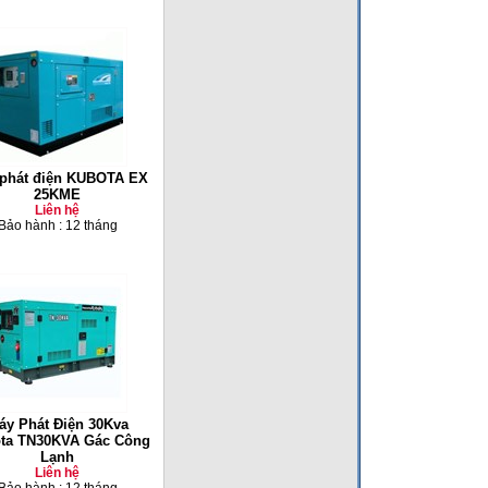
phát điện KUBOTA EX
25KME
Liên hệ
Bảo hành : 12 tháng
áy Phát Điện 30Kva
ta TN30KVA Gác Công
Lạnh
Liên hệ