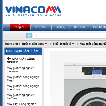
Trang chủ
Giới thiệu
Dịch vụ
Bảo mật
Bảo hành
Trang chủ
»
Thiết bị dân dụng
»
Thiết bị giặt là
»
Máy giặt công nghi
DANH MỤC SẢN PHẨM
MÁY GIẶT CÔNG
NGHIỆP
Máy giặt công nghiệp
Lavamac
Máy giặt vắt công nghiệp
Fagor
Máy giặt vắt công nghiệp
Iron Horse
Máy giặt công nghiệp
ItalClean
Máy Giặt Công Nghiệp