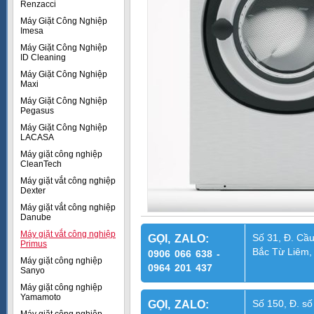
Renzacci
Máy Giặt Công Nghiệp
Imesa
Máy Giặt Công Nghiệp
ID Cleaning
Máy Giặt Công Nghiệp
Maxi
Máy Giặt Công Nghiệp
Pegasus
Máy Giặt Công Nghiệp
LACASA
Máy giặt công nghiệp
CleanTech
Máy giặt vắt công nghiệp
Dexter
Máy giặt vắt công nghiệp
Danube
Máy giặt vắt công nghiệp
Số 31, Đ. Cầu
GỌI, ZALO:
Primus
Bắc Từ Liêm,
0906 066 638 -
Máy giặt công nghiệp
0964 201 437
Sanyo
Máy giặt công nghiệp
Yamamoto
Số 150, Đ. số
GỌI, ZALO: