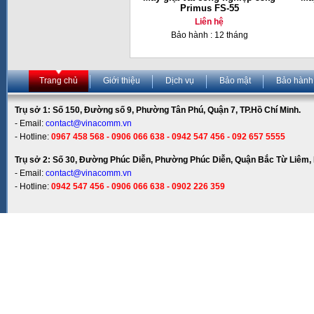
Primus FS-55
Liên hệ
Bảo hành : 12 tháng
Trang chủ
Giới thiệu
Dịch vụ
Bảo mật
Bảo hành
Trụ sở 1: Số 150, Đường số 9, Phường Tân Phú, Quận 7, TP.Hồ Chí Minh.
- Email:
contact@vinacomm.vn
- Hotline:
0967 458 568 - 0906 066 638 - 0942 547 456 - 092 657 5555
Trụ sở 2: Số 30, Đường Phúc Diễn, Phường Phúc Diễn, Quận Bắc Từ Liêm, 
- Email:
contact@vinacomm.vn
- Hotline:
0942 547 456 - 0906 066 638 - 0902 226 359