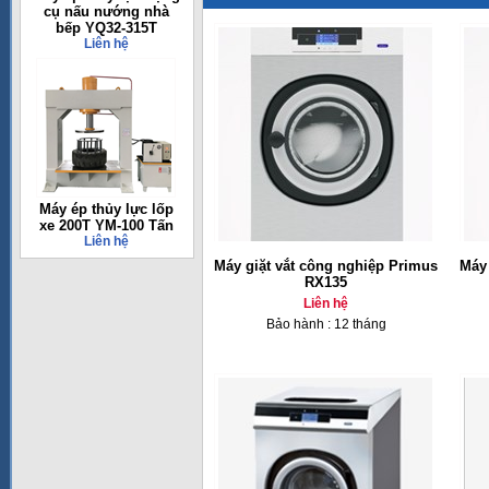
cụ nấu nướng nhà
bếp YQ32-315T
Liên hệ
Máy ép thủy lực lốp
xe 200T YM-100 Tấn
Liên hệ
Máy giặt vắt công nghiệp Primus
Máy 
RX135
Liên hệ
Bảo hành : 12 tháng