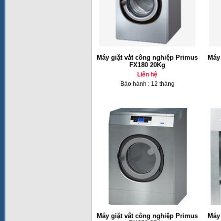
Máy giặt vắt công nghiệp Primus
Máy 
FX180 20Kg
Liên hệ
Bảo hành : 12 tháng
Máy giặt vắt công nghiệp Primus
Máy 