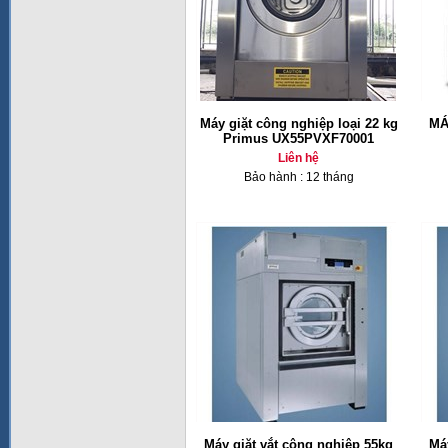
Máy giặt công nghiệp loại 22 kg
MÁ
Primus UX55PVXF70001
Liên hệ
Bảo hành : 12 tháng
Máy giặt vắt công nghiệp 55kg
Má