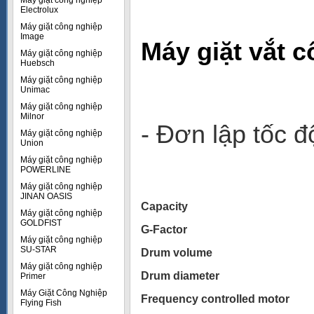
Máy giặt công nghiệp
Electrolux
Máy giặt công nghiệp
Image
Máy giặt vắt 
Máy giặt công nghiệp
Huebsch
Máy giặt công nghiệp
Unimac
Máy giặt công nghiệp
Milnor
- Đơn lập tốc 
Máy giặt công nghiệp
Union
Máy giặt công nghiệp
POWERLINE
Máy giặt công nghiệp
JINAN OASIS
Capacity
Máy giặt công nghiệp
GOLDFIST
G-Factor
Máy giặt công nghiệp
SU-STAR
Drum volume
Máy giặt công nghiệp
Drum diameter
Primer
Máy Giặt Công Nghiệp
Frequency controlled motor
Flying Fish