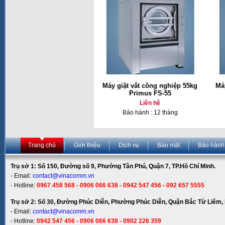
Máy giặt vắt công nghiệp 55kg
Má
Primus FS-55
Liên hệ
Bảo hành : 12 tháng
Trang chủ
Giới thiệu
Dịch vụ
Bảo mật
Bảo hành
Trụ sở 1: Số 150, Đường số 9, Phường Tân Phú, Quận 7, TP.Hồ Chí Minh.
- Email:
contact@vinacomm.vn
- Hotline:
0967 458 568 - 0906 066 638 - 0942 547 456 - 092 657 5555
Trụ sở 2: Số 30, Đường Phúc Diễn, Phường Phúc Diễn, Quận Bắc Từ Liêm, 
- Email:
contact@vinacomm.vn
- Hotline:
0942 547 456 - 0906 066 638 - 0902 226 359