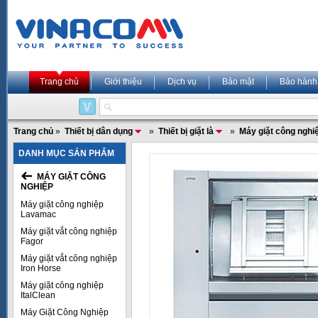
Trang chủ
Giới thiệu
Dịch vụ
Bảo mật
Bảo hành
Trang chủ
»
Thiết bị dân dụng
»
Thiết bị giặt là
»
Máy giặt công nghi
DANH MỤC SẢN PHẨM
MÁY GIẶT CÔNG
NGHIỆP
Máy giặt công nghiệp
Lavamac
Máy giặt vắt công nghiệp
Fagor
Máy giặt vắt công nghiệp
Iron Horse
Máy giặt công nghiệp
ItalClean
Máy Giặt Công Nghiệp