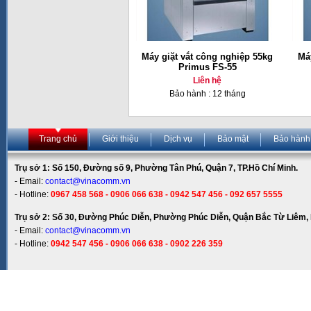
Máy giặt vắt công nghiệp 55kg
Má
Primus FS-55
Liên hệ
Bảo hành : 12 tháng
Trang chủ
Giới thiệu
Dịch vụ
Bảo mật
Bảo hành
Trụ sở 1: Số 150, Đường số 9, Phường Tân Phú, Quận 7, TP.Hồ Chí Minh.
- Email:
contact@vinacomm.vn
- Hotline:
0967 458 568 - 0906 066 638 - 0942 547 456 - 092 657 5555
Trụ sở 2: Số 30, Đường Phúc Diễn, Phường Phúc Diễn, Quận Bắc Từ Liêm, 
- Email:
contact@vinacomm.vn
- Hotline:
0942 547 456 - 0906 066 638 - 0902 226 359