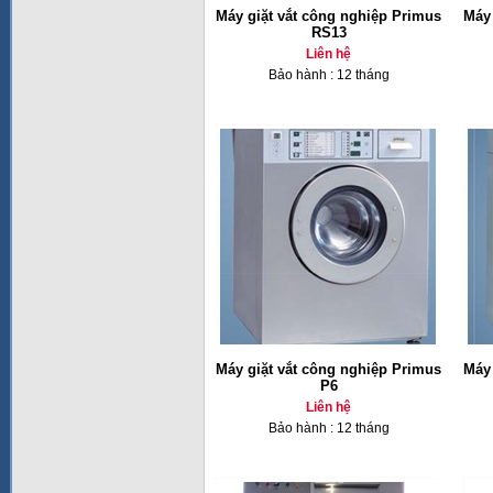
Máy giặt vắt công nghiệp Primus
Máy 
RS13
Liên hệ
Bảo hành : 12 tháng
Máy giặt vắt công nghiệp Primus
Máy 
P6
Liên hệ
Bảo hành : 12 tháng