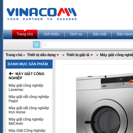
Trang chủ
Giới thiệu
Dịch vụ
Bảo mật
Bảo hành
Trang chủ
»
Thiết bị dân dụng
»
Thiết bị giặt là
»
Máy giặt công nghi
DANH MỤC SẢN PHẨM
MÁY GIẶT CÔNG
NGHIỆP
Máy giặt công nghiệp
Lavamac
Máy giặt vắt công nghiệp
Fagor
Máy giặt vắt công nghiệp
Iron Horse
Máy giặt công nghiệp
ItalClean
Máy Giặt Công Nghiệp