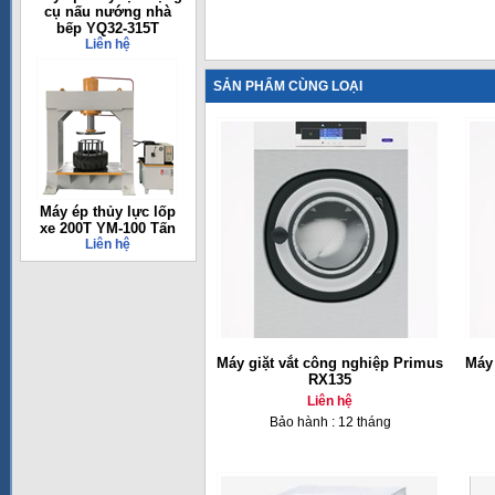
cụ nấu nướng nhà
bếp YQ32-315T
Liên hệ
SẢN PHẨM CÙNG LOẠI
Máy ép thủy lực lốp
xe 200T YM-100 Tấn
Liên hệ
Máy giặt vắt công nghiệp Primus
Máy 
RX135
Liên hệ
Bảo hành : 12 tháng