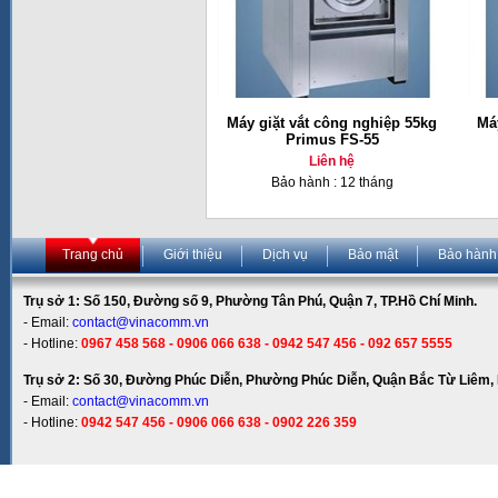
Máy giặt vắt công nghiệp 55kg
Má
Primus FS-55
Liên hệ
Bảo hành : 12 tháng
Trang chủ
Giới thiệu
Dịch vụ
Bảo mật
Bảo hành
Trụ sở 1: Số 150, Đường số 9, Phường Tân Phú, Quận 7, TP.Hồ Chí Minh.
- Email:
contact@vinacomm.vn
- Hotline:
0967 458 568 - 0906 066 638 - 0942 547 456 - 092 657 5555
Trụ sở 2: Số 30, Đường Phúc Diễn, Phường Phúc Diễn, Quận Bắc Từ Liêm, 
- Email:
contact@vinacomm.vn
- Hotline:
0942 547 456 - 0906 066 638 - 0902 226 359