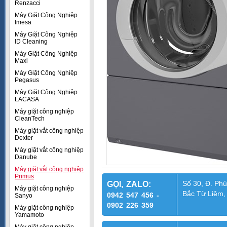
Renzacci
Máy Giặt Công Nghiệp
Imesa
Máy Giặt Công Nghiệp
ID Cleaning
Máy Giặt Công Nghiệp
Maxi
Máy Giặt Công Nghiệp
Pegasus
Máy Giặt Công Nghiệp
LACASA
Máy giặt công nghiệp
CleanTech
Máy giặt vắt công nghiệp
Dexter
Máy giặt vắt công nghiệp
Danube
Máy giặt vắt công nghiệp
Primus
Số 30, Đ. Phú
GỌI, ZALO:
Máy giặt công nghiệp
Bắc Từ Liêm,
0942 547 456 -
Sanyo
0902 226 359
Máy giặt công nghiệp
Yamamoto