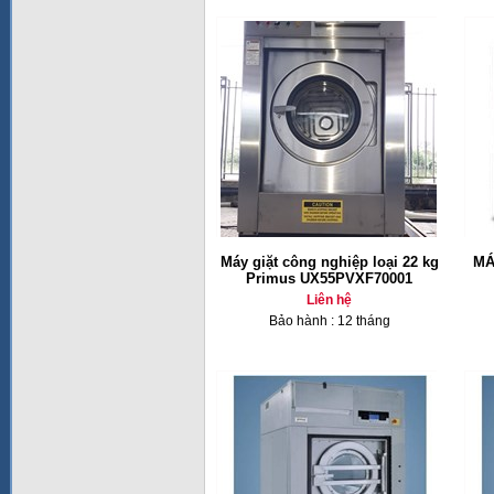
Máy giặt công nghiệp loại 22 kg
MÁ
Primus UX55PVXF70001
Liên hệ
Bảo hành : 12 tháng