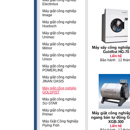
Máy giặt công nghiệp
Electrolux
Máy giặt công nghiệp
Image
Máy giặt công nghiệp
Huebsch
Máy giặt công nghiệp
Unimac
Máy giặt công nghiệp
Máy sấy công nghiệp
Milnor
Goldfist HG-70
Máy giặt công nghiệp
Liên hệ
Union
Bảo hành : 12 thá
Máy giặt công nghiệp
POWERLINE
Máy giặt công nghiệp
JINAN OASIS
Máy giặt công nghiệp
GOLDFIST
Máy giặt công nghiệp
SU-STAR
Máy giặt công nghiệp
Máy giặt công nghiệ
Primer
ngang bán tự động Go
Máy Giặt Công Nghiệp
XGB-300
Flying Fish
Liên hệ