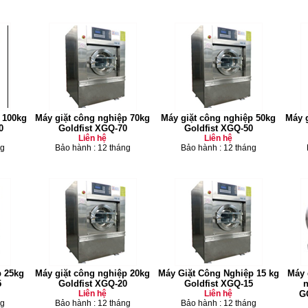
 100kg
Máy giặt công nghiệp 70kg
Máy giặt công nghiệp 50kg
Máy g
0
Goldfist XGQ-70
Goldfist XGQ-50
Liên hệ
Liên hệ
ng
Bảo hành : 12 tháng
Bảo hành : 12 tháng
p 25kg
Máy giặt công nghiệp 20kg
Máy Giặt Công Nghiệp 15 kg
Máy 
5
Goldfist XGQ-20
Goldfist XGQ-15
n
Liên hệ
Liên hệ
G
ng
Bảo hành : 12 tháng
Bảo hành : 12 tháng