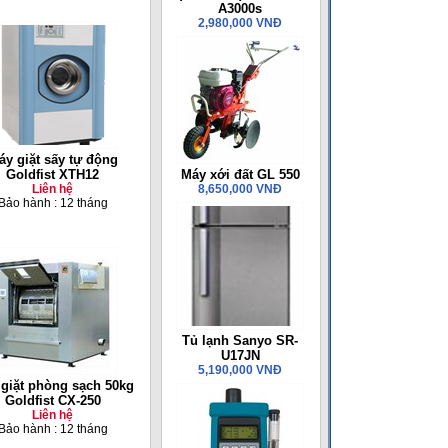
A3000s
2,980,000 VNĐ
áy giặt sấy tự động
Goldfist XTH12
Máy xới đất GL 550
Liên hệ
8,650,000 VNĐ
Bảo hành : 12 tháng
Tủ lạnh Sanyo SR-
U17JN
5,190,000 VNĐ
giặt phòng sạch 50kg
Goldfist CX-250
Liên hệ
Bảo hành : 12 tháng