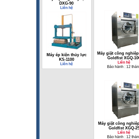
DXG-90
Liên hệ
Máy giặt công nghiệp
Máy ép kiện thủy lực
Goldfist XGQ-10
KS-1100
Liên hệ
Liên hệ
Bảo hành : 12 thá
Máy giặt công nghiệ
Goldfist XGQ-2
Liên hệ
Bảo hành : 12 thá