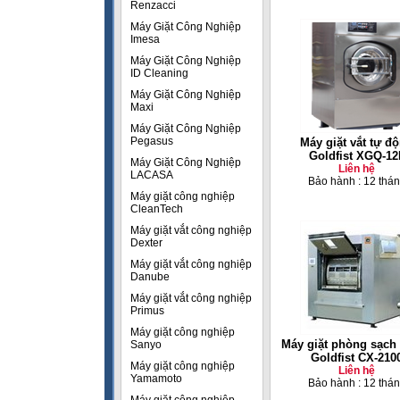
Renzacci
Máy Giặt Công Nghiệp
Imesa
Máy Giặt Công Nghiệp
ID Cleaning
Máy Giặt Công Nghiệp
Maxi
Máy Giặt Công Nghiệp
Pegasus
Máy giặt vắt tự đô
Goldfist XGQ-12
Máy Giặt Công Nghiệp
Liên hệ
LACASA
Bảo hành : 12 thá
Máy giặt công nghiệp
CleanTech
Máy giặt vắt công nghiệp
Dexter
Máy giặt vắt công nghiệp
Danube
Máy giặt vắt công nghiệp
Primus
Máy giặt công nghiệp
Máy giặt phòng sạch
Sanyo
Goldfist CX-210
Máy giặt công nghiệp
Liên hệ
Yamamoto
Bảo hành : 12 thá