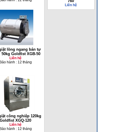
Bảo hành : 12 tháng
760
Liên hệ
iặt lồng ngang bán tự
 50kg Goldfist XGB-50
Liên hệ
Bảo hành : 12 tháng
iặt công nghiệp 120kg
Goldfist XGQ-120
Liên hệ
Bảo hành : 12 tháng