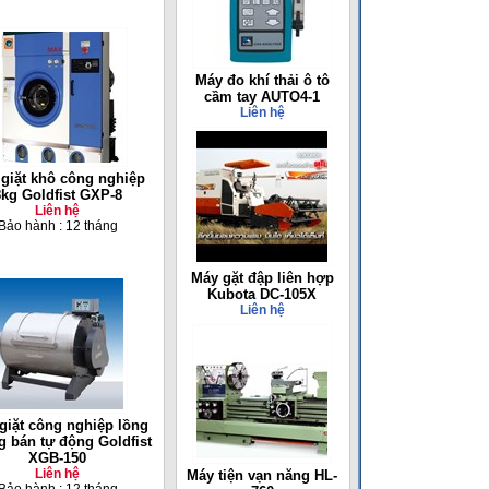
Máy đo khí thải ô tô
cầm tay AUTO4-1
Liên hệ
giặt khô công nghiệp
8kg Goldfist GXP-8
Liên hệ
Bảo hành : 12 tháng
Máy gặt đập liên hợp
Kubota DC-105X
Liên hệ
giặt công nghiệp lồng
 bán tự động Goldfist
XGB-150
Liên hệ
Máy tiện vạn năng HL-