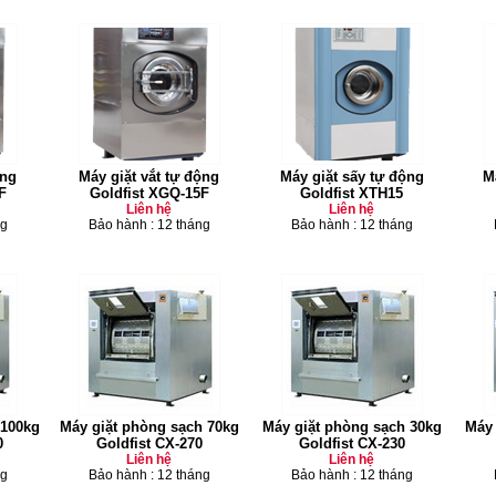
̣ng
Máy giặt vắt tự động
Máy giặt sấy tự động
M
F
Goldfist XGQ-15F
Goldfist XTH15
Liên hệ
Liên hệ
ng
Bảo hành : 12 tháng
Bảo hành : 12 tháng
 100kg
Máy giặt phòng sạch 70kg
Máy giặt phòng sạch 30kg
Máy 
0
Goldfist CX-270
Goldfist CX-230
Liên hệ
Liên hệ
ng
Bảo hành : 12 tháng
Bảo hành : 12 tháng