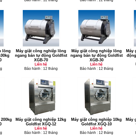
ng
Bảo hành : 12 tháng
Bảo hành : 12 tháng
p lồng
Máy giặt công nghiệp lồng
Máy giặt công nghiệp lồng
Máy g
100kg
ngang bán tự động Goldfist
ngang bán tự động Goldfist
động
0
XGB-70
XGB-30
Liên hệ
Liên hệ
ng
Bảo hành : 12 tháng
Bảo hành : 12 tháng
 200kg
Máy giặt công nghiệp 12kg
Máy giặt công nghiệp 10kg
Máy g
0
Goldfist XGQ-12
Goldfist XGQ-10
Liên hệ
Liên hệ
ng
Bảo hành : 12 tháng
Bảo hành : 12 tháng