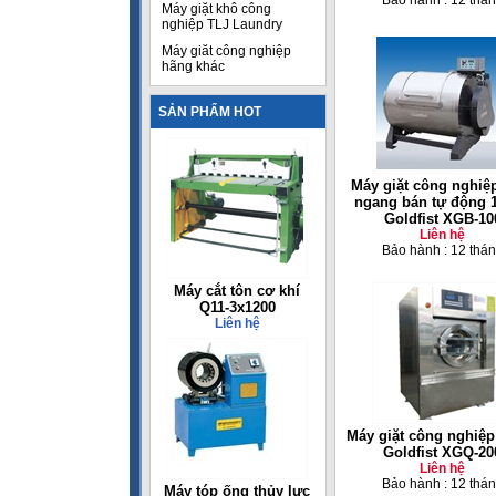
Bảo hành : 12 thá
Máy giặt khô công
nghiệp TLJ Laundry
Máy giăt công nghiệp
hãng khác
SẢN PHẨM HOT
Máy giặt công nghiệ
ngang bán tự động 
Goldfist XGB-10
Liên hệ
Bảo hành : 12 thá
Máy cắt tôn cơ khí
Q11-3x1200
Liên hệ
Máy giặt công nghiệp
Goldfist XGQ-20
Liên hệ
Bảo hành : 12 thá
Máy tóp ống thủy lực