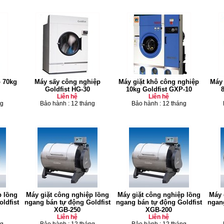
 70kg
Máy sấy công nghiệp
Máy giặt khô công nghiệp
Máy 
Goldfist HG-30
10kg Goldfist GXP-10
Liên hệ
Liên hệ
ng
Bảo hành : 12 tháng
Bảo hành : 12 tháng
p lồng
Máy giặt công nghiệp lồng
Máy giặt công nghiệp lồng
Máy 
ldfist
ngang bán tự động Goldfist
ngang bán tự động Goldfist
ngang
XGB-250
XGB-200
Liên hệ
Liên hệ