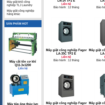
LN-14 TP2 E
LA
Máy giặt khô công
Liên hệ
nghiệp TLJ Laundry
Bảo hành : 12 tháng
Bảo hà
Máy giăt công nghiệp
hãng khác
SẢN PHẨM HOT
Máy giặt công nghiệp Fagor
Máy giặt c
LA-35C TP2 E
LA
Liên hệ
Bảo hành : 12 tháng
Bảo hà
Máy cắt tôn cơ khí
Q11-3x1200
Liên hệ
Máy giặt công nghiệp Fagor
Máy giặt c
Máy tóp ống thủy lực