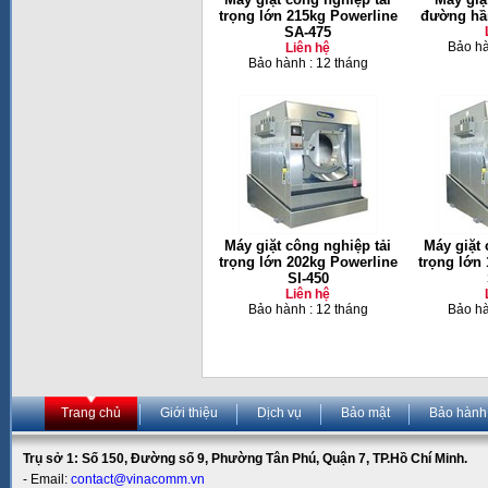
trọng lớn 215kg Powerline
đường hầ
SA-475
Bảo hà
Liên hệ
Bảo hành : 12 tháng
Máy giặt công nghiệp tải
Máy giặt 
trọng lớn 202kg Powerline
trọng lớn
SI-450
Liên hệ
Bảo hành : 12 tháng
Bảo hà
Trang chủ
Giới thiệu
Dịch vụ
Bảo mật
Bảo hành
Trụ sở 1: Số 150, Đường số 9, Phường Tân Phú, Quận 7, TP.Hồ Chí Minh.
- Email:
contact@vinacomm.vn