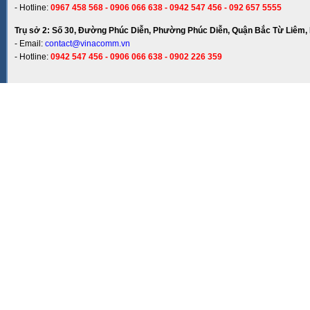
- Hotline:
0967 458 568 - 0906 066 638 - 0942 547 456 - 092 657 5555
Trụ sở 2: Số 30, Đường Phúc Diễn, Phường Phúc Diễn, Quận Bắc Từ Liêm, 
- Email:
contact@vinacomm.vn
- Hotline:
0942 547 456 - 0906 066 638 - 0902 226 359