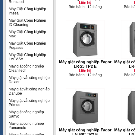
Renzacci
Liên hệ
Bảo hành : 12 tháng
Bảo hà
Máy Giặt Công Nghiệp
Imesa
Máy Giặt Công Nghiệp
ID Cleaning
Máy Giặt Công Nghiệp
Maxi
Máy Giặt Công Nghiệp
Pegasus
Máy Giặt Công Nghiệp
LACASA
Máy giặt công nghiệp Fagor
Máy giặt c
Máy giặt công nghiệp
LR-25 TP2 E
LR
CleanTech
Liên hệ
Bảo hành : 12 tháng
Bảo hà
Máy giặt vắt công nghiệp
Dexter
Máy giặt vắt công nghiệp
Danube
Máy giặt vắt công nghiệp
Primus
Máy giặt công nghiệp
Sanyo
Máy giặt công nghiệp
Yamamoto
Máy giặt công nghiệp Fagor
Máy giặt c
LN-60C TP2 E
LN