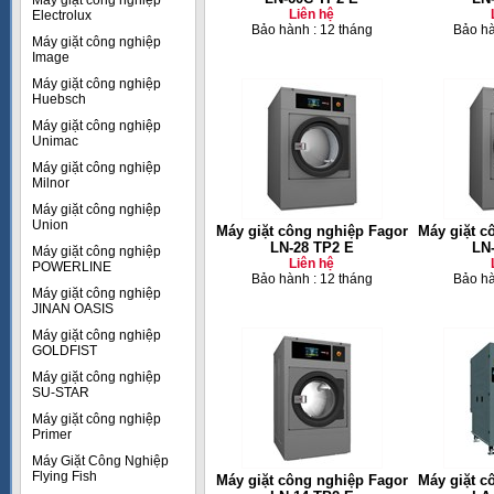
Máy giặt công nghiệp
Liên hệ
Electrolux
Bảo hành : 12 tháng
Bảo hà
Máy giặt công nghiệp
Image
Máy giặt công nghiệp
Huebsch
Máy giặt công nghiệp
Unimac
Máy giặt công nghiệp
Milnor
Máy giặt công nghiệp
Union
Máy giặt công nghiệp Fagor
Máy giặt c
LN-28 TP2 E
LN
Máy giặt công nghiệp
Liên hệ
POWERLINE
Bảo hành : 12 tháng
Bảo hà
Máy giặt công nghiệp
JINAN OASIS
Máy giặt công nghiệp
GOLDFIST
Máy giặt công nghiệp
SU-STAR
Máy giặt công nghiệp
Primer
Máy Giặt Công Nghiệp
Flying Fish
Máy giặt công nghiệp Fagor
Máy giặt c