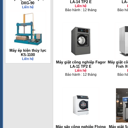
LA-14 TP2 E
LA-
DXG-90
Liên hệ
Liên hệ
Bảo hành : 12 tháng
Bảo hà
Máy ép kiện thủy lực
KS-1100
Liên hệ
Máy giặt công nghiệp Fagor
Máy giặt c
LA-11 TP2 E
Fish X
Liên hệ
Bảo hành : 12 tháng
Bảo hà
Máy sấy công nghiệp Flying
Máy giặt S