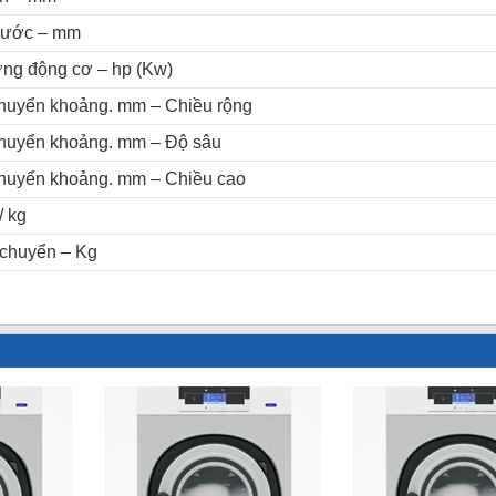
 nước – mm
ợng động cơ – hp (Kw)
chuyển khoảng. mm – Chiều rộng
chuyển khoảng. mm – Độ sâu
chuyển khoảng. mm – Chiều cao
/ kg
 chuyển – Kg