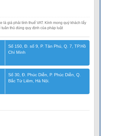
e là giá phải tính thuế VAT. Kính mong quý khách lấy
 tuân thủ đúng quy định của pháp luật
Số 150, Đ. số 9, P. Tân Phú, Q. 7, TP.Hồ
Chí Minh
Số 30, Đ. Phúc Diễn, P. Phúc Diễn, Q.
Bắc Từ Liêm, Hà Nội.