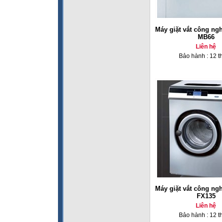
Máy giặt vắt công ng
MB66
Liên hệ
Bảo hành : 12 t
Máy giặt vắt công ng
FX135
Liên hệ
Bảo hành : 12 t