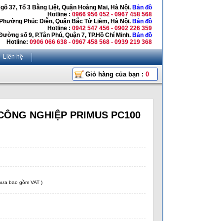
Ngõ 37, Tổ 3 Bằng Liệt, Quận Hoàng Mai, Hà Nội.
Bản đồ
Hotline :
0966 956 052 - 0967 458 568
 Phường Phúc Diễn, Quận Bắc Từ Liêm, Hà Nội.
Bản đồ
Hotline :
0942 547 456 - 0902 226 359
Đường số 9, P.Tân Phú, Quận 7, TP.Hồ Chí Minh.
Bản đồ
Hotline:
0906 066 638 - 0967 458 568 - 0939 219 368
Liên hệ
Giỏ hàng của bạn :
0
CÔNG NGHIỆP PRIMUS PC100
chưa bao gồm VAT )