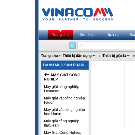
Trang chủ
Giới thiệu
Dịch vụ
Bả
Trang chủ
»
Thiết bị dân dụng
»
Thiết bị giặt là
DANH MỤC SẢN PHẨM
MÁY GIẶT CÔNG
NGHIỆP
Máy giặt công nghiệp
Lavamac
Máy giặt vắt công nghiệp
Fagor
Máy giặt vắt công nghiệp
Iron Horse
Máy giặt công nghiệp
ItalClean
Máy Giặt Công Nghiệp