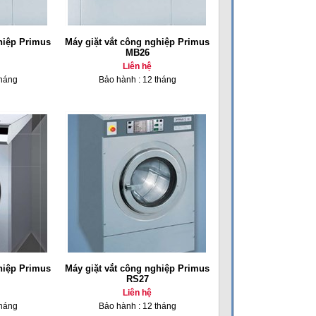
hiệp Primus
Máy giặt vắt công nghiệp Primus
MB26
Liên hệ
tháng
Bảo hành : 12 tháng
hiệp Primus
Máy giặt vắt công nghiệp Primus
RS27
Liên hệ
tháng
Bảo hành : 12 tháng