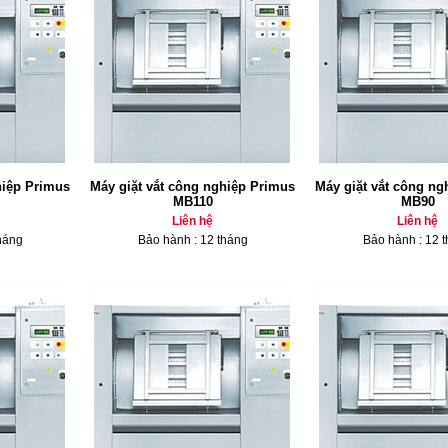
hiệp Primus
Máy giặt vắt công nghiệp Primus
Máy giặt vắt công ng
MB110
MB90
Liên hệ
Liên hệ
háng
Bảo hành : 12 tháng
Bảo hành : 12 