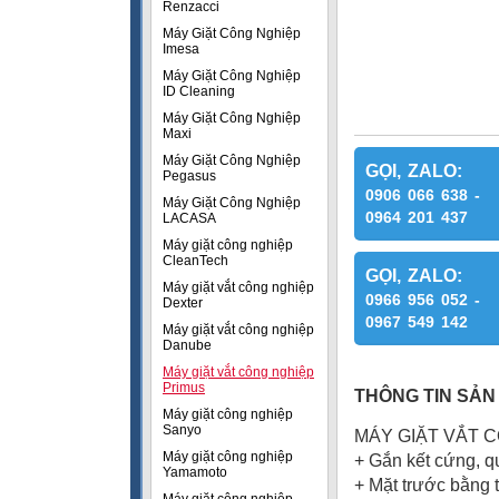
Renzacci
Máy Giặt Công Nghiệp
Imesa
Máy Giặt Công Nghiệp
ID Cleaning
Máy Giặt Công Nghiệp
Maxi
Máy Giặt Công Nghiệp
GỌI, ZALO:
Pegasus
0906 066 638 -
Máy Giặt Công Nghiệp
0964 201 437
LACASA
Máy giặt công nghiệp
CleanTech
GỌI, ZALO:
Máy giặt vắt công nghiệp
0966 956 052 -
Dexter
0967 549 142
Máy giặt vắt công nghiệp
Danube
Máy giặt vắt công nghiệp
Primus
THÔNG TIN SẢN
Máy giặt công nghiệp
Sanyo
MÁY GIẶT VẮT 
Máy giặt công nghiệp
+ Gắn kết cứng, q
Yamamoto
+ Mặt trước bằng 