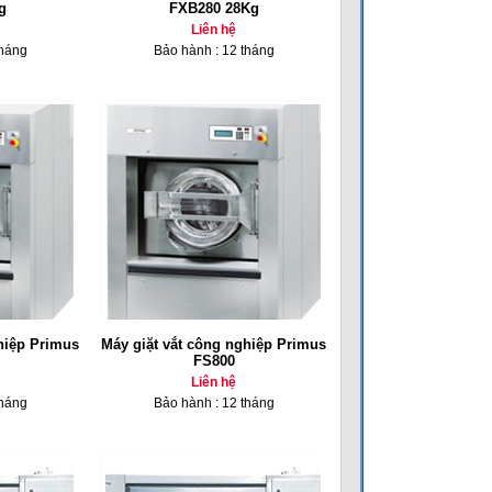
g
FXB280 28Kg
Liên hệ
tháng
Bảo hành : 12 tháng
hiệp Primus
Máy giặt vắt công nghiệp Primus
FS800
Liên hệ
tháng
Bảo hành : 12 tháng