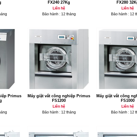
g
FX240 27Kg
FX280 32K
Liên hệ
Liên hệ
háng
Bảo hành : 12 tháng
Bảo hành : 12 
hiệp Primus
Máy giặt vắt công nghiệp Primus
Máy giặt vắt công ng
g
FS1200
FS1000
Liên hệ
Liên hệ
háng
Bảo hành : 12 tháng
Bảo hành : 12 