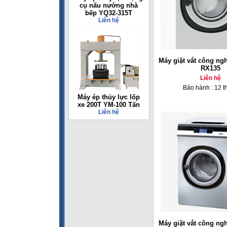
cụ nấu nướng nhà
bếp YQ32-315T
Liên hệ
Máy giặt vắt công ng
RX135
Liên hệ
Bảo hành : 12 t
Máy ép thủy lực lốp
xe 200T YM-100 Tấn
Liên hệ
Máy giặt vắt công ng