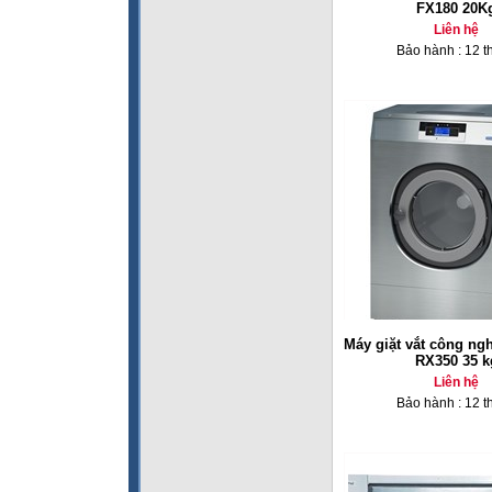
FX180 20K
Liên hệ
Bảo hành : 12 t
Máy giặt vắt công ng
RX350 35 k
Liên hệ
Bảo hành : 12 t