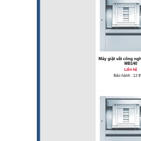
Máy giặt vắt công ng
MB140
Liên hệ
Bảo hành : 12 t