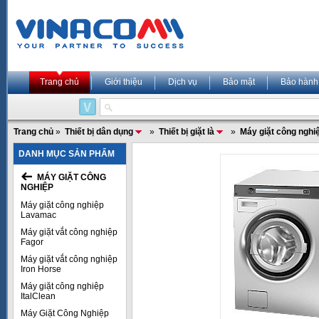
Trang chủ
Giới thiệu
Dịch vụ
Bảo mật
Bảo hành
Trang chủ
»
Thiết bị dân dụng
»
Thiết bị giặt là
»
Máy giặt công nghi
DANH MỤC SẢN PHẨM
MÁY GIẶT CÔNG
NGHIỆP
Máy giặt công nghiệp
Lavamac
Máy giặt vắt công nghiệp
Fagor
Máy giặt vắt công nghiệp
Iron Horse
Máy giặt công nghiệp
ItalClean
Máy Giặt Công Nghiệp