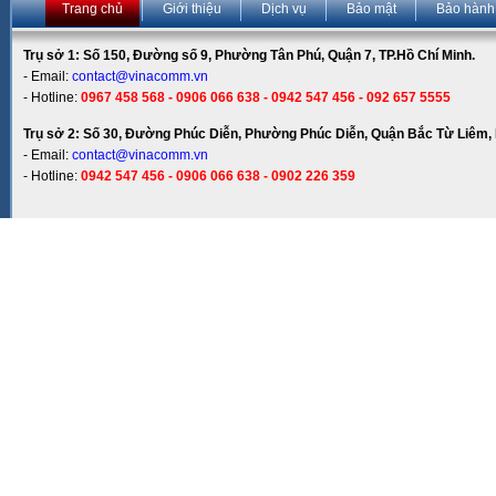
Trang chủ
Giới thiệu
Dịch vụ
Bảo mật
Bảo hành
Trụ sở 1: Số 150, Đường số 9, Phường Tân Phú, Quận 7, TP.Hồ Chí Minh.
- Email:
contact@vinacomm.vn
- Hotline:
0967 458 568 - 0906 066 638 - 0942 547 456 - 092 657 5555
Trụ sở 2: Số 30, Đường Phúc Diễn, Phường Phúc Diễn, Quận Bắc Từ Liêm, 
- Email:
contact@vinacomm.vn
- Hotline:
0942 547 456 - 0906 066 638 - 0902 226 359