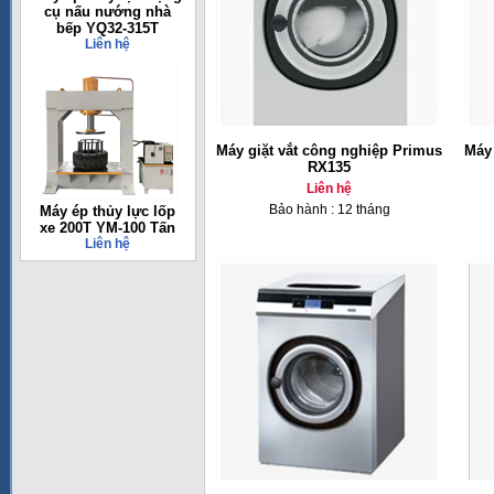
cụ nấu nướng nhà
bếp YQ32-315T
Liên hệ
Máy giặt vắt công nghiệp Primus
Máy 
RX135
Liên hệ
Bảo hành : 12 tháng
Máy ép thủy lực lốp
xe 200T YM-100 Tấn
Liên hệ