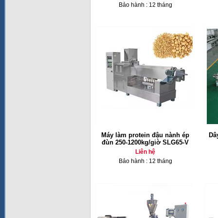
Bảo hành : 12 tháng
Máy làm protein đậu nành ép
Dâ
đùn 250-1200kg/giờ SLG65-V
Liên hệ
Bảo hành : 12 tháng