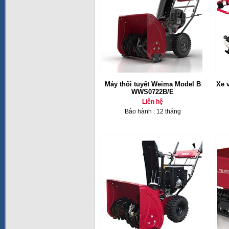
Máy thổi tuyết Weima Model B
Xe 
WWS0722B/E
Liên hệ
Bảo hành : 12 tháng