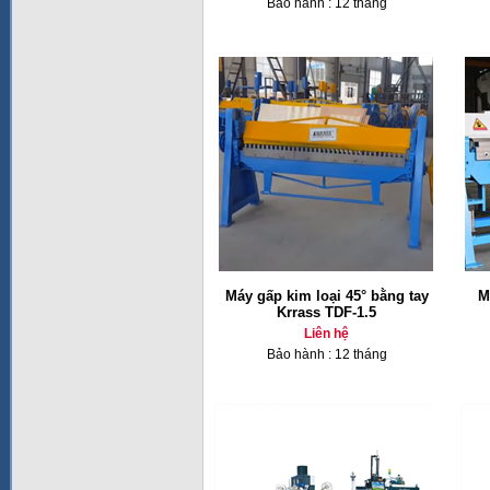
Bảo hành : 12 tháng
Máy gấp kim loại 45° bằng tay
M
Krrass TDF-1.5
Liên hệ
Bảo hành : 12 tháng