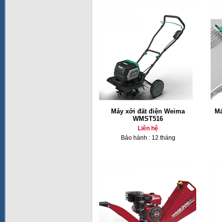
Máy xới đất điện Weima
Má
WMST516
Liên hệ
Bảo hành : 12 tháng