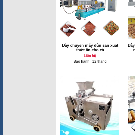
Dây chuyền máy đùn sản xuất
Dây
thức ăn cho cá
Liên hệ
Bảo hành : 12 tháng