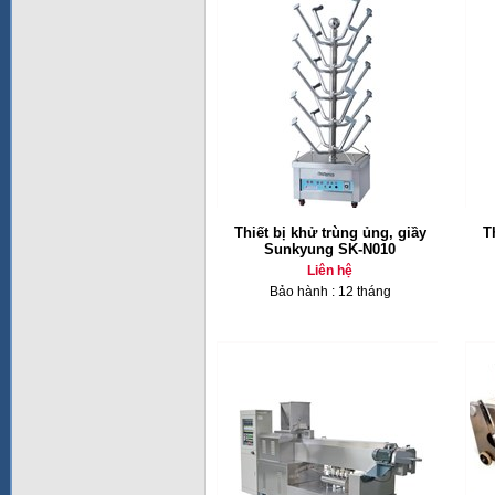
Thiết bị khử trùng ủng, giầy
T
Sunkyung SK-N010
Liên hệ
Bảo hành : 12 tháng