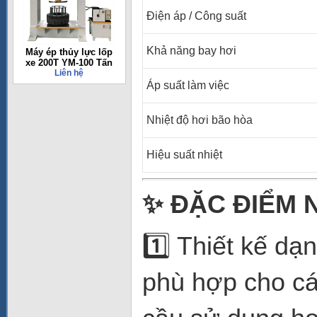
Điện áp / Công suất
Khả năng bay hơi
Máy ép thủy lực lốp
xe 200T YM-100 Tấn
Liên hệ
Áp suất làm việc
Nhiệt độ hơi bão hòa
Hiệu suất nhiệt
✨
ĐẶC ĐIỂM N
1️⃣ Thiết kế dạ
phù hợp cho cá