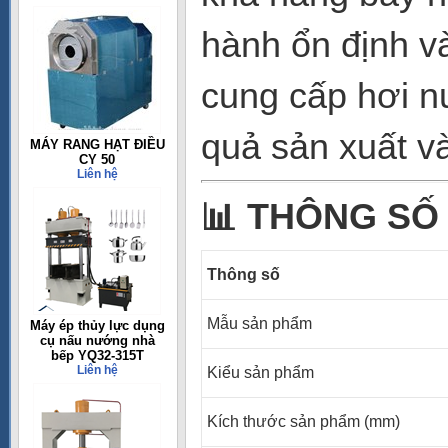
hành ổn định v
cung cấp hơi n
quả sản xuất và
MÁY RANG HẠT ĐIỀU
CY 50
Liên hệ
📊
THÔNG SỐ 
Thông số
Mẫu sản phẩm
Máy ép thủy lực dụng
cụ nấu nướng nhà
bếp YQ32-315T
Liên hệ
Kiểu sản phẩm
Kích thước sản phẩm (mm)