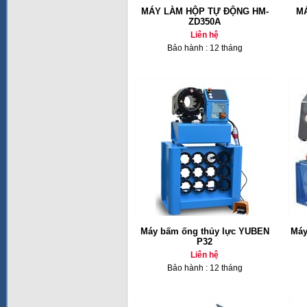
MÁY LÀM HỘP TỰ ĐỘNG HM-
MÁ
ZD350A
Liên hệ
Bảo hành : 12 tháng
Máy bấm ống thủy lực YUBEN
Máy
P32
Liên hệ
Bảo hành : 12 tháng