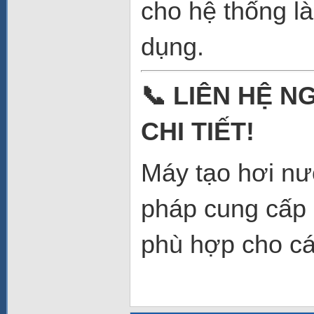
cho hệ thống là
dụng.
📞
LIÊN HỆ N
CHI TIẾT!
Máy tạo hơi n
pháp cung cấp 
phù hợp cho cá