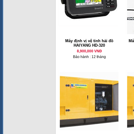
Máy định vị vệ tinh hải đồ
Má
HAIYANG HD-320
8,900,000 VNĐ
Bảo hành : 12 tháng