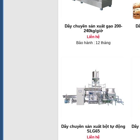
Dây chuyền sản xuất gạo 200-
Dâ
240kg/giờ
Liên hệ
Bảo hành : 12 tháng
Dây chuyền sản xuất bột tự động
Dây 
SLG65
Liên hệ