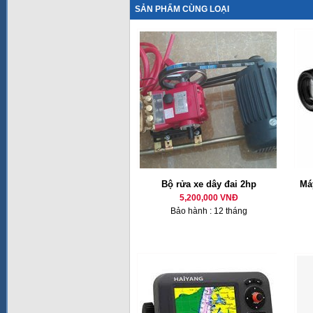
SẢN PHẨM CÙNG LOẠI
Bộ rửa xe dây đai 2hp
Má
5,200,000 VNĐ
Bảo hành : 12 tháng