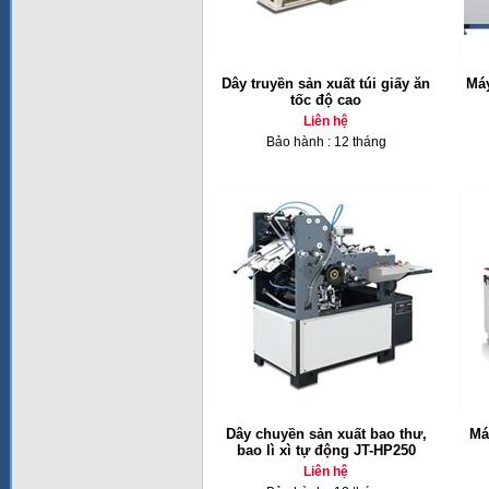
Dây truyền sản xuất túi giấy ăn
Máy
tốc độ cao
Liên hệ
Bảo hành : 12 tháng
Dây chuyền sản xuất bao thư,
Má
bao lì xì tự động JT-HP250
Liên hệ