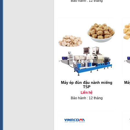
Bảo hành : 12 tháng
Máy ép đùn đậu nành miếng
Máy
TSP
Liên hệ
Bảo hành : 12 tháng