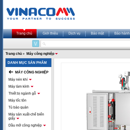
Trang chủ
Giới thiệu
Dịch vụ
Bảo mật
Bảo hành
Trang chủ
»
Máy công nghiệp
DANH MỤC SẢN PHẨM
MÁY CÔNG NGHIỆP
Máy nén khí
Máy làm kính
Thiết bị ngành gỗ
Máy lốc tôn
Tủ bảo quản
Máy sản xuất-chế biến
giấy
Dầu mỡ công nghiệp