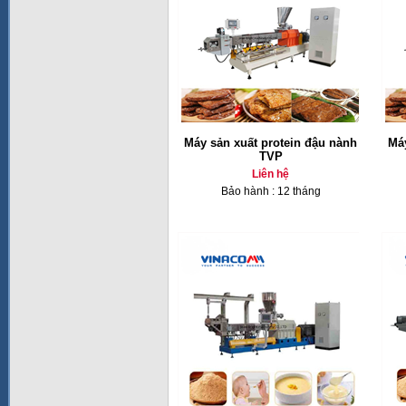
Máy sản xuất protein đậu nành
Máy
TVP
Liên hệ
Bảo hành : 12 tháng