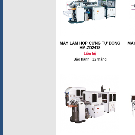
MÁY LÀM HỘP CỨNG TỰ ĐỘNG
MÁ
HM-ZD2418
Liên hệ
Bảo hành : 12 tháng