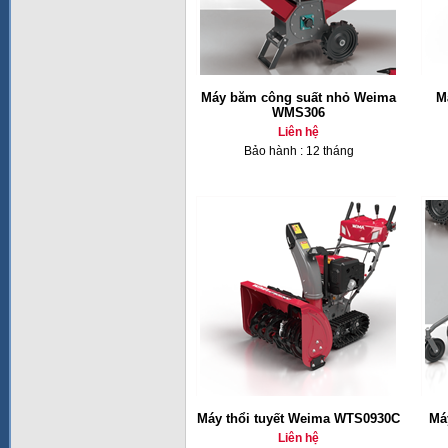
Máy băm công suất nhỏ Weima
M
WMS306
Liên hệ
Bảo hành : 12 tháng
Máy thổi tuyết Weima WTS0930C
Má
Liên hệ