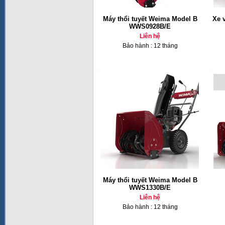
Máy thổi tuyết Weima Model B
Xe 
WWS0928B/E
Liên hệ
Bảo hành : 12 tháng
Máy thổi tuyết Weima Model B
WWS1330B/E
Liên hệ
Bảo hành : 12 tháng