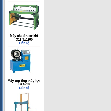
Máy cắt tôn cơ khí
Q11-3x1200
Liên hệ
Máy tóp ống thủy lực
DXG-90
Liên hệ