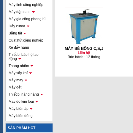
Máy tính công nghiệp
Máy dập date
Máy gia công phong bì
Dây curoa
Băng tải
Quạt hút công nghiệp
Xe đẩy hàng
MÁY BẺ BÔNG C,S,J
Liên hệ
Thiết bị bảo hộ lao
Bảo hành : 12 tháng
động
Thang nhôm
Máy sấy khí
Máy may
Máy dệt
Thiết bị nâng hàng
Máy dò kim loại
Máy biến áp
Máy biến dòng
SẢN PHẨM HOT