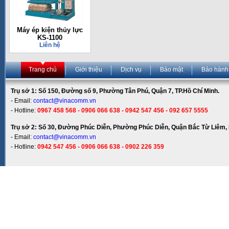
Máy ép kiện thủy lực
KS-1100
Liên hệ
Trang chủ
Giới thiệu
Dịch vụ
Bảo mật
Bảo hành
Trụ sở 1: Số 150, Đường số 9, Phường Tân Phú, Quận 7, TP.Hồ Chí Minh.
- Email:
contact@vinacomm.vn
- Hotline:
0967 458 568 - 0906 066 638 - 0942 547 456 - 092 657 5555
Trụ sở 2: Số 30, Đường Phúc Diễn, Phường Phúc Diễn, Quận Bắc Từ Liêm, 
- Email:
contact@vinacomm.vn
- Hotline:
0942 547 456 - 0906 066 638 - 0902 226 359