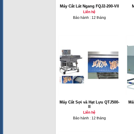
Máy Cắt Lát Ngang FQJ2-200-VII
M
Liên hệ
Bảo hành : 12 tháng
Máy Cắt Sợi và Hạt Lựu QTJ500-
Má
II
Liên hệ
Bảo hành : 12 tháng