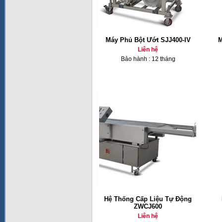
Máy Phủ Bột Ướt SJJ400-IV
M
Liên hệ
Bảo hành : 12 tháng
Hệ Thống Cấp Liệu Tự Động
ZWCJ600
Liên hệ