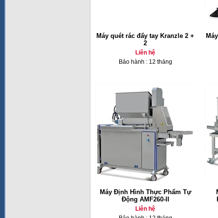
Máy quét rác đẩy tay Kranzle 2 +
Máy
2
Liên hệ
Bảo hành : 12 tháng
Máy Định Hình Thực Phẩm Tự
Động AMF260-II
Liên hệ