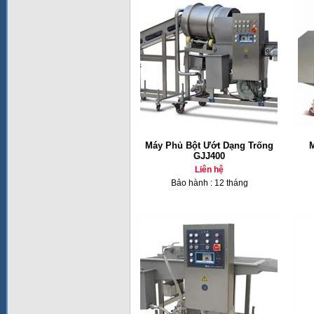
Máy Phủ Bột Ướt Dạng Trống
GJJ400
Liên hệ
Bảo hành : 12 tháng