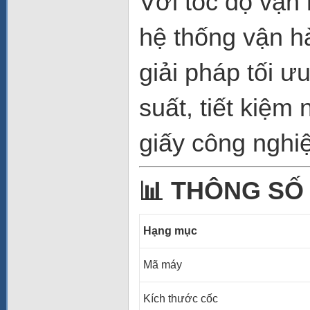
Với tốc độ vận
hệ thống vận h
giải pháp tối 
suất, tiết kiệm 
giấy công nghi
📊
THÔNG SỐ 
Hạng mục
Mã máy
Kích thước cốc