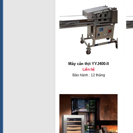
Máy cán thịt YYJ400-II
Liên hệ
Bảo hành : 12 tháng