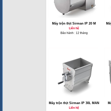
Máy trộn thịt Sirman IP 20 M
Máy
Liên hệ
Bảo hành : 12 tháng
Máy trộn thịt Sirman IP 30L MAN
Má
Liên hệ