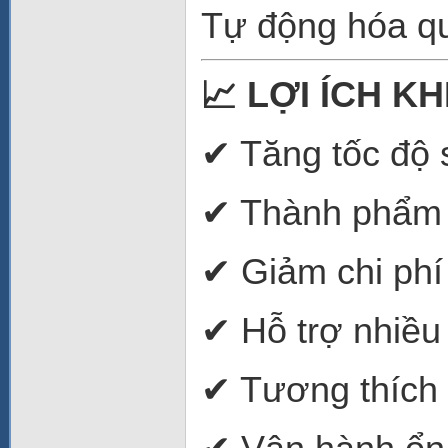
Tự động hóa quy
📈
LỢI ÍCH KH
✔ Tăng tốc độ s
✔ Thành phẩm 
✔ Giảm chi phí
✔ Hỗ trợ nhiều
✔ Tương thích 