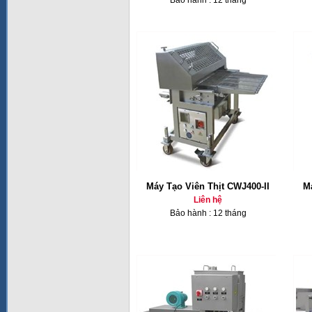
Bảo hành : 12 tháng
Máy Tạo Viên Thịt CWJ400-II
M
Liên hệ
Bảo hành : 12 tháng