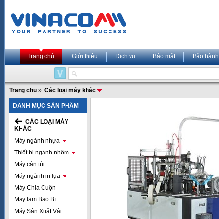
Trang chủ
Giới thiệu
Dịch vụ
Bảo mật
Bảo hành
Trang chủ
»
Các loại máy khác
DANH MỤC SẢN PHẨM
CÁC LOẠI MÁY
KHÁC
Máy ngành nhựa
Thiết bị ngành nhôm
Máy cán túi
Máy ngành in lụa
Máy Chia Cuộn
Máy làm Bao Bì
Máy Sản Xuất Vải