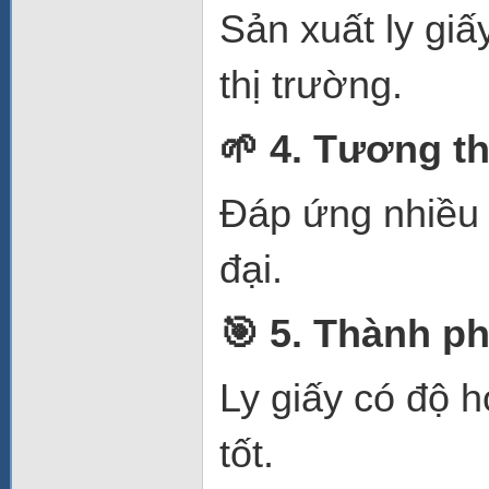
Sản xuất ly giấ
thị trường.
🌱
4. Tương thí
Đáp ứng nhiều 
đại.
🎯
5. Thành ph
Ly giấy có độ 
tốt.