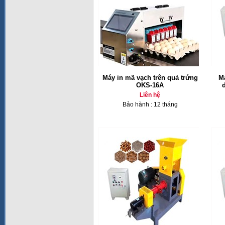
Máy in mã vạch trên quả trứng
M
OKS-16A
Liên hệ
Bảo hành : 12 tháng