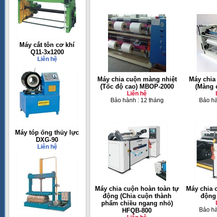
Máy cắt tôn cơ khí
Q11-3x1200
Liên hệ
Máy chia cuộn màng nhiệt
Máy chia
(Tốc độ cao) MBOP-2000
(Màng 
Liên hệ
Bảo hành : 12 tháng
Bảo hà
Máy tóp ống thủy lực
DXG-90
Liên hệ
Máy chia cuộn hoàn toàn tự
Máy chia 
động (Chia cuộn thành
động
phẩm chiều ngang nhỏ)
Bảo hà
HFQB-800