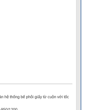
n hệ thống bế phôi giấy từ cuộn với tốc
Y-950/1200.