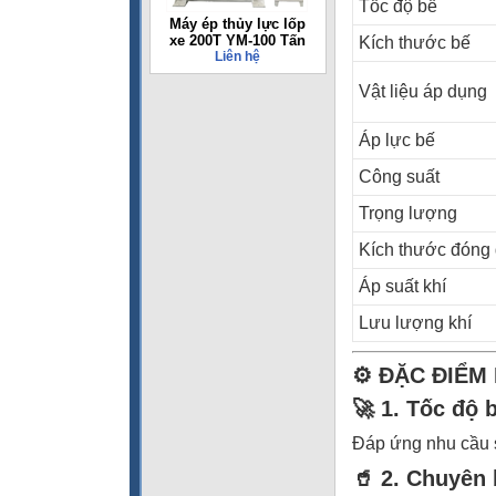
Tốc độ bế
Máy ép thủy lực lốp
xe 200T YM-100 Tấn
Kích thước bế
Liên hệ
Vật liệu áp dụng
Áp lực bế
Công suất
Trọng lượng
Kích thước đóng 
Áp suất khí
Lưu lượng khí
⚙️ ĐẶC ĐIỂM
🚀 1. Tốc độ 
Đáp ứng nhu cầu 
🥤 2. Chuyên 