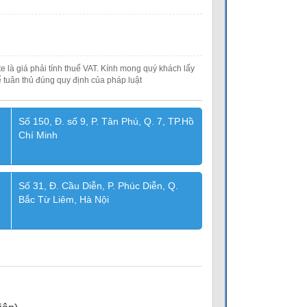
e là giá phải tính thuế VAT. Kính mong quý khách lấy
 tuân thủ đúng quy định của pháp luật
Số 150, Đ. số 9, P. Tân Phú, Q. 7, TP.Hồ
Chí Minh
Số 31, Đ. Cầu Diễn, P. Phúc Diễn, Q.
Bắc Từ Liêm, Hà Nội