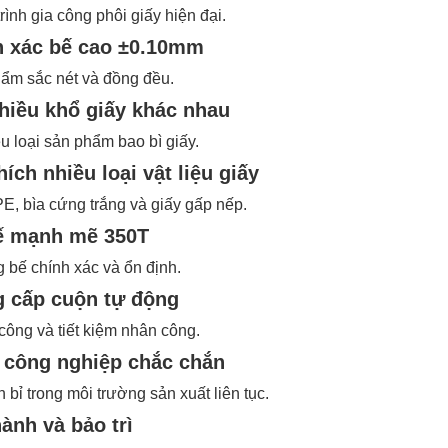
ình gia công phôi giấy hiện đại.
nh xác bế cao ±0.10mm
ẩm sắc nét và đồng đều.
nhiều khổ giấy khác nhau
u loại sản phẩm bao bì giấy.
ích nhiều loại vật liệu giấy
PE, bìa cứng trắng và giấy gấp nếp.
bế mạnh mẽ 350T
bế chính xác và ổn định.
g cấp cuộn tự động
công và tiết kiệm nhân công.
ế công nghiệp chắc chắn
bỉ trong môi trường sản xuất liên tục.
hành và bảo trì