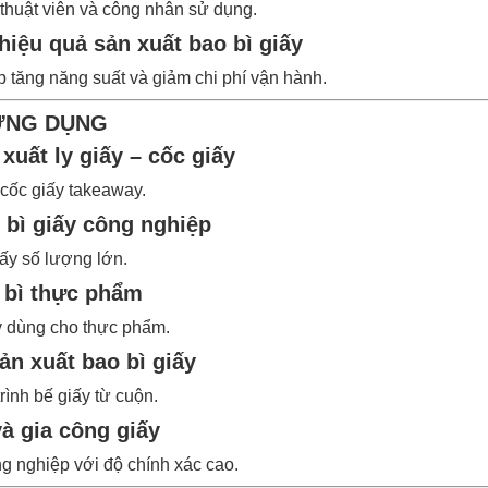
 thuật viên và công nhân sử dụng.
 hiệu quả sản xuất bao bì giấy
 tăng năng suất và giảm chi phí vận hành.
 ỨNG DỤNG
xuất ly giấy – cốc giấy
 cốc giấy takeaway.
 bì giấy công nghiệp
iấy số lượng lớn.
 bì thực phẩm
y dùng cho thực phẩm.
n xuất bao bì giấy
rình bế giấy từ cuộn.
à gia công giấy
g nghiệp với độ chính xác cao.