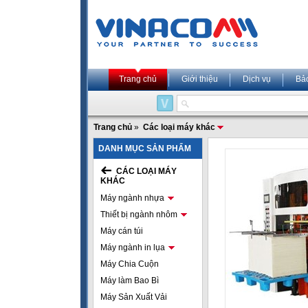
Trang chủ
Giới thiệu
Dịch vụ
Bả
Trang chủ
»
Các loại máy khác
DANH MỤC SẢN PHẨM
CÁC LOẠI MÁY
KHÁC
Máy ngành nhựa
Thiết bị ngành nhôm
Máy cán túi
Máy ngành in lụa
Máy Chia Cuộn
Máy làm Bao Bì
Máy Sản Xuất Vải