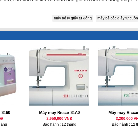
máy bế ly giấy tự động
máy bế cốc giấy từ cuộn
 8160
Máy may Riccar 81A0
Máy may Ricca
NĐ
2,950,000 VNĐ
3,200,000 V
háng
Bảo hành : 12 tháng
Bảo hành : 12 