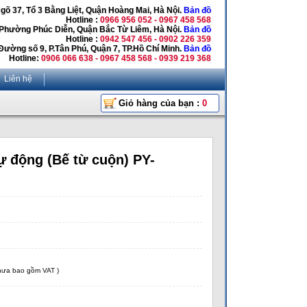
Ngõ 37, Tổ 3 Bằng Liệt, Quận Hoàng Mai, Hà Nội.
Bản đồ
Hotline :
0966 956 052 - 0967 458 568
 Phường Phúc Diễn, Quận Bắc Từ Liêm, Hà Nội.
Bản đồ
Hotline :
0942 547 456 - 0902 226 359
Đường số 9, P.Tân Phú, Quận 7, TP.Hồ Chí Minh.
Bản đồ
Hotline:
0906 066 638 - 0967 458 568 - 0939 219 368
Liên hệ
Giỏ hàng của bạn :
0
tự động (Bế từ cuộn) PY-
chưa bao gồm VAT )