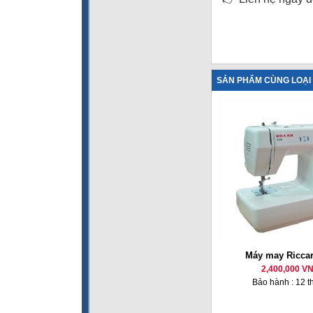
SẢN PHẨM CÙNG LOẠI
Máy may Riccar
2,400,000 V
Bảo hành : 12 t