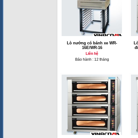
Lò nướng có bánh xe WR-
L
16E/WR-16
đ
Liên hệ
Bảo hành : 12 tháng