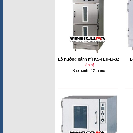
Lò nướng bánh mì KS-FEH-16-32
L
Liên hệ
Bảo hành : 12 tháng