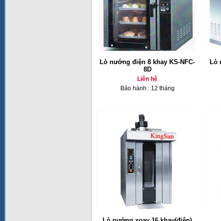
Lò nướng điện 8 khay KS-NFC-
Lò 
8D
Liên hệ
Bảo hành : 12 tháng
Lò nướng xoay 16 khay(điện)