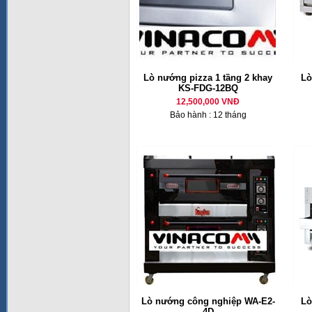
Lò nướng pizza 1 tầng 2 khay
Lò
KS-FDG-12BQ
12,500,000 VNĐ
Bảo hành : 12 tháng
Lò nướng công nghiệp WA-E2-
Lò
4D