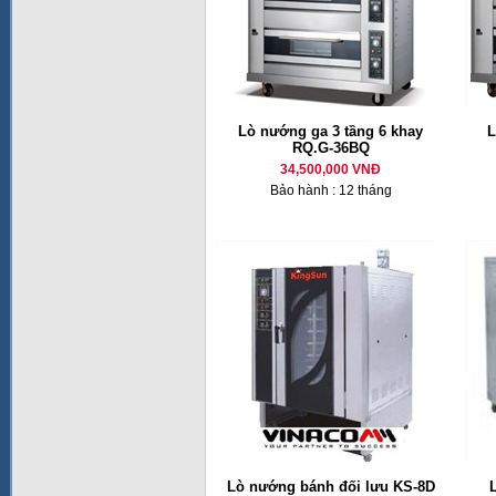
Lò nướng ga 3 tầng 6 khay
L
RQ.G-36BQ
34,500,000 VNĐ
Bảo hành : 12 tháng
Lò nướng bánh đối lưu KS-8D