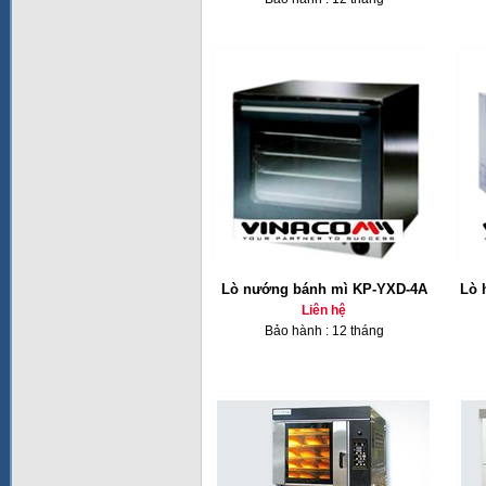
Lò nướng bánh mì KP-YXD-4A
Lò 
Liên hệ
Bảo hành : 12 tháng