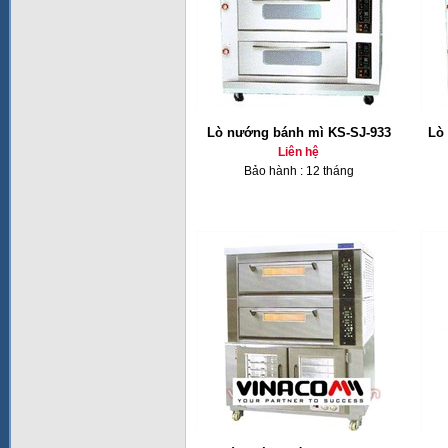
Lò nướng bánh mì KS-SJ-933
Lò
Liên hệ
Bảo hành : 12 tháng