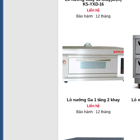
KS-YXD-16
Liên hệ
Bảo hành : 12 tháng
Lò nướng Ga 1 tầng 2 khay
Lò n
Liên hệ
Bảo hành : 12 tháng