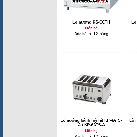
Lò nướng KS-CCTH
Lò
Liên hệ
Bảo hành : 12 tháng
Lò nướng bánh mỳ lát KP-4ATS-
Lò 
A / KP-6ATS-A
Liên hệ
Bảo hành : 12 tháng