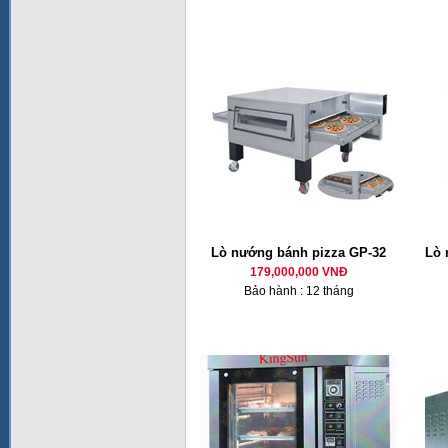
Lò nướng bánh pizza GP-32
Lò 
179,000,000 VNĐ
Bảo hành : 12 tháng