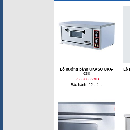
Lò nướng bánh OKASU OKA-
Lò 
03E
6,500,000 VNĐ
Bảo hành : 12 tháng