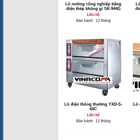
Lò nướng công nghiệp bằng
L
điện thép không gỉ SK-944G
đi
Liên hệ
Bảo hành : 12 tháng
Lò điện thông thường YXD-S-
Lò 
60C
Liên hệ
Bảo hành : 12 tháng