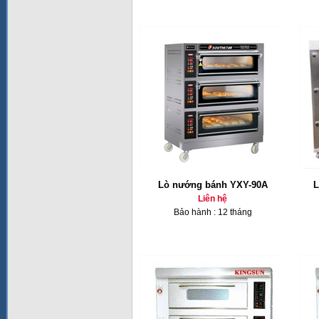
Lò nướng bánh YXY-90A
L
Liên hệ
Bảo hành : 12 tháng