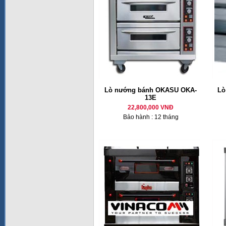
Lò nướng bánh OKASU OKA-
Lò
13E
22,800,000 VNĐ
Bảo hành : 12 tháng