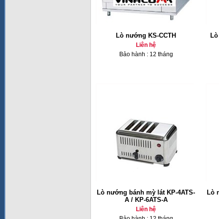
Lò nướng KS-CCTH
Lò
Liên hệ
Bảo hành : 12 tháng
Lò nướng bánh mỳ lát KP-4ATS-
Lò 
A / KP-6ATS-A
Liên hệ
Bảo hành : 12 tháng