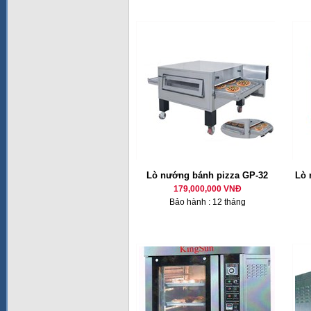
Lò nướng bánh pizza GP-32
Lò 
179,000,000 VNĐ
Bảo hành : 12 tháng