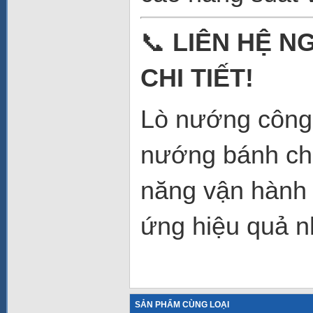
📞
LIÊN HỆ N
CHI TIẾT!
Lò nướng công
nướng bánh chu
năng vận hành 
ứng hiệu quả n
SẢN PHẨM CÙNG LOẠI