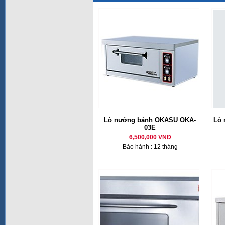
Lò nướng bánh OKASU OKA-
Lò 
03E
6,500,000 VNĐ
Bảo hành : 12 tháng