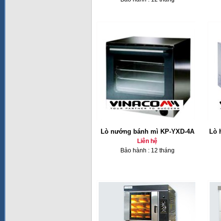
Lò nướng bánh mì KP-YXD-4A
Lò 
Liên hệ
Bảo hành : 12 tháng