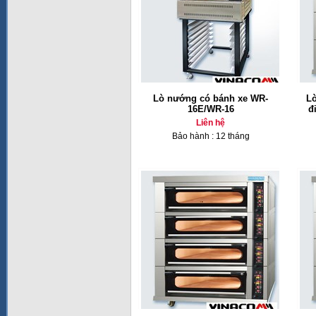
Lò nướng có bánh xe WR-
L
16E/WR-16
đ
Liên hệ
Bảo hành : 12 tháng