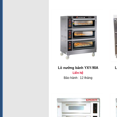
Lò nướng bánh YXY-90A
L
Liên hệ
Bảo hành : 12 tháng