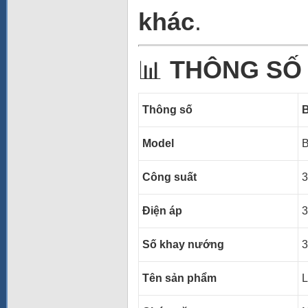
khác
.
📊
THÔNG SỐ
Thông số
Model
Công suất
3
Điện áp
Số khay nướng
3
Tên sản phẩm
L