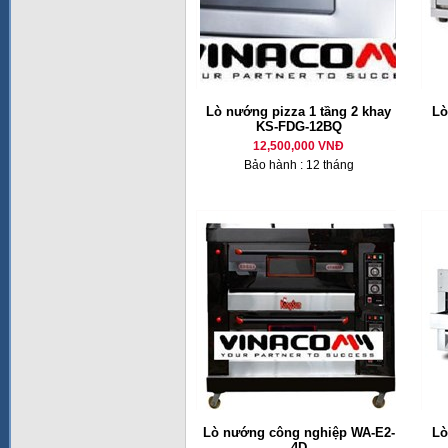
Lò nướng pizza 1 tầng 2 khay
Lò
KS-FDG-12BQ
12,500,000 VNĐ
Bảo hành : 12 tháng
Lò nướng công nghiệp WA-E2-
Lò
4D