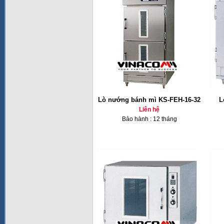
Lò nướng bánh mì KS-FEH-16-32
L
Liên hệ
Bảo hành : 12 tháng