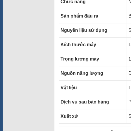
Chức năng
N
Sản phẩm đầu ra
B
Nguyên liệu sử dụng
S
Kích thước máy
1
Trọng lượng máy
1
Nguồn năng lượng
Đ
Vật liệu
T
Dịch vụ sau bán hàng
P
Xuất xứ
S