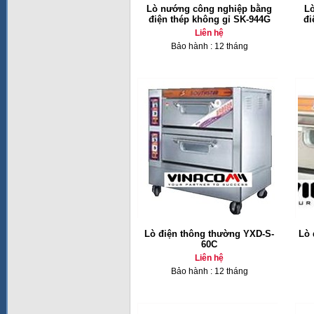
Lò nướng công nghiệp bằng
L
điện thép không gỉ SK-944G
đi
Liên hệ
Bảo hành : 12 tháng
Lò điện thông thường YXD-S-
Lò 
60C
Liên hệ
Bảo hành : 12 tháng