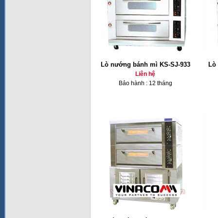
Lò nướng bánh mì KS-SJ-933
Lò
Liên hệ
Bảo hành : 12 tháng