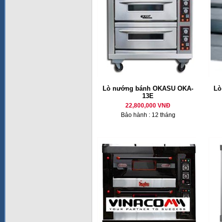
Lò nướng bánh OKASU OKA-
Lò
13E
22,800,000 VNĐ
Bảo hành : 12 tháng