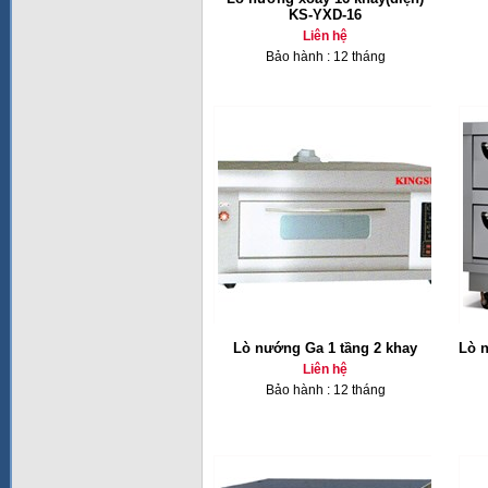
KS-YXD-16
Liên hệ
Bảo hành : 12 tháng
Lò nướng Ga 1 tầng 2 khay
Lò n
Liên hệ
Bảo hành : 12 tháng