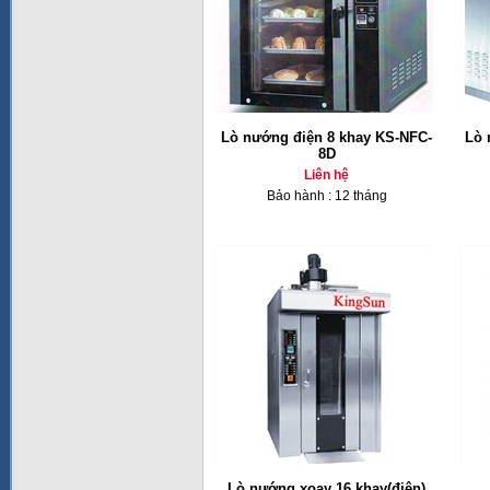
Lò nướng điện 8 khay KS-NFC-
Lò 
8D
Liên hệ
Bảo hành : 12 tháng
Lò nướng xoay 16 khay(điện)