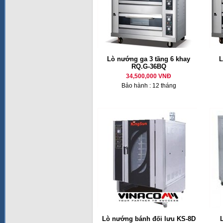
Lò nướng ga 3 tầng 6 khay
L
RQ.G-36BQ
34,500,000 VNĐ
Bảo hành : 12 tháng
Lò nướng bánh đối lưu KS-8D