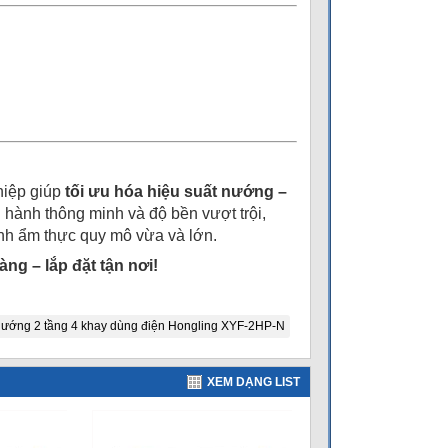
ghiệp giúp
tối ưu hóa hiệu suất nướng –
ận hành thông minh và độ bền vượt trội,
nh ẩm thực quy mô vừa và lớn.
àng – lắp đặt tận nơi!
nướng 2 tầng 4 khay dùng điện Hongling XYF-2HP-N
XEM DẠNG LIST