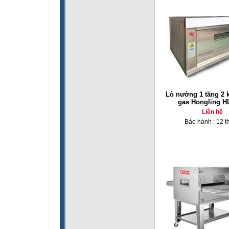
Lò nướng 1 tầng 2 
gas Hongling H
Liên hệ
Bảo hành : 12 t