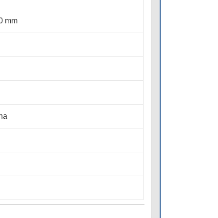
90 mm
pha