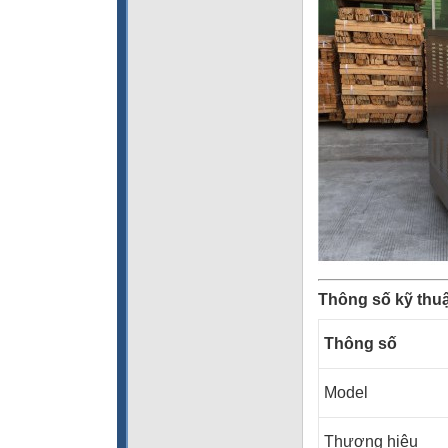
Thông số kỹ thuậ
Thông số
Model
Thương hiệu