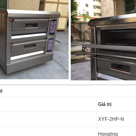
t
Giá trị
XYF-2HP-N
Hongling