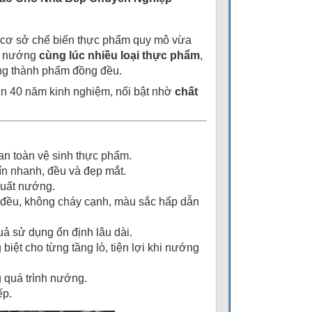
ác cơ sở chế biến thực phẩm quy mô vừa
g nướng
cùng lúc nhiều loại thực phẩm
,
ợng thành phẩm đồng đều.
n 40 năm kinh nghiệm, nổi bật nhờ
chất
 an toàn vệ sinh thực phẩm.
ín nhanh, đều và đẹp mắt.
 suất nướng.
ở đều, không cháy cạnh, màu sắc hấp dẫn
uả sử dụng ổn định lâu dài.
g biệt cho từng tầng lò, tiện lợi khi nướng
g quá trình nướng.
ếp.