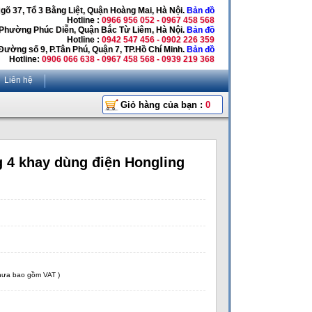
Ngõ 37, Tổ 3 Bằng Liệt, Quận Hoàng Mai, Hà Nội.
Bản đồ
Hotline :
0966 956 052 - 0967 458 568
 Phường Phúc Diễn, Quận Bắc Từ Liêm, Hà Nội.
Bản đồ
Hotline :
0942 547 456 - 0902 226 359
Đường số 9, P.Tân Phú, Quận 7, TP.Hồ Chí Minh.
Bản đồ
Hotline:
0906 066 638 - 0967 458 568 - 0939 219 368
Liên hệ
Giỏ hàng của bạn :
0
 4 khay dùng điện Hongling
chưa bao gồm VAT )