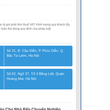
e là giá phải tính thuế VAT. Kính mong quý khách lấy
 tuân thủ đúng quy định của pháp luật
Số 31, Đ. Cầu Diễn, P. Phúc Diễn, Q.
Bắc Từ Liêm, Hà Nội
Số 62, Ngõ 37, Tổ 3 Bằng Liệt, Quận
Hoàng Mai, Hà Nội.
Hảo Cho Nhà Bếp Chuyên Nghiệp