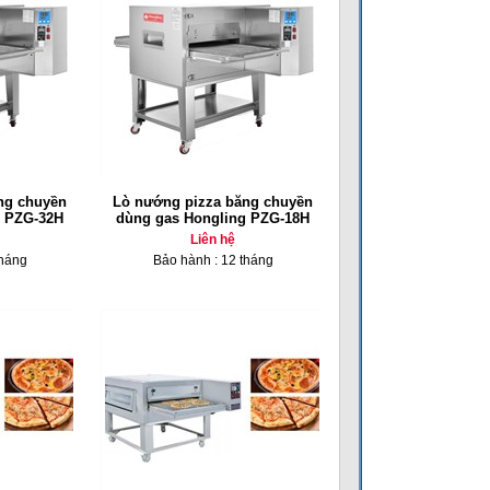
ng chuyền
Lò nướng pizza băng chuyền
g PZG-32H
dùng gas Hongling PZG-18H
Liên hệ
tháng
Bảo hành : 12 tháng