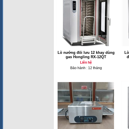
Lò nướng đối lưu 12 khay dùng
Lò
gas Hongling RX-12QT
đ
Liên hệ
Bảo hành : 12 tháng