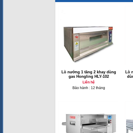
Lò nướng 1 tầng 2 khay dùng
Lò 
gas Hongling HLY-102
dù
Liên hệ
Bảo hành : 12 tháng