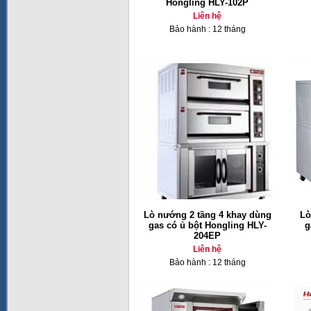
Hongling HLY-102P
Liên hệ
Bảo hành : 12 tháng
Lò nướng 2 tầng 4 khay dùng
Lò
gas có ủ bột Hongling HLY-
g
204EP
Liên hệ
Bảo hành : 12 tháng