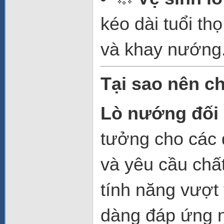
kéo dài tuổi th
và khay nướng
Tại sao nên c
Lò nướng đối 
tưởng cho các 
và yêu cầu chất
tính năng vượt 
dàng đáp ứng n