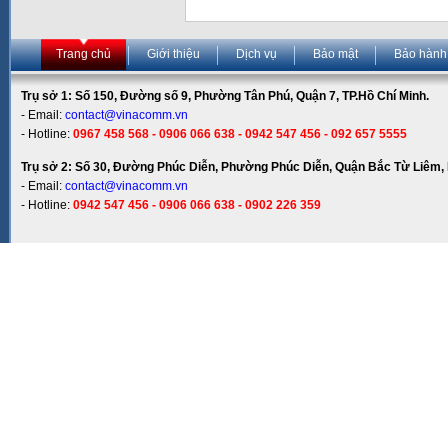
Trang chủ
Giới thiệu
Dịch vụ
Bảo mật
Bảo hành
Trụ sở 1: Số 150, Đường số 9, Phường Tân Phú, Quận 7, TP.Hồ Chí Minh.
- Email:
contact@vinacomm.vn
- Hotline:
0967 458 568 - 0906 066 638 - 0942 547 456 - 092 657 5555
Trụ sở 2: Số 30, Đường Phúc Diễn, Phường Phúc Diễn, Quận Bắc Từ Liêm, 
- Email:
contact@vinacomm.vn
- Hotline:
0942 547 456 - 0906 066 638 - 0902 226 359