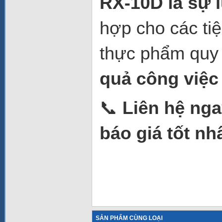
RX-10D là sự 
hợp cho các ti
thực phẩm quy 
quả công việc 
📞
Liên hệ nga
báo giá tốt nh
SẢN PHẨM CÙNG LOẠI