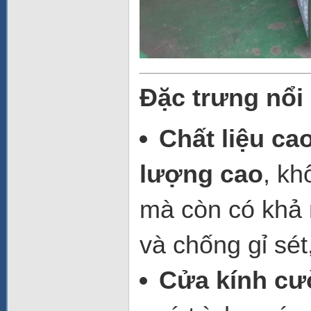
Đặc trưng nổi
Chất liệu ca
lượng cao
, kh
mà còn có khả
và chống gỉ sét
Cửa kính cư