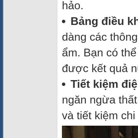
hảo.
Bảng điều kh
dàng các thông 
ẩm. Bạn có thể
được kết quả n
Tiết kiệm đi
ngăn ngừa thất 
và tiết kiệm ch