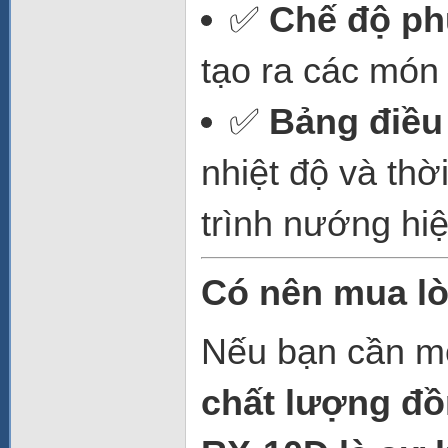
✅
Chế độ p
tạo ra các món
✅
Bảng điều
nhiệt độ và thờ
trình nướng hi
Có nên mua l
Nếu bạn cần m
chất lượng đ