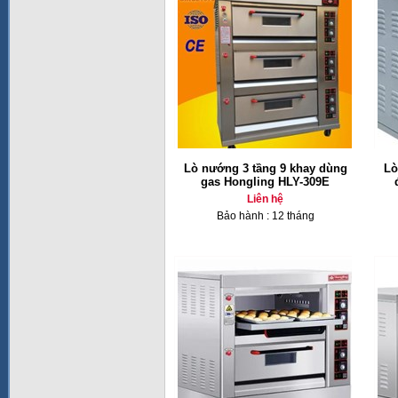
Lò nướng 3 tầng 9 khay dùng
Lò
gas Hongling HLY-309E
Liên hệ
Bảo hành : 12 tháng