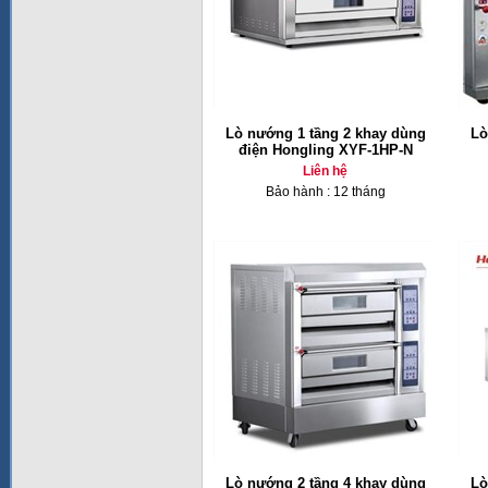
Lò nướng 1 tầng 2 khay dùng
Lò
điện Hongling XYF-1HP-N
Liên hệ
Bảo hành : 12 tháng
Lò nướng 2 tầng 4 khay dùng
Lò