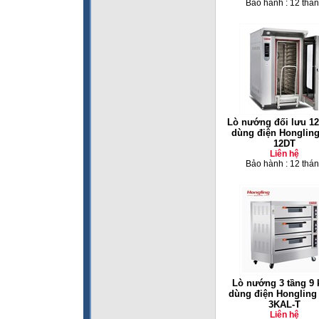
Bảo hành : 12 thá
Lò nướng đối lưu 12
dùng điện Hongling
12DT
Liên hệ
Bảo hành : 12 thá
Lò nướng 3 tầng 9 
dùng điện Hongling
3KAL-T
Liên hệ