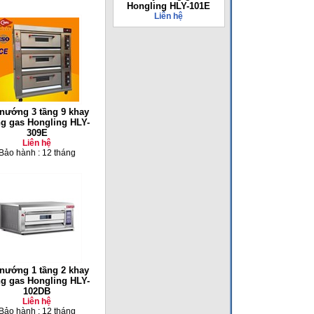
Hongling HLY-101E
Liên hệ
nướng 3 tầng 9 khay
g gas Hongling HLY-
309E
Liên hệ
Bảo hành : 12 tháng
nướng 1 tầng 2 khay
g gas Hongling HLY-
102DB
Liên hệ
Bảo hành : 12 tháng