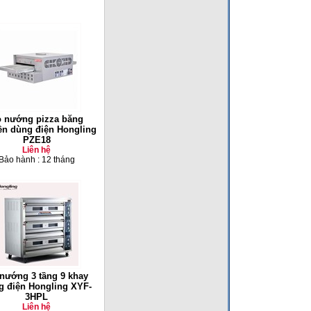
 nướng pizza băng
ền dùng điện Hongling
PZE18
Liên hệ
Bảo hành : 12 tháng
nướng 3 tầng 9 khay
g điện Hongling XYF-
3HPL
Liên hệ