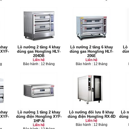
khay
Lò nướng 2 tầng 4 khay
Lò nướng 2 tầng 6 khay
Lò 
 XYF-
dùng gas Hongling HLY-
dùng gas Hongling HLY-
dùn
204DB
206E
Liên hệ
Liên hệ
ng
Bảo hành : 12 tháng
Bảo hành : 12 tháng
khay
Lò nướng 1 tầng 2 khay
Lò nướng đối lưu 8 khay
Lò n
 XYF-
dùng điện Hongling XYF-
dùng điện Hongling RX-8D
dùng
1HP-N
Liên hệ
Bảo hành : 12 tháng
Liên hệ