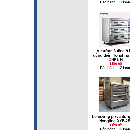
Bảo hành : 12 thá
Lò nướng 3 tầng 9 
dùng điện Hongling
3HPL-N
Liên hệ
Bảo hành : 12 thá
Lò nướng pizza dùng
Hongling XYF-2
Liên hệ
Bảo hành : 12 thá