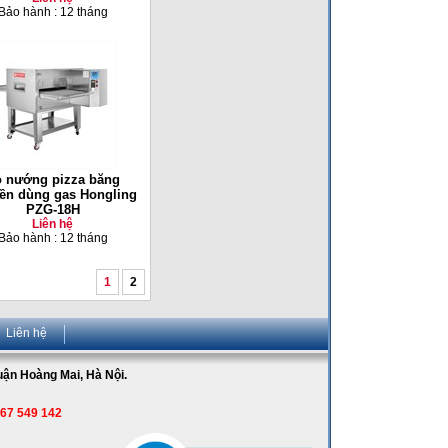
Bảo hành : 12 tháng
 nướng pizza băng
ền dùng gas Hongling
PZG-18H
Liên hệ
Bảo hành : 12 tháng
1
2
Liên hệ
Quận Hoàng Mai, Hà Nội.
967 549 142