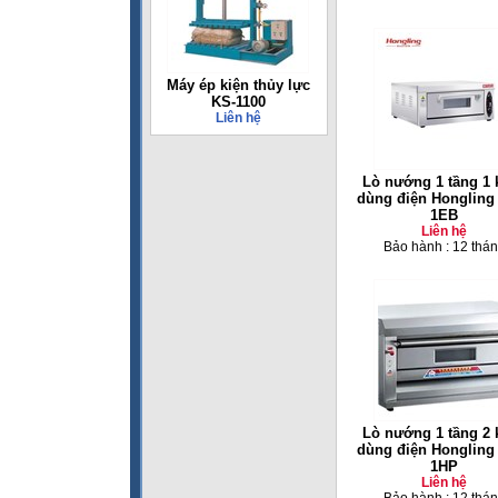
Máy ép kiện thủy lực
KS-1100
Liên hệ
Lò nướng 1 tầng 1 
dùng điện Hongling
1EB
Liên hệ
Bảo hành : 12 thá
Lò nướng 1 tầng 2 
dùng điện Hongling
1HP
Liên hệ