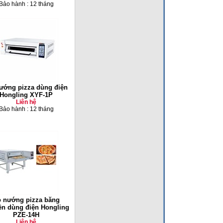
Bảo hành : 12 tháng
ướng pizza dùng điện
Hongling XYF-1P
Liên hệ
Bảo hành : 12 tháng
 nướng pizza băng
ền dùng điện Hongling
PZE-14H
Liên hệ