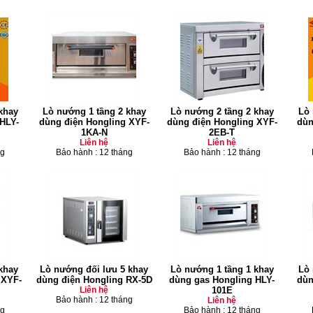
khay
Lò nướng 1 tầng 2 khay
Lò nướng 2 tầng 2 khay
Lò 
HLY-
dùng điện Hongling XYF-
dùng điện Hongling XYF-
dùn
1KA-N
2EB-T
Liên hệ
Liên hệ
ng
Bảo hành : 12 tháng
Bảo hành : 12 tháng
khay
Lò nướng đối lưu 5 khay
Lò nướng 1 tầng 1 khay
Lò 
 XYF-
dùng điện Hongling RX-5D
dùng gas Hongling HLY-
dùn
Liên hệ
101E
Bảo hành : 12 tháng
Liên hệ
ng
Bảo hành : 12 tháng