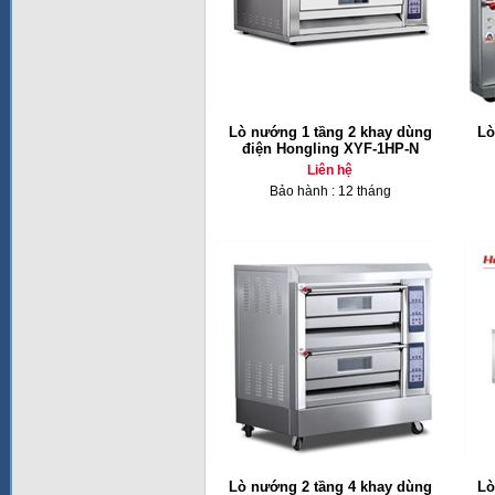
Lò nướng 1 tầng 2 khay dùng
Lò
điện Hongling XYF-1HP-N
Liên hệ
Bảo hành : 12 tháng
Lò nướng 2 tầng 4 khay dùng
Lò