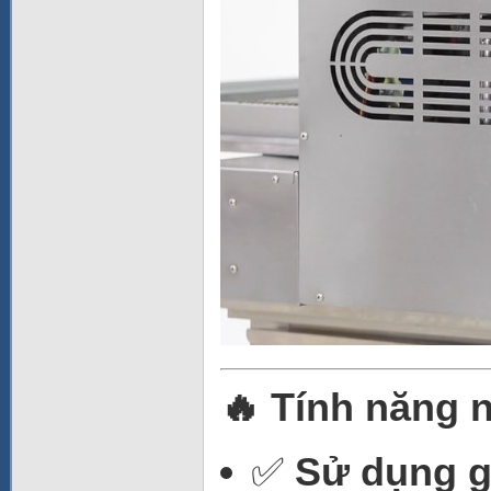
🔥 Tính năng 
✅
Sử dụng g