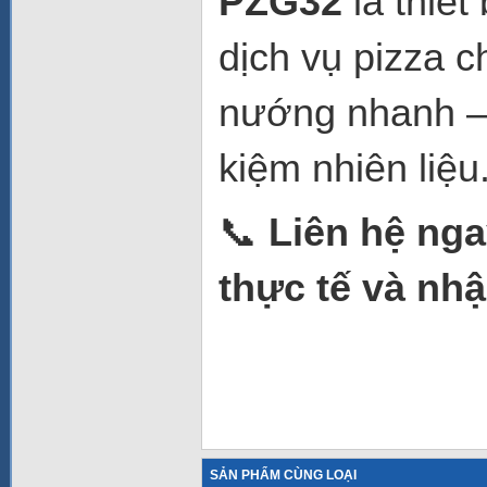
PZG32
là thiết
dịch vụ pizza 
nướng nhanh – g
kiệm nhiên liệu
📞
Liên hệ ng
thực tế và nhậ
SẢN PHẨM CÙNG LOẠI