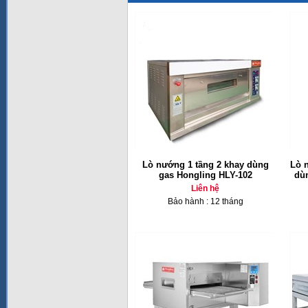
Lò nướng 1 tầng 2 khay dùng
Lò 
gas Hongling HLY-102
dù
Liên hệ
Bảo hành : 12 tháng