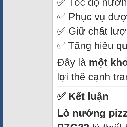
✅ Tốc độ nướn
✅ Phục vụ đượ
✅ Giữ chất lư
✅ Tăng hiệu quả
Đây là
một kho
lợi thế cạnh tr
✅ Kết luận
Lò nướng piz