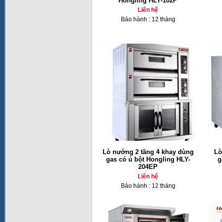
Hongling HLY-102P
Liên hệ
Bảo hành : 12 tháng
Lò nướng 2 tầng 4 khay dùng
Lò
gas có ủ bột Hongling HLY-
g
204EP
Liên hệ
Bảo hành : 12 tháng