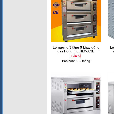
Lò nướng 3 tầng 9 khay dùng
Lò
gas Hongling HLY-309E
Liên hệ
Bảo hành : 12 tháng