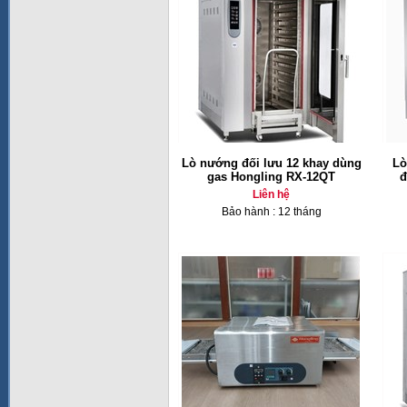
Lò nướng đối lưu 12 khay dùng
Lò
gas Hongling RX-12QT
đ
Liên hệ
Bảo hành : 12 tháng