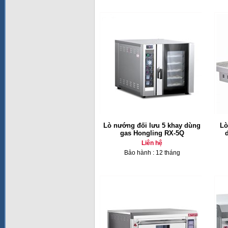
Lò nướng đối lưu 5 khay dùng
Lò
gas Hongling RX-5Q
Liên hệ
Bảo hành : 12 tháng