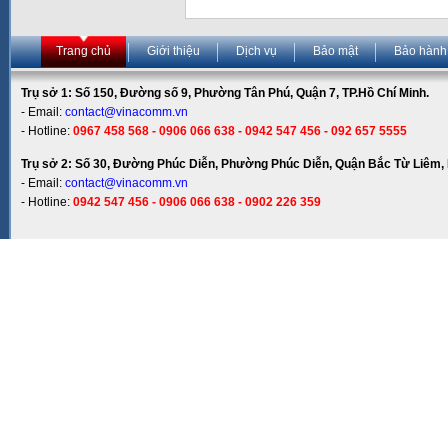
Trang chủ
Giới thiệu
Dịch vụ
Bảo mật
Bảo hành
Trụ sở 1: Số 150, Đường số 9, Phường Tân Phú, Quận 7, TP.Hồ Chí Minh.
- Email:
contact@vinacomm.vn
- Hotline:
0967 458 568 - 0906 066 638 - 0942 547 456 - 092 657 5555
Trụ sở 2: Số 30, Đường Phúc Diễn, Phường Phúc Diễn, Quận Bắc Từ Liêm, 
- Email:
contact@vinacomm.vn
- Hotline:
0942 547 456 - 0906 066 638 - 0902 226 359