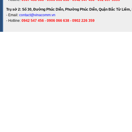
Trụ sở 2: Số 30, Đường Phúc Diễn, Phường Phúc Diễn, Quận Bắc Từ Liêm, 
- Email:
contact@vinacomm.vn
- Hotline:
0942 547 456 - 0906 066 638 - 0902 226 359