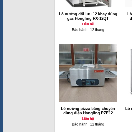
Lò nướng đối lưu 12 khay dùng
Lò
gas Hongling RX-12QT
đ
Liên hệ
Bảo hành : 12 tháng
Lò nướng pizza băng chuyền
Lò 
dùng điện Hongling PZE12
Liên hệ
Bảo hành : 12 tháng