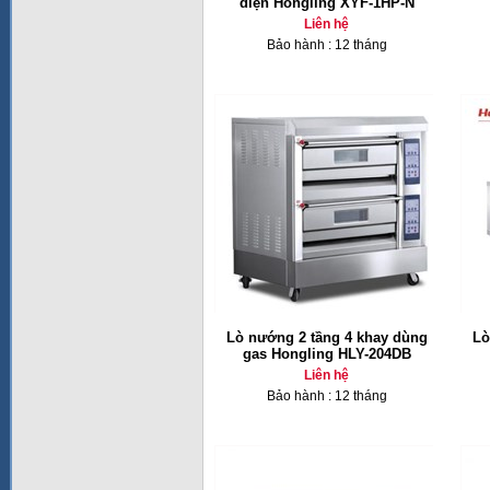
điện Hongling XYF-1HP-N
Liên hệ
Bảo hành : 12 tháng
Lò nướng 2 tầng 4 khay dùng
Lò
gas Hongling HLY-204DB
Liên hệ
Bảo hành : 12 tháng