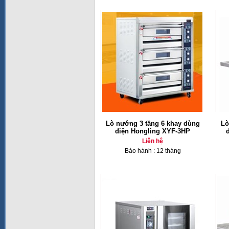
Lò nướng 3 tầng 6 khay dùng
Lò
điện Hongling XYF-3HP
Liên hệ
Bảo hành : 12 tháng