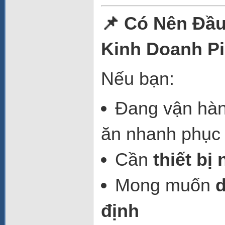
📌 Có Nên Đầ
Kinh Doanh P
Nếu bạn:
Đang vận hàn
ăn nhanh phục 
Cần
thiết bị
Mong muốn
d
định