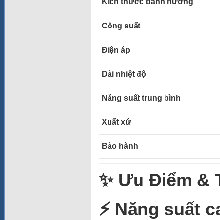
Kích thước bánh nướng
Công suất
Điện áp
Dải nhiệt độ
Năng suất trung bình
Xuất xứ
Bảo hành
✨ Ưu Điểm & T
⚡ Năng suất ca