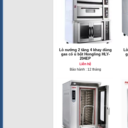
Lò nướng 2 tầng 4 khay dùng
Lò
gas có ủ bột Hongling HLY-
g
204EP
Liên hệ
Bảo hành : 12 tháng