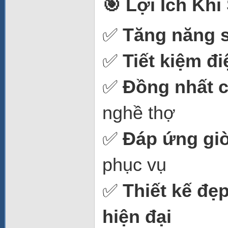
🎯 Lợi Ích Kh
✅
Tăng năng 
✅
Tiết kiệm đ
✅
Đồng nhất 
nghề thợ
✅
Đáp ứng gi
phục vụ
✅
Thiết kế đẹ
hiện đại