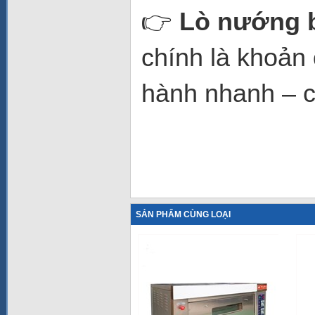
👉
Lò nướng 
chính là khoản
hành nhanh – c
SẢN PHẨM CÙNG LOẠI