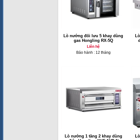
Lò nướng đối lưu 5 khay dùng
Lò
gas Hongling RX-5Q
Liên hệ
Bảo hành : 12 tháng
Lò nướng 1 tầng 2 khay dùng
Lò