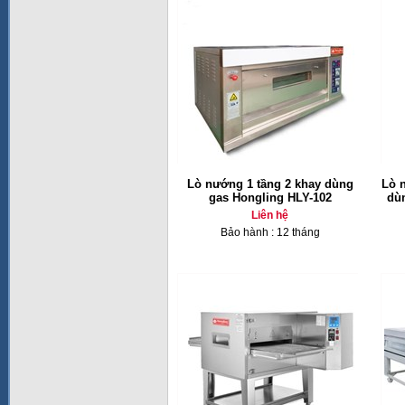
Lò nướng 1 tầng 2 khay dùng
Lò 
gas Hongling HLY-102
dù
Liên hệ
Bảo hành : 12 tháng