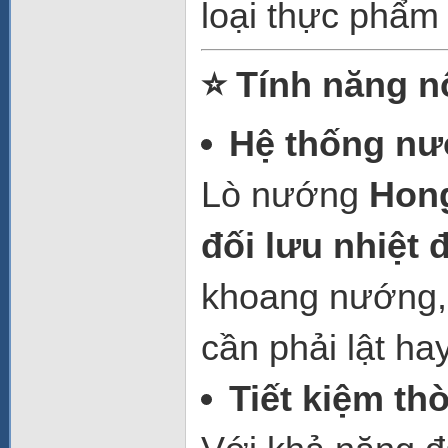
loại thực phẩm
⭐ Tính năng nổ
Hệ thống nư
Lò nướng
Hon
đối lưu nhiệt 
khoang nướng,
cần phải lật ha
Tiết kiệm th