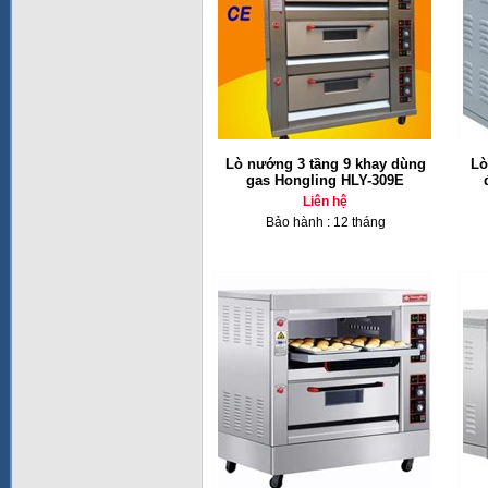
Lò nướng 3 tầng 9 khay dùng
Lò
gas Hongling HLY-309E
Liên hệ
Bảo hành : 12 tháng