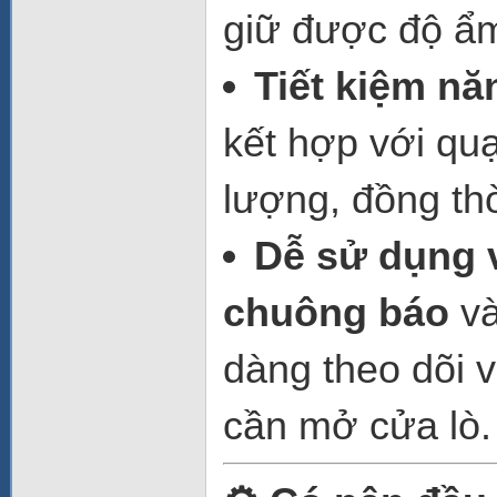
giữ được độ ẩm
Tiết kiệm n
kết hợp với quạ
lượng, đồng th
Dễ sử dụng 
chuông báo
v
dàng theo dõi 
cần mở cửa lò.