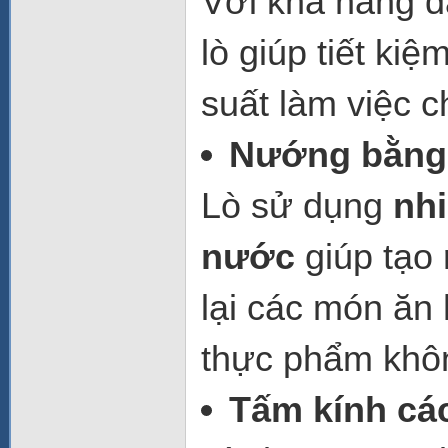
Với khả năng đ
lò giúp tiết ki
suất làm việc 
Nướng bằng 
Lò sử dụng
nhi
nước
giúp tạo
lại các món ăn
thực phẩm khôn
Tấm kính các