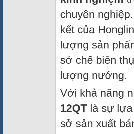
chuyên nghiệp
kết của Honglin
lượng sản phẩ
sở chế biến th
lượng nướng.
Với khả năng 
12QT
là sự lựa
sở sản xuất bá