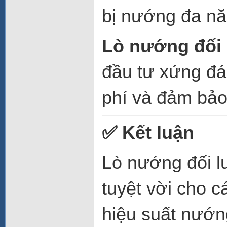
bị nướng đa nă
Lò nướng đối
đầu tư xứng đán
phí và đảm bả
✅ Kết luận
Lò nướng đối 
tuyệt vời cho 
hiệu suất nướn