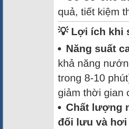
quả, tiết kiệm 
💡 Lợi ích khi
Năng suất ca
khả năng nướng
trong 8-10 phút)
giảm thời gian 
Chất lượng 
đối lưu và hơ