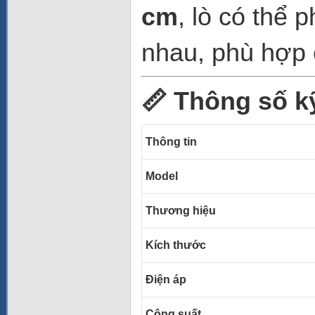
cm
, lò có thể 
nhau, phù hợp 
📏 Thông số k
Thông tin
Model
Thương hiệu
Kích thước
Điện áp
Công suất