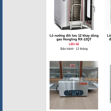
Lò nướng đối lưu 12 khay dùng
Lò
gas Hongling RX-12QT
đ
Liên hệ
Bảo hành : 12 tháng