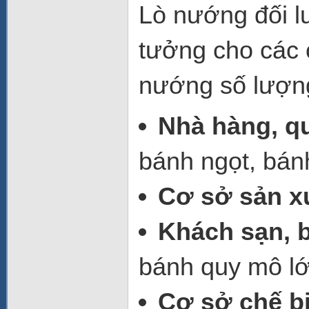
Lò nướng đối 
tưởng cho các 
nướng số lượn
Nhà hàng, q
bánh ngọt, bán
Cơ sở sản x
Khách sạn, 
bánh quy mô lớ
Cơ sở chế b