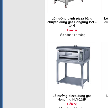
Lò nướng bánh pizza băng
Lò
chuyền dùng gas Hongling PZG-
dù
14H
Liên hệ
Bảo hành : 12 tháng
Lò nướng pizza dùng gas
L
Hongling HLY-102P
Liên hệ