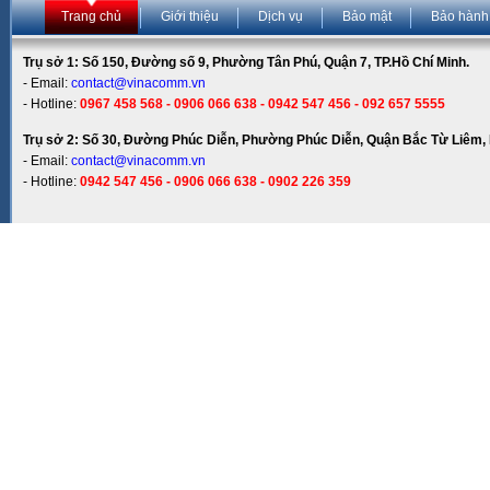
Trang chủ
Giới thiệu
Dịch vụ
Bảo mật
Bảo hành
Trụ sở 1: Số 150, Đường số 9, Phường Tân Phú, Quận 7, TP.Hồ Chí Minh.
- Email:
contact@vinacomm.vn
- Hotline:
0967 458 568 - 0906 066 638 - 0942 547 456 - 092 657 5555
Trụ sở 2: Số 30, Đường Phúc Diễn, Phường Phúc Diễn, Quận Bắc Từ Liêm, 
- Email:
contact@vinacomm.vn
- Hotline:
0942 547 456 - 0906 066 638 - 0902 226 359