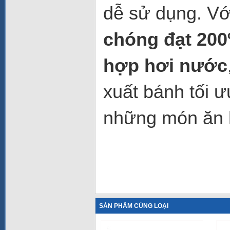
dễ sử dụng. V
chóng đạt 200
hợp hơi nước
xuất bánh tối 
những món ăn 
SẢN PHẨM CÙNG LOẠI