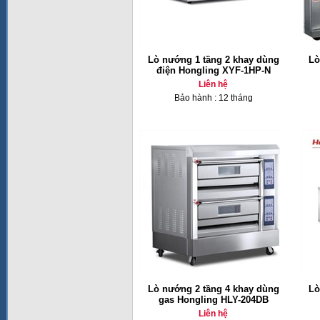
Lò nướng 1 tầng 2 khay dùng
Lò
điện Hongling XYF-1HP-N
Liên hệ
Bảo hành : 12 tháng
Lò nướng 2 tầng 4 khay dùng
Lò
gas Hongling HLY-204DB
Liên hệ