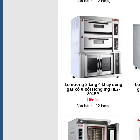
Bảo hành : 12 tháng
Lò nướng 2 tầng 4 khay dùng
Lò
gas có ủ bột Hongling HLY-
g
204EP
Liên hệ
Bảo hành : 12 tháng