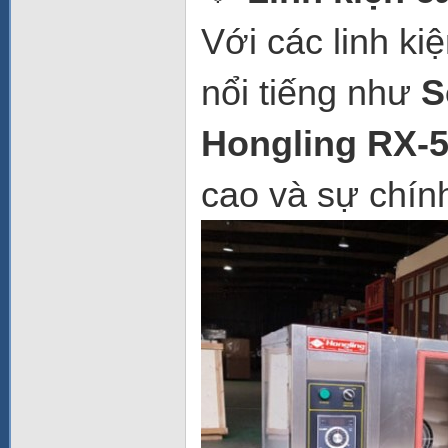
Với các linh ki
nổi tiếng như
S
Hongling RX-
cao và sự chính