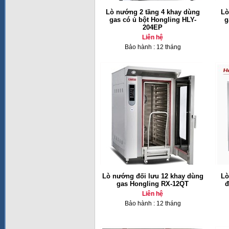
Lò nướng 2 tầng 4 khay dùng
Lò
gas có ủ bột Hongling HLY-
g
204EP
Liên hệ
Bảo hành : 12 tháng
Lò nướng đối lưu 12 khay dùng
Lò
gas Hongling RX-12QT
đ
Liên hệ
Bảo hành : 12 tháng