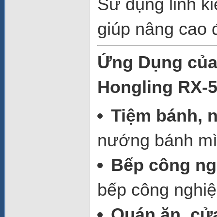
Sử dụng linh k
giúp nâng cao đ
Ứng Dụng của
Hongling RX-
Tiệm bánh, 
nướng bánh mì, 
Bếp công ng
bếp công nghiệ
Quán ăn, cử