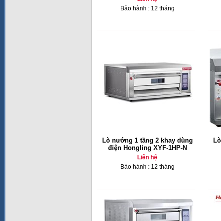
Bảo hành : 12 tháng
Lò nướng 1 tầng 2 khay dùng
Lò
điện Hongling XYF-1HP-N
Liên hệ
Bảo hành : 12 tháng