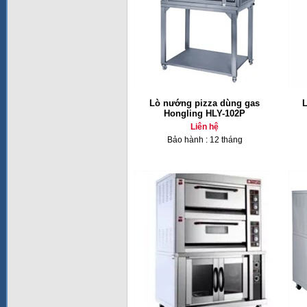
Lò nướng pizza dùng gas
L
Hongling HLY-102P
Liên hệ
Bảo hành : 12 tháng