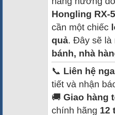
năng nướng đồn
Hongling RX-
cần một chiếc
quả
. Đây sẽ l
bánh, nhà hàn
📞
Liên hệ nga
tiết và nhận bá
🚚
Giao hàng 
chính hãng
12 