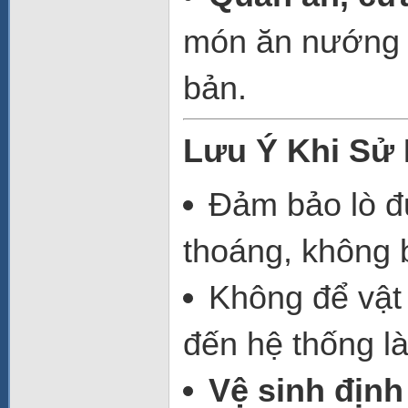
món ăn nướng 
bản.
Lưu Ý Khi Sử
Đảm bảo lò 
thoáng, không b
Không để vật
đến hệ thống l
Vệ sinh định