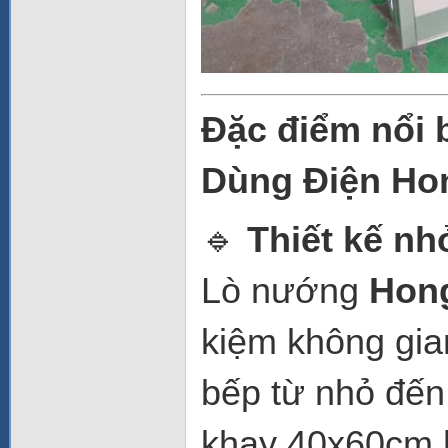
Đặc điểm nổi 
Dùng Điện Ho
🔹
Thiết kế nh
Lò nướng
Hong
kiệm không gian
bếp từ nhỏ đến
khay 40x60cm 