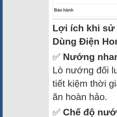
Bảo hành
Lợi ích khi s
Dùng Điện Ho
✅
Nướng nhanh
Lò nướng đối l
tiết kiệm thời
ăn hoàn hảo.
✅
Chế độ nướ