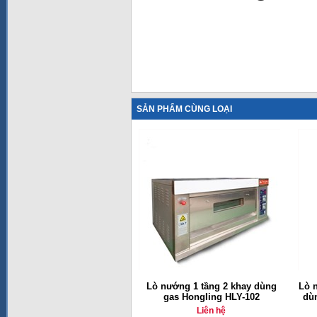
SẢN PHẨM CÙNG LOẠI
Lò nướng 1 tầng 2 khay dùng
Lò 
gas Hongling HLY-102
dù
Liên hệ