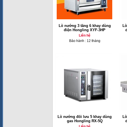
Lò nướng 3 tầng 6 khay dùng
Lò
điện Hongling XYF-3HP
Liên hệ
Bảo hành : 12 tháng
Lò nướng đối lưu 5 khay dùng
Lò
gas Hongling RX-5Q
Liên hệ