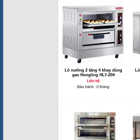
Lò nướng 2 tầng 4 khay dùng
Lò
gas Hongling HLY-204
Liên hệ
Bảo hành : 0 tháng