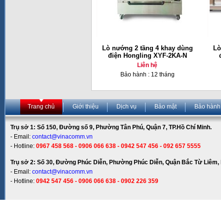
Lò nướng 2 tầng 4 khay dùng
Lò
điện Hongling XYF-2KA-N
Liên hệ
Bảo hành : 12 tháng
Trang chủ
Giới thiệu
Dịch vụ
Bảo mật
Bảo hành
Trụ sở 1: Số 150, Đường số 9, Phường Tân Phú, Quận 7, TP.Hồ Chí Minh.
- Email:
contact@vinacomm.vn
- Hotline:
0967 458 568 - 0906 066 638 - 0942 547 456 - 092 657 5555
Trụ sở 2: Số 30, Đường Phúc Diễn, Phường Phúc Diễn, Quận Bắc Từ Liêm, 
- Email:
contact@vinacomm.vn
- Hotline:
0942 547 456 - 0906 066 638 - 0902 226 359