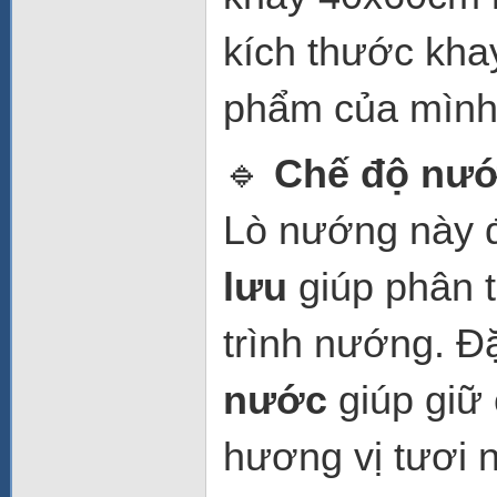
kích thước kha
phẩm của mình
🔹
Chế độ nướ
Lò nướng này 
lưu
giúp phân t
trình nướng. Đ
nước
giúp giữ
hương vị tươi 