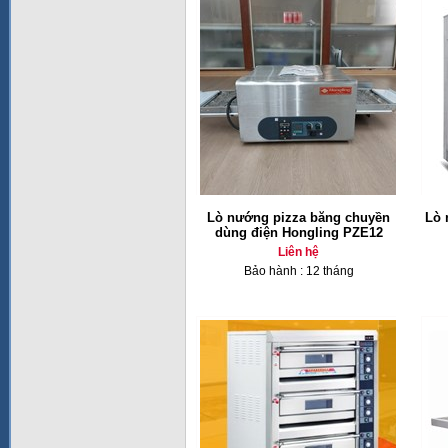
Lò nướng pizza băng chuyền
Lò 
dùng điện Hongling PZE12
Liên hệ
Bảo hành : 12 tháng