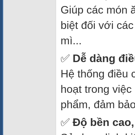
Giúp các món ă
biệt đối với cá
mì...
✅
Dễ dàng điề
Hệ thống điều 
hoạt trong việc
phẩm, đảm bảo
✅
Độ bền cao, 