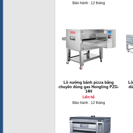
Bảo hành : 12 tháng
Lò nướng bánh pizza băng
Lò
chuyền dùng gas Hongling PZG-
dù
14H
Liên hệ
Bảo hành : 12 tháng