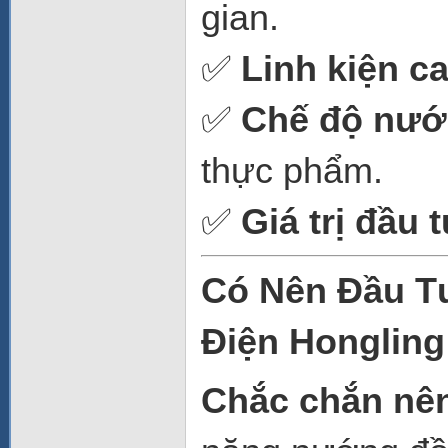
gian.
✅
Linh kiện c
✅
Chế độ nướ
thực phẩm.
✅
Giá trị đầu t
Có Nên Đầu T
Điện Honglin
Chắc chắn nên