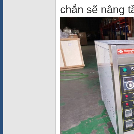
chắn sẽ nâng t