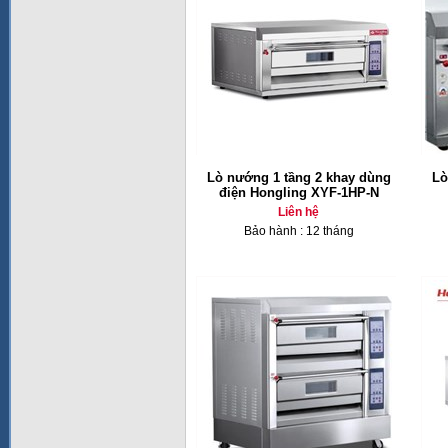
Lò nướng 1 tầng 2 khay dùng
Lò
điện Hongling XYF-1HP-N
Liên hệ
Bảo hành : 12 tháng