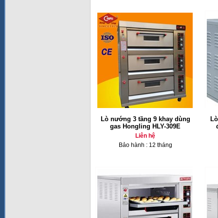
Lò nướng 3 tầng 9 khay dùng
Lò
gas Hongling HLY-309E
Liên hệ
Bảo hành : 12 tháng