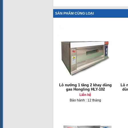
SẢN PHẨM CÙNG LOẠI
Lò nướng 1 tầng 2 khay dùng
Lò 
gas Hongling HLY-102
dù
Liên hệ
Bảo hành : 12 tháng