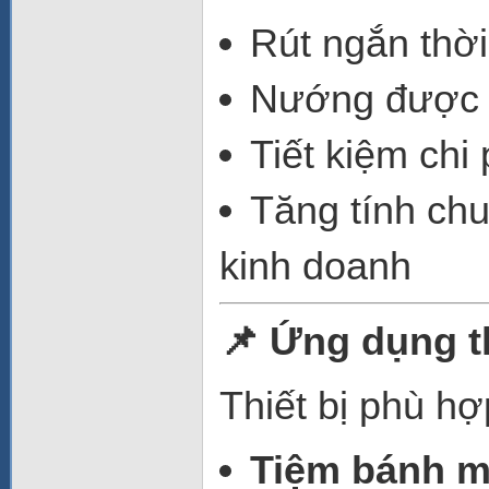
Rút ngắn thờ
Nướng được 
Tiết kiệm chi
Tăng tính chu
kinh doanh
📌 Ứng dụng t
Thiết bị phù hợ
Tiệm bánh m