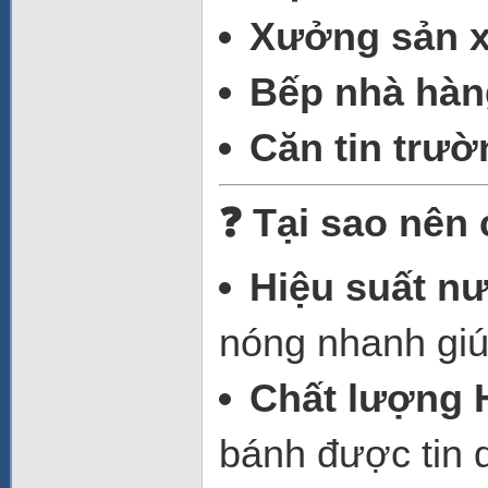
Xưởng sản x
Bếp nhà hàn
Căn tin trườ
❓ Tại sao nên
Hiệu suất nư
nóng nhanh giúp
Chất lượng 
bánh được tin d