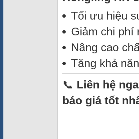
Tối ưu hiệu s
Giảm chi phí
Nâng cao chấ
Tăng khả năn
📞
Liên hệ ng
báo giá tốt nh