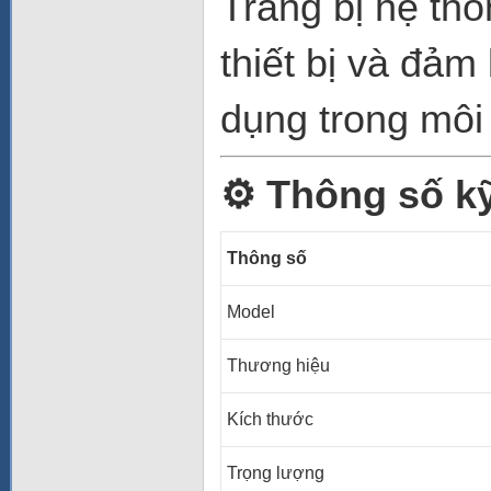
Trang bị hệ th
thiết bị và đảm
dụng trong môi 
⚙️ Thông số kỹ
Thông số
Model
Thương hiệu
Kích thước
Trọng lượng