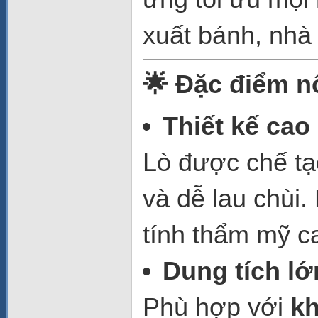
xuất bánh, nhà
🌟 Đặc điểm nổ
Thiết kế cao
Lò được chế t
và dễ lau chùi
tính thẩm mỹ c
Dung tích lớ
Phù hợp với
k