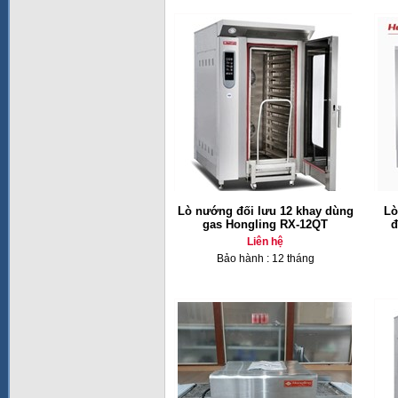
Lò nướng đối lưu 12 khay dùng
Lò
gas Hongling RX-12QT
đ
Liên hệ
Bảo hành : 12 tháng