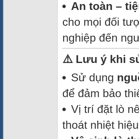
An toàn – ti
cho mọi đối tư
nghiệp đến ngư
⚠️ Lưu ý khi 
Sử dụng
ngu
để đảm bảo thiế
Vị trí đặt lò 
thoát nhiệt hiệ