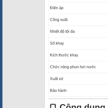
Điện áp
Công suất
Nhiệt độ tối đa
Số khay
Kích thước khay
Chức năng phun hơi nước
Xuất xứ
Bảo hành
🍞 Công dụng v