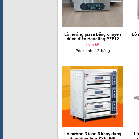
Lò nướng pizza băng chuyền
Lò 
dùng điện Hongling PZE12
Liên hệ
Bảo hành : 12 tháng
Lò nướng 3 tầng 6 khay dùng
Lò
điện Hongling XYF-3HP