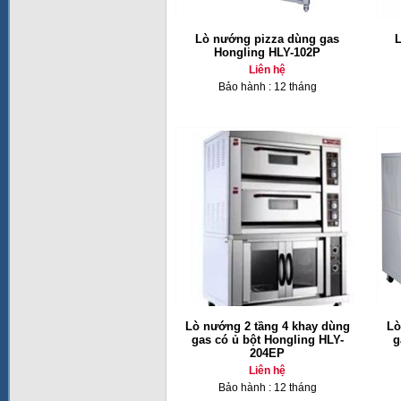
Lò nướng pizza dùng gas
L
Hongling HLY-102P
Liên hệ
Bảo hành : 12 tháng
Lò nướng 2 tầng 4 khay dùng
Lò
gas có ủ bột Hongling HLY-
g
204EP
Liên hệ
Bảo hành : 12 tháng