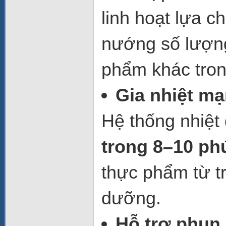
linh hoạt lựa 
nướng số lượng
phẩm khác tro
Gia nhiệt mạ
Hệ thống nhiệt 
trong 8–10 ph
thực phẩm từ tr
dưỡng.
Hỗ trợ phun