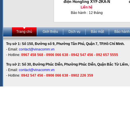
điện Hongling XYF-2KA-N
Liên hệ
Bảo hành : 12 tháng
Trang chủ
Giới thiệu
Dịch vụ
Bảo mật
Bảo hành
Trụ sở 1: Số 150, Đường số 9, Phường Tân Phú, Quận 7, TP.Hồ Chí Minh.
- Email:
contact@vinacomm.vn
- Hotline:
0967 458 568 - 0906 066 638 - 0942 547 456 - 092 657 5555
Trụ sở 2: Số 30, Đường Phúc Diễn, Phường Phúc Diễn, Quận Bắc Từ Liêm, 
- Email:
contact@vinacomm.vn
- Hotline:
0942 547 456 - 0906 066 638 - 0902 226 359