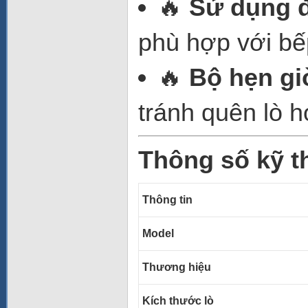
🔥
Sử dụng đ
phù hợp với bế
🔥
Bộ hẹn gi
tránh quên lò h
Thông số kỹ t
Thông tin
Model
Thương hiệu
Kích thước lò