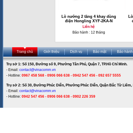
Lò nướng 2 tầng 4 khay dùng
Lò
điện Hongling XYF-2KA-N
Liên hệ
Bảo hành : 12 tháng
Trang chủ
Giới thiệu
Dịch vụ
Bảo mật
Bảo hành
Trụ sở 1: Số 150, Đường số 9, Phường Tân Phú, Quận 7, TP.Hồ Chí Minh.
- Email:
contact@vinacomm.vn
- Hotline:
0967 458 568 - 0906 066 638 - 0942 547 456 - 092 657 5555
Trụ sở 2: Số 30, Đường Phúc Diễn, Phường Phúc Diễn, Quận Bắc Từ Liêm, 
- Email:
contact@vinacomm.vn
- Hotline:
0942 547 456 - 0906 066 638 - 0902 226 359