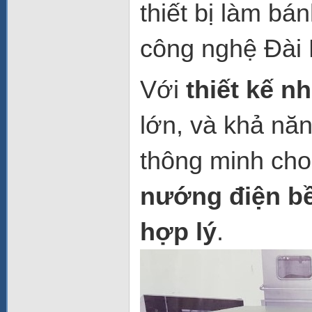
thiết bị làm bá
công nghệ Đài 
Với
thiết kế 
lớn, và khả nă
thông minh cho
nướng điện bề
hợp lý
.