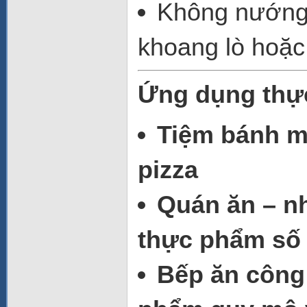
Không nướng 
khoang lò hoặc 
Ứng dụng thực
Tiệm bánh mì
pizza
Quán ăn – n
thực phẩm số
Bếp ăn công