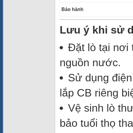
Bảo hành
Lưu ý khi sử 
Đặt lò tại nơ
nguồn nước.
Sử dụng điện 
lắp CB riêng bi
Vệ sinh lò t
bảo tuổi thọ th