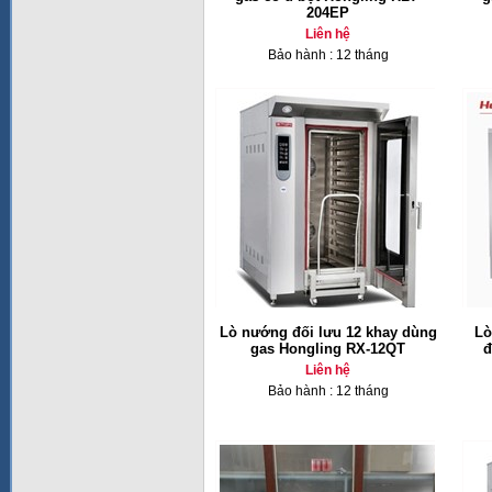
204EP
Liên hệ
Bảo hành : 12 tháng
Lò nướng đối lưu 12 khay dùng
Lò
gas Hongling RX-12QT
đ
Liên hệ
Bảo hành : 12 tháng