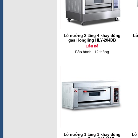
Lò nướng 2 tầng 4 khay dùng
Lò
gas Hongling HLY-204DB
Liên hệ
Bảo hành : 12 tháng
Lò nướng 1 tầng 1 khay dùng
Lò