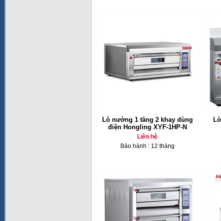
Lò nướng 1 tầng 2 khay dùng
Lò
điện Hongling XYF-1HP-N
Liên hệ
Bảo hành : 12 tháng