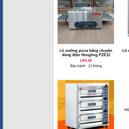
Lò nướng pizza băng chuyền
Lò 
dùng điện Hongling PZE12
Liên hệ
Bảo hành : 12 tháng