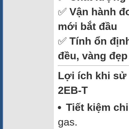
✅
Vận hành đơ
mới bắt đầu
✅
Tính ổn địn
đều, vàng đẹp
Lợi ích khi s
2EB-T
Tiết kiệm ch
gas.