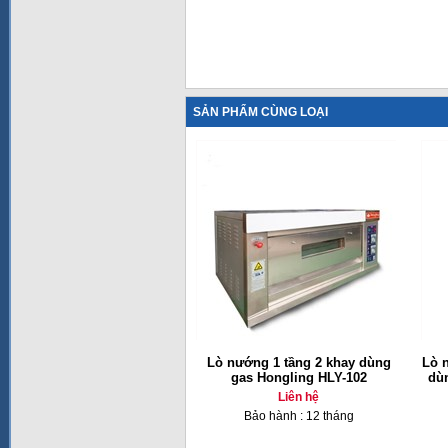
SẢN PHẨM CÙNG LOẠI
Lò nướng 1 tầng 2 khay dùng
Lò 
gas Hongling HLY-102
dù
Liên hệ
Bảo hành : 12 tháng