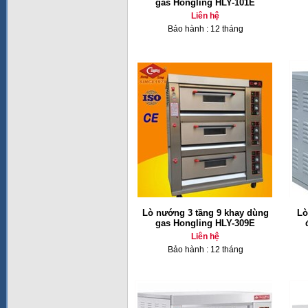
gas Hongling HLY-101E
Liên hệ
Bảo hành : 12 tháng
Lò nướng 3 tầng 9 khay dùng
Lò
gas Hongling HLY-309E
Liên hệ
Bảo hành : 12 tháng