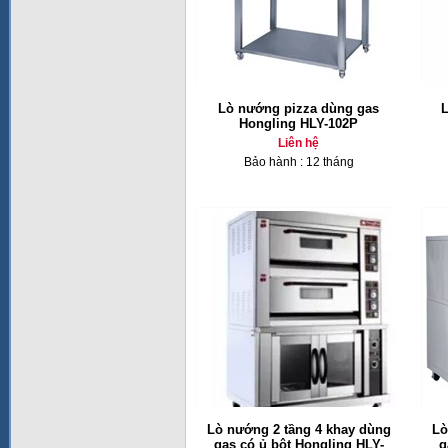
Lò nướng pizza dùng gas
L
Hongling HLY-102P
Liên hệ
Bảo hành : 12 tháng
Lò nướng 2 tầng 4 khay dùng
Lò
gas có ủ bột Hongling HLY-
g