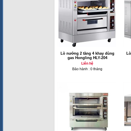
Lò nướng 2 tầng 4 khay dùng
Lò
gas Hongling HLY-204
Liên hệ
Bảo hành : 0 tháng