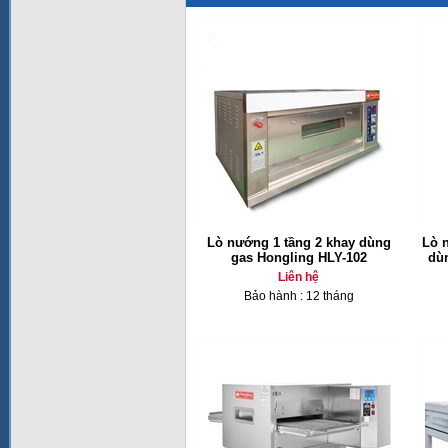
Lò nướng 1 tầng 2 khay dùng
Lò 
gas Hongling HLY-102
dù
Liên hệ
Bảo hành : 12 tháng