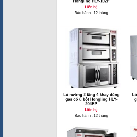
Hongling HLY-102P
Liên hệ
Bảo hành : 12 tháng
Lò nướng 2 tầng 4 khay dùng
Lò
gas có ủ bột Hongling HLY-
g
204EP
Liên hệ
Bảo hành : 12 tháng