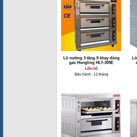
Lò nướng 3 tầng 9 khay dùng
Lò
gas Hongling HLY-309E
Liên hệ
Bảo hành : 12 tháng