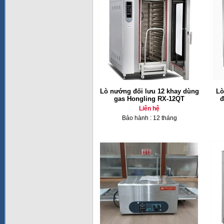
Lò nướng đối lưu 12 khay dùng
Lò
gas Hongling RX-12QT
đ
Liên hệ
Bảo hành : 12 tháng