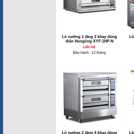
Lò nướng 1 tầng 2 khay dùng
Lò
điện Hongling XYF-1HP-N
Liên hệ
Bảo hành : 12 tháng
Lò nướng 2 tầng 4 khay dùng
Lò