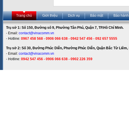
Trang chủ
Giới thiệu
Dịch vụ
Bảo mật
Bảo hành
Trụ sở 1: Số 150, Đường số 9, Phường Tân Phú, Quận 7, TP.Hồ Chí Minh.
- Email:
contact@vinacomm.vn
- Hotline:
0967 458 568 - 0906 066 638 - 0942 547 456 - 092 657 5555
Trụ sở 2: Số 30, Đường Phúc Diễn, Phường Phúc Diễn, Quận Bắc Từ Liêm, 
- Email:
contact@vinacomm.vn
- Hotline:
0942 547 456 - 0906 066 638 - 0902 226 359