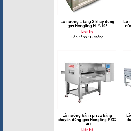
Lò nướng 1 tầng 2 khay dùng
Lò 
gas Hongling HLY-102
dù
Liên hệ
Bảo hành : 12 tháng
Lò nướng bánh pizza băng
Lò
chuyền dùng gas Hongling PZG-
dù
14H
Liên hệ