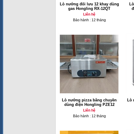
Lò nướng đối lưu 12 khay dùng
Lò
gas Hongling RX-12QT
đ
Liên hệ
Bảo hành : 12 tháng
Lò nướng pizza băng chuyền
Lò 
dùng điện Hongling PZE12
Liên hệ
Bảo hành : 12 tháng