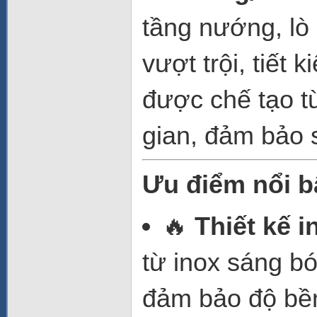
tầng nướng, lò
vượt trội, tiết
được chế tạo từ
gian, đảm bảo 
Ưu điểm nổi b
🔥
Thiết kế 
từ inox sáng bó
đảm bảo độ bền