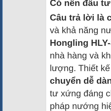
Có nên đầu tư
Câu trả lời là 
và khả năng nư
Hongling HLY
nhà hàng và khá
lượng. Thiết k
chuyển dễ dà
tư xứng đáng c
pháp nướng hiệ