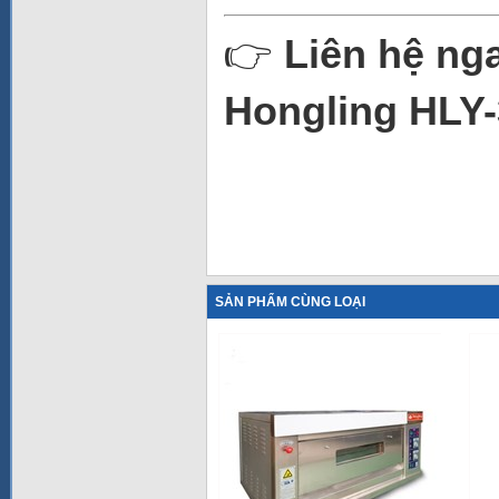
👉
Liên hệ ng
Hongling HLY
SẢN PHẨM CÙNG LOẠI