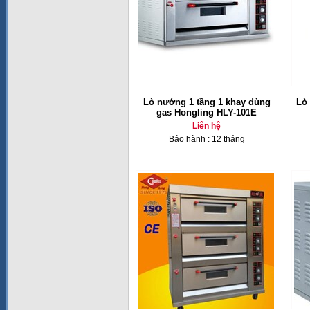
Lò nướng 1 tầng 1 khay dùng
Lò
gas Hongling HLY-101E
Liên hệ
Bảo hành : 12 tháng