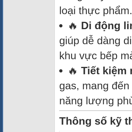
loại thực phẩm
🔥
Di động li
giúp dễ dàng d
khu vực bếp m
🔥
Tiết kiệm
gas, mang đến 
năng lượng phù
Thông số kỹ t