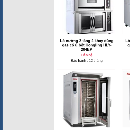
Lò nướng 2 tầng 4 khay dùng
Lò
gas có ủ bột Hongling HLY-
g
204EP
Liên hệ
Bảo hành : 12 tháng