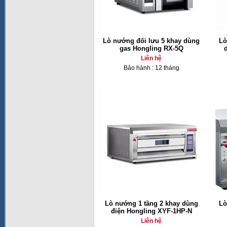
Lò nướng đối lưu 5 khay dùng
Lò
gas Hongling RX-5Q
Liên hệ
Bảo hành : 12 tháng
Lò nướng 1 tầng 2 khay dùng
Lò
điện Hongling XYF-1HP-N
Liên hệ