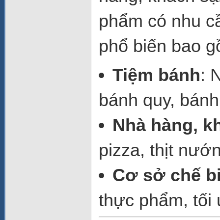
phẩm có nhu c
phổ biến bao g
Tiệm bánh
: 
bánh quy, bánh 
Nhà hàng, k
pizza, thịt nướ
Cơ sở chế b
thực phẩm, tối 