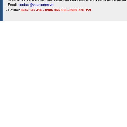
- Email:
contact@vinacomm.vn
- Hotline:
0942 547 456 - 0906 066 638 - 0902 226 359