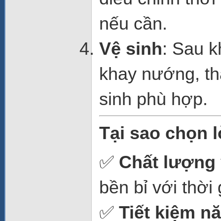
nếu cần.
Vệ sinh
: Sau k
khay nướng, th
sinh phù hợp.
Tại sao chọn 
✅
Chất lượng 
bền bỉ với thời
✅
Tiết kiệm n