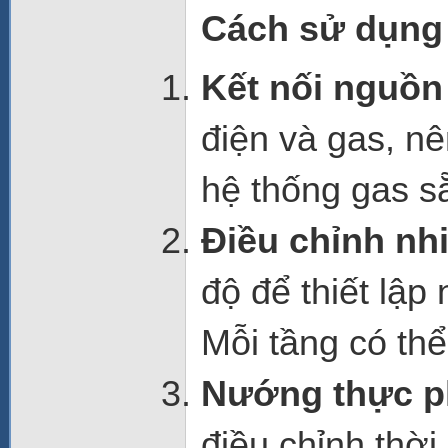
Cách sử dụng
Kết nối nguồn
điện và gas, n
hệ thống gas s
Điều chỉnh nhi
độ để thiết lập
Mỗi tầng có thể
Nướng thực 
điều chỉnh thờ