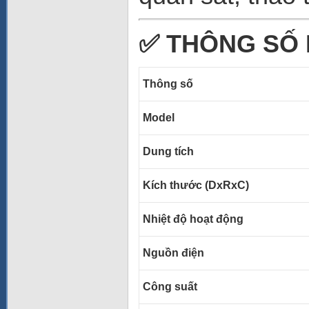
✅
THÔNG SỐ 
Thông số
Model
Dung tích
Kích thước (DxRxC)
Nhiệt độ hoạt động
Nguồn điện
Công suất