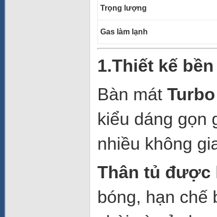
Trọng lượng
Gas làm lạnh
1.Thiết kế bền 
Bàn mát
Turbo
kiểu dáng gọn 
nhiều không gi
Thân tủ được 
bóng, hạn chế 