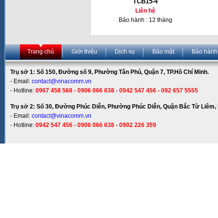
TCB15-4
Liên hệ
Bảo hành : 12 tháng
Trang chủ
Giới thiệu
Dịch vụ
Bảo mật
Bảo hành
Trụ sở 1: Số 150, Đường số 9, Phường Tân Phú, Quận 7, TP.Hồ Chí Minh.
- Email:
contact@vinacomm.vn
- Hotline:
0967 458 568 - 0906 066 638 - 0942 547 456 - 092 657 5555
Trụ sở 2: Số 30, Đường Phúc Diễn, Phường Phúc Diễn, Quận Bắc Từ Liêm, 
- Email:
contact@vinacomm.vn
- Hotline:
0942 547 456 - 0906 066 638 - 0902 226 359