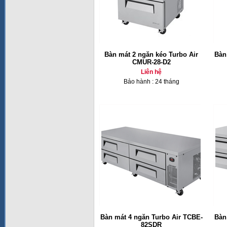
Bàn mát 2 ngăn kéo Turbo Air
Bàn
CMUR-28-D2
Liên hệ
Bảo hành : 24 tháng
Bàn mát 4 ngăn Turbo Air TCBE-
Bàn
82SDR