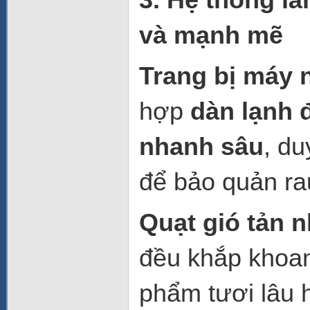
và mạnh mẽ
Trang bị máy 
hợp
dàn lạnh 
nhanh sâu
, du
để bảo quản ra
Quạt gió tản n
đều khắp khoan
phẩm tươi lâu 