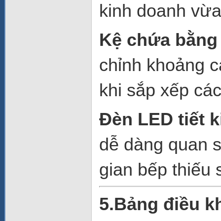
kinh doanh vừa
Kệ chứa bằng 
chỉnh khoảng cá
khi sắp xếp cá
Đèn LED tiết 
dễ dàng quan s
gian bếp thiếu 
5.Bảng điều k