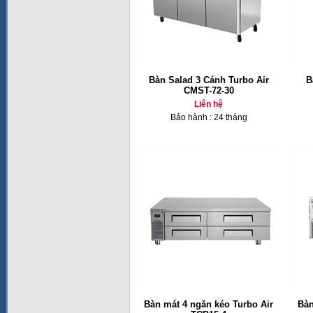
Bàn Salad 3 Cánh Turbo Air
B
CMST-72-30
Liên hệ
Bảo hành : 24 tháng
Bàn mát 4 ngăn kéo Turbo Air
Bàn