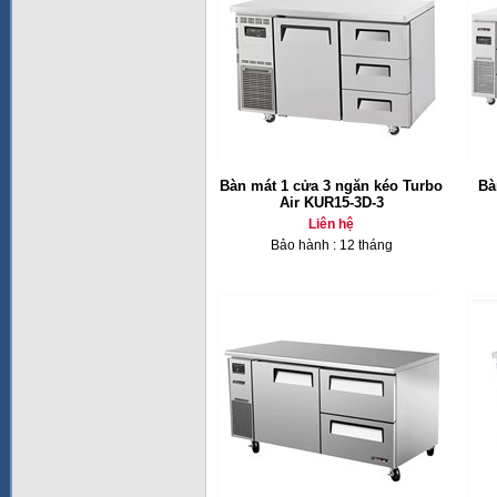
Bàn mát 1 cửa 3 ngăn kéo Turbo
Bà
Air KUR15-3D-3
Liên hệ
Bảo hành : 12 tháng