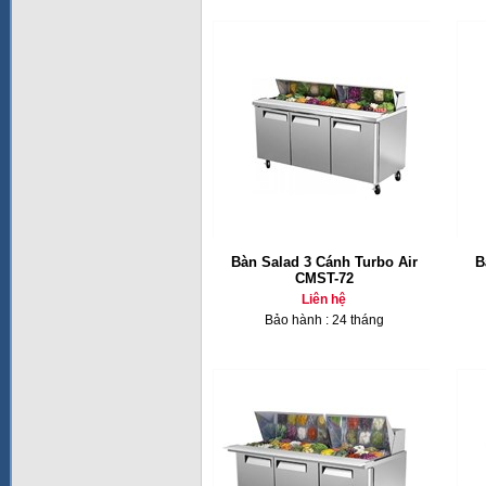
Bàn Salad 3 Cánh Turbo Air
B
CMST-72
Liên hệ
Bảo hành : 24 tháng