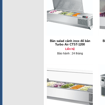
Bàn salad cánh inox để bàn
B
Turbo Air CTST-1200
Liên hệ
Bảo hành : 24 tháng