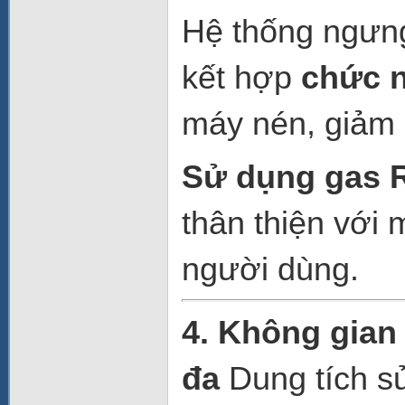
Hệ thống ngưn
kết hợp
chức n
máy nén, giảm c
Sử dụng gas 
thân thiện với 
người dùng.
4. Không gian 
đa
Dung tích s