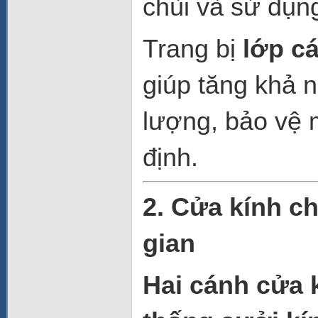
chùi và sử dụng
Trang bị
lớp c
giúp tăng khả n
lượng, bảo vệ 
định.
2. Cửa kính ch
gian
Hai cánh cửa k