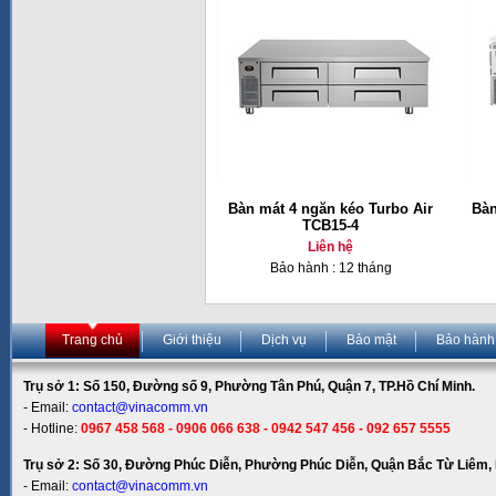
Bàn mát 4 ngăn kéo Turbo Air
Bàn
TCB15-4
Liên hệ
Bảo hành : 12 tháng
Trang chủ
Giới thiệu
Dịch vụ
Bảo mật
Bảo hành
Trụ sở 1: Số 150, Đường số 9, Phường Tân Phú, Quận 7, TP.Hồ Chí Minh.
- Email:
contact@vinacomm.vn
- Hotline:
0967 458 568 - 0906 066 638 - 0942 547 456 - 092 657 5555
Trụ sở 2: Số 30, Đường Phúc Diễn, Phường Phúc Diễn, Quận Bắc Từ Liêm, 
- Email:
contact@vinacomm.vn