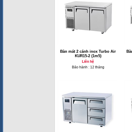
Bàn mát 2 cánh inox Turbo Air
Bà
KUR15-2 (1m5)
Liên hệ
Bảo hành : 12 tháng