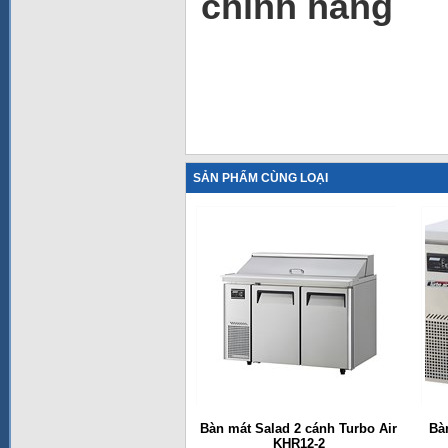
chính hãng
SẢN PHẨM CÙNG LOẠI
Bàn mát Salad 2 cánh Turbo Air
Bà
KHR12-2