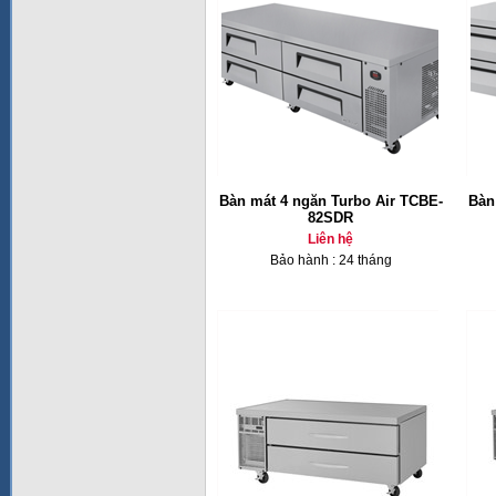
Bàn mát 4 ngăn Turbo Air TCBE-
Bàn
82SDR
Liên hệ
Bảo hành : 24 tháng