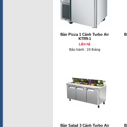
Bàn Pizza 1 Cánh Turbo Air
B
KTR9-1
Liên hệ
Bảo hành : 24 tháng
Bàn Salad 3 Cánh Turbo Air
B