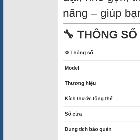
năng – giúp b
🔧 THÔNG SỐ
⚙️ Thông số
Model
Thương hiệu
Kích thước tổng thể
Số cửa
Dung tích bảo quản