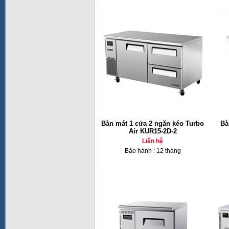
Bàn mát 1 cửa 2 ngăn kéo Turbo
Bà
Air KUR15-2D-2
Liên hệ
Bảo hành : 12 tháng