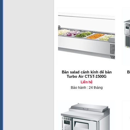
Bàn salad cánh kính để bàn
B
Turbo Air CTST-1500G
Liên hệ
Bảo hành : 24 tháng