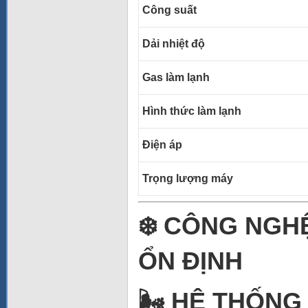
Công suất
Dải nhiệt độ
Gas làm lạnh
Hình thức làm lạnh
Điện áp
Trọng lượng máy
❄️ CÔNG NGH
ỔN ĐỊNH
🌬️ HỆ THỐN