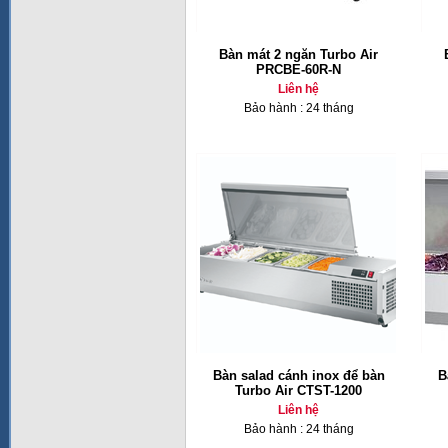
Bàn mát 2 ngăn Turbo Air
PRCBE-60R-N
Liên hệ
Bảo hành : 24 tháng
Bàn salad cánh inox để bàn
B
Turbo Air CTST-1200
Liên hệ
Bảo hành : 24 tháng