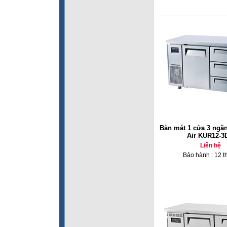
Bàn mát 1 cửa 3 ngă
Air KUR12-3
Liên hệ
Bảo hành : 12 t