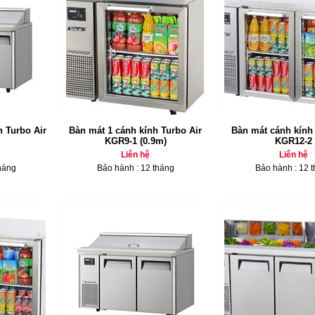
h Turbo Air
Bàn mát 1 cánh kính Turbo Air
Bàn mát cánh kính 
KGR9-1 (0.9m)
KGR12-2
Liên hệ
Liên hệ
háng
Bảo hành : 12 tháng
Bảo hành : 12 