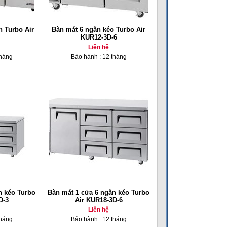
h Turbo Air
Bàn mát 6 ngăn kéo Turbo Air
KUR12-3D-6
Liên hệ
tháng
Bảo hành : 12 tháng
n kéo Turbo
Bàn mát 1 cửa 6 ngăn kéo Turbo
D-3
Air KUR18-3D-6
Liên hệ
tháng
Bảo hành : 12 tháng