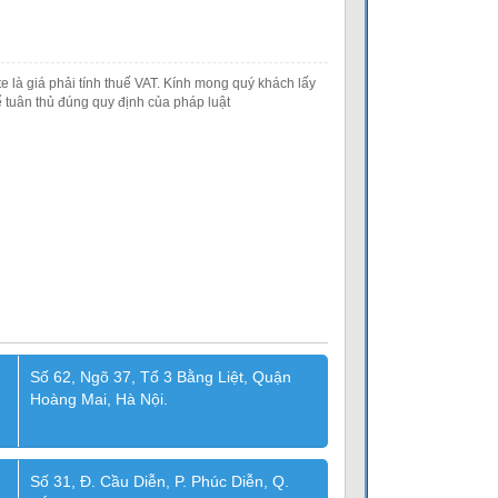
e là giá phải tính thuế VAT. Kính mong quý khách lấy
 tuân thủ đúng quy định của pháp luật
Số 62, Ngõ 37, Tổ 3 Bằng Liệt, Quận
Hoàng Mai, Hà Nội.
Số 31, Đ. Cầu Diễn, P. Phúc Diễn, Q.