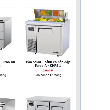
 Turbo Air
Bàn salad 1 cánh có nắp đậy
3
Turbo Air KHR9-1
Liên hệ
tháng
Bảo hành : 12 tháng