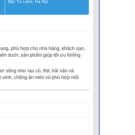
Bắc Từ Liêm, Hà Nội
dụng, phù hợp cho nhà hàng, khách sạn,
 bên dưới, sản phẩm giúp tối ưu không
i sống như rau củ, thịt, hải sản và
vệ sinh, chống ăn mòn và phù hợp môi
2