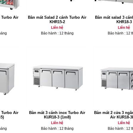
 Turbo Air
Bàn mát Salad 2 cánh Turbo Air
Bàn mát salad 3 cán
KHR15-2
KHR18-3
Liên hệ
Liên hệ
háng
Bảo hành : 12 tháng
Bảo hành : 12 
 Turbo Air
Bàn mát 3 cánh inox Turbo Air
Bàn mát 2 cửa 3 ngă
5)
KUR18-3 (1m8)
Air KUR18-3
Liên hệ
Liên hệ
háng
Bảo hành : 12 tháng
Bảo hành : 12 