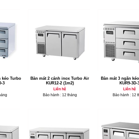
n kéo Turbo
Bàn mát 2 cánh inox Turbo Air
Bàn mát 3 ngăn kéo
D-3
KUR12-2 (1m2)
KUR9-3D-
Liên hệ
Liên hệ
háng
Bảo hành : 12 tháng
Bảo hành : 12 