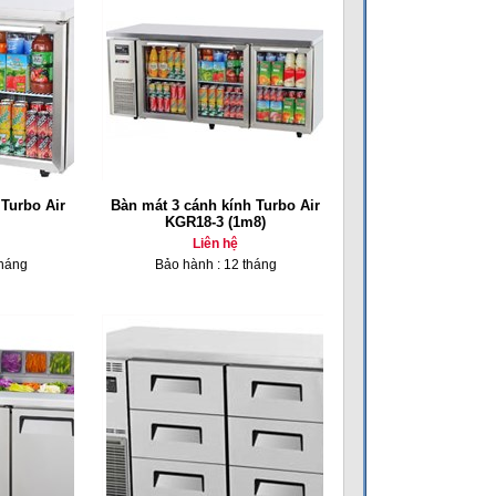
Turbo Air
Bàn mát 3 cánh kính Turbo Air
KGR18-3 (1m8)
Liên hệ
tháng
Bảo hành : 12 tháng