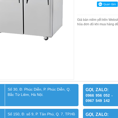
Giá bán niêm yết trên Websit
hóa đơn đỏ khi mua hàng để
Số 30, Đ. Phúc Diễn, P. Phúc Diễn, Q.
GỌI, ZALO:
Bắc Từ Liêm, Hà Nội.
0966 956 052 -
0967 549 142
Số 150, Đ. số 9, P. Tân Phú, Q. 7, TP.Hồ
GỌI, ZALO: