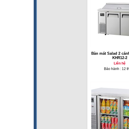
Bàn mát Salad 2 cán
KHR12-2
Liên hệ
Bảo hành : 12 t