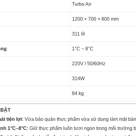
Turbo Air
1200 × 700 × 800 mm
311 lít
ộng
1°C ~ 8°C
220V / 50/60Hz
314W
84 kg
 BẬT
t tiện lợi:
Vừa bảo quản thực phẩm vừa sử dụng làm mặt bàn
ịnh 1°C–8°C:
Giữ thực phẩm luôn tươi ngon trong môi trường 