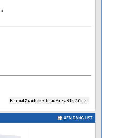
a.
Bàn mát 2 cánh inox Turbo Air KUR12-2 (1m2)
XEM DẠNG LIST