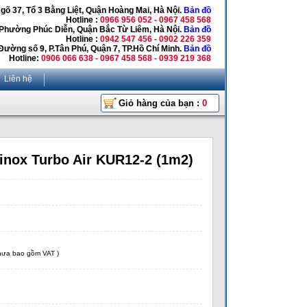
Ngõ 37, Tổ 3 Bằng Liệt, Quận Hoàng Mai, Hà Nội.
Bản đồ
Hotline :
0966 956 052 - 0967 458 568
 Phường Phúc Diễn, Quận Bắc Từ Liêm, Hà Nội.
Bản đồ
Hotline :
0942 547 456 - 0902 226 359
Đường số 9, P.Tân Phú, Quận 7, TP.Hồ Chí Minh.
Bản đồ
Hotline:
0906 066 638 - 0967 458 568 - 0939 219 368
Liên hệ
Giỏ hàng của bạn :
0
inox Turbo Air KUR12-2 (1m2)
chưa bao gồm VAT )