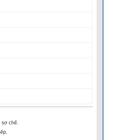
 sơ chế.
bếp.