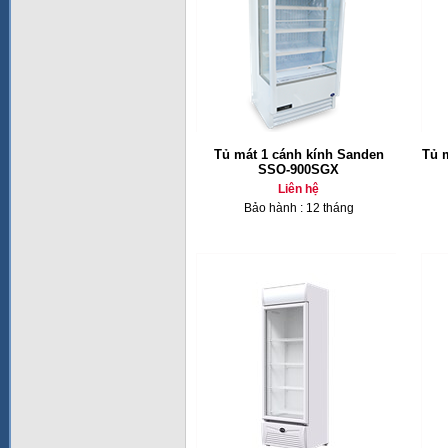
Tủ mát 1 cánh kính Sanden
Tủ 
SSO-900SGX
Liên hệ
Bảo hành : 12 tháng