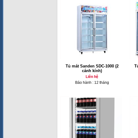
Tủ mát Sanden SDC-1000 (2
T
cánh kính)
Liên hệ
Bảo hành : 12 tháng