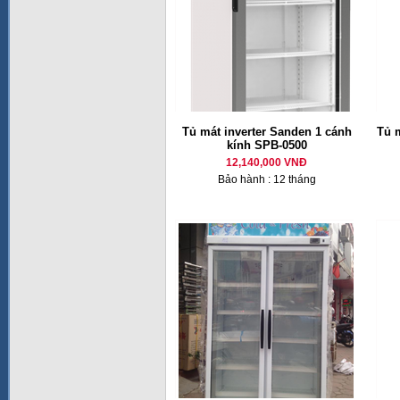
Tủ mát inverter Sanden 1 cánh
Tủ 
kính SPB-0500
12,140,000 VNĐ
Bảo hành : 12 tháng