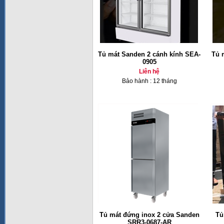
Tủ mát Sanden 2 cánh kính SEA-
Tủ 
0905
Liên hệ
Bảo hành : 12 tháng
Tủ mát đứng inox 2 cửa Sanden
Tủ
SRR3-0687-AR