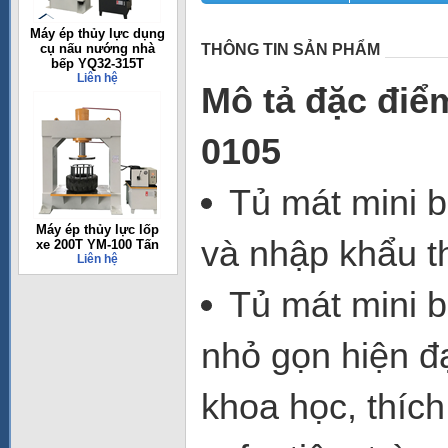
Máy ép thủy lực dụng
cụ nấu nướng nhà
THÔNG TIN SẢN PHẨM
bếp YQ32-315T
Liên hệ
Mô tả đặc điể
0105
Tủ mát mini 
Máy ép thủy lực lốp
và nhập khẩu t
xe 200T YM-100 Tấn
Liên hệ
Tủ mát mini 
nhỏ gọn hiện đ
khoa học, thíc