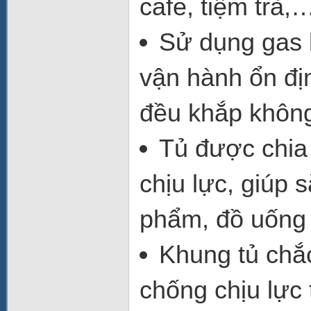
cafe, tiệm trà,
Sử dụng gas 
vận hành ổn đị
đều khắp không
Tủ được chia
chịu lực, giúp 
phẩm, đồ uống 
Khung tủ chắc
chống chịu lực 