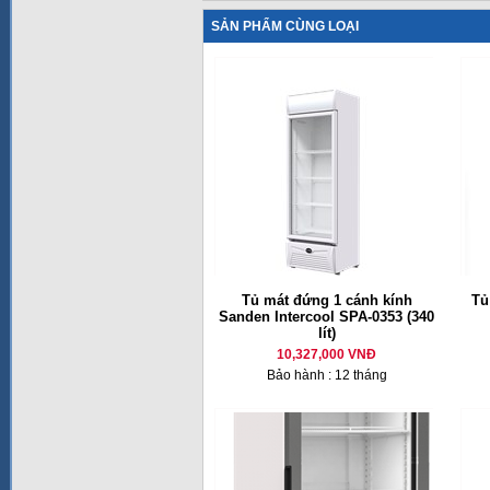
SẢN PHẨM CÙNG LOẠI
Tủ mát đứng 1 cánh kính
Tủ
Sanden Intercool SPA-0353 (340
lít)
10,327,000 VNĐ
Bảo hành : 12 tháng