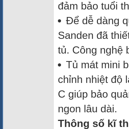
đảm bảo tuổi th
Để dễ dàng q
Sanden đã thiế
tủ. Công nghệ b
Tủ mát mini 
chỉnh nhiệt độ 
C giúp bảo quả
ngon lâu dài.
Thông số kĩ t