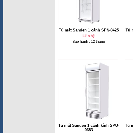
Tủ mát Sanden 1 cánh SPN-0425
Tủ 
Liên hệ
Bảo hành : 12 tháng
Tủ mát Sanden 1 cánh kính SPU-
Tủ 
0683