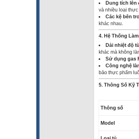
Dung tích lên 
và nhiều loại thự
Các kệ bên tr
khác nhau.
4. Hệ Thống Làm 
Dải nhiệt độ t
khác mà không làm
Sử dụng gas 
Công nghệ làm
bảo thực phẩm luô
5. Thông Số Kỹ 
Thông số
Model
Loại tủ