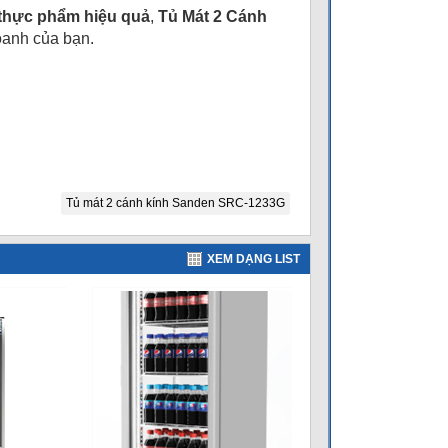
n thực phẩm hiệu quả
,
Tủ Mát 2 Cánh
oanh của bạn.
Tủ mát 2 cánh kính Sanden SRC-1233G
XEM DẠNG LIST