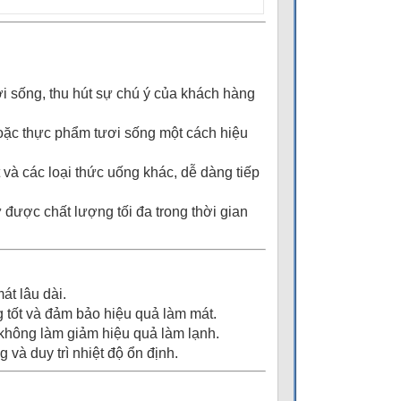
ươi sống, thu hút sự chú ý của khách hàng
hoặc thực phẩm tươi sống một cách hiệu
t và các loại thức uống khác, dễ dàng tiếp
được chất lượng tối đa trong thời gian
át lâu dài.
ng tốt và đảm bảo hiệu quả làm mát.
 không làm giảm hiệu quả làm lạnh.
và duy trì nhiệt độ ổn định.