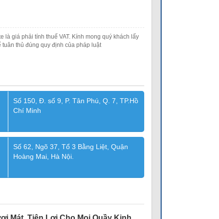
e là giá phải tính thuế VAT. Kính mong quý khách lấy
 tuân thủ đúng quy định của pháp luật
Số 150, Đ. số 9, P. Tân Phú, Q. 7, TP.Hồ
Chí Minh
Số 62, Ngõ 37, Tổ 3 Bằng Liệt, Quận
Hoàng Mai, Hà Nội.
i Mát, Tiện Lợi Cho Mọi Quầy Kinh