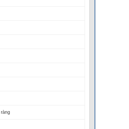
õ ràng