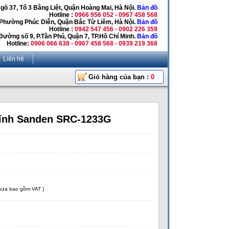
Ngõ 37, Tổ 3 Bằng Liệt, Quận Hoàng Mai, Hà Nội.
Bản đồ
Hotline :
0966 956 052 - 0967 458 568
 Phường Phúc Diễn, Quận Bắc Từ Liêm, Hà Nội.
Bản đồ
Hotline :
0942 547 456 - 0902 226 359
Đường số 9, P.Tân Phú, Quận 7, TP.Hồ Chí Minh.
Bản đồ
Hotline:
0906 066 638 - 0967 458 568 - 0939 219 368
Liên hệ
Giỏ hàng của bạn :
0
kính Sanden SRC-1233G
chưa bao gồm VAT )