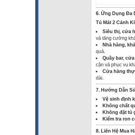
6. Ứng Dụng Đa 
Tủ Mát 2 Cánh 
Siêu thị, cửa h
và tăng cường kh
Nhà hàng, kh
quả.
Quầy bar, cử
cận và phục vụ kh
Cửa hàng thự
dài.
7. Hướng Dẫn Sử
Vệ sinh định 
Không chất qu
Không đặt tủ 
Kiểm tra ron 
8. Liên Hệ Mua 