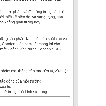
ản thực phẩm và đồ uống trong các siêu
i thiết kế hiện đại và sang trọng, sản
ho không gian trưng bày.
những sản phẩm lạnh có hiệu suất cao và
nh, Sanden luôn cam kết mang lại cho
Tủ mát 2 cánh kính đứng Sanden SRC-
 phẩm mà không cần mở cửa tủ, vừa tiện
 tác động của môi trường.
của tủ.
trở trong quá trình sử dụng.