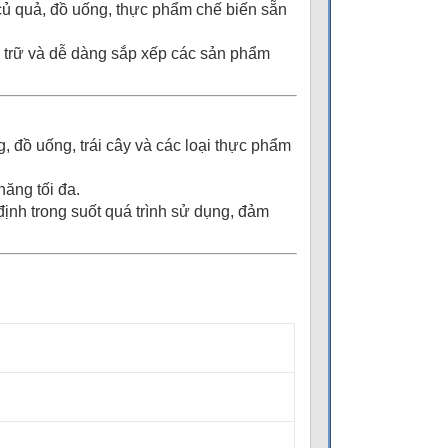
củ quả, đồ uống, thực phẩm chế biến sẵn
ưu trữ và dễ dàng sắp xếp các sản phẩm
, đồ uống, trái cây và các loại thực phẩm
năng tối đa.
ịnh trong suốt quá trình sử dụng, đảm