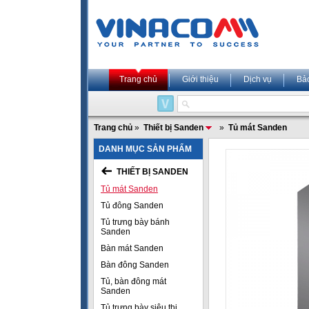
Trang chủ
Giới thiệu
Dịch vụ
Bả
Trang chủ
»
Thiết bị Sanden
»
Tủ mát Sanden
DANH MỤC SẢN PHẨM
THIẾT BỊ SANDEN
Tủ mát Sanden
Tủ đông Sanden
Tủ trưng bày bánh
Sanden
Bàn mát Sanden
Bàn đông Sanden
Tủ, bàn đông mát
Sanden
Tủ trưng bày siêu thị