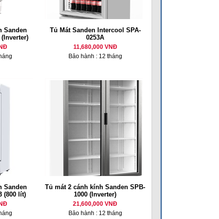
nh Sanden
Tủ Mát Sanden Intercool SPA-
(Inverter)
0253A
VNĐ
11,680,000 VNĐ
tháng
Bảo hành : 12 tháng
nh Sanden
Tủ mát 2 cánh kính Sanden SPB-
(800 lít)
1000 (Inverter)
VNĐ
21,600,000 VNĐ
tháng
Bảo hành : 12 tháng