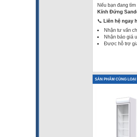
Nếu bạn đang tìm
Kính Đứng Sand
📞
Liên hệ ngay 
Nhận tư vấn ch
Nhận báo giá 
Được hỗ trợ gi
SẢN PHẨM CÙNG LOẠI