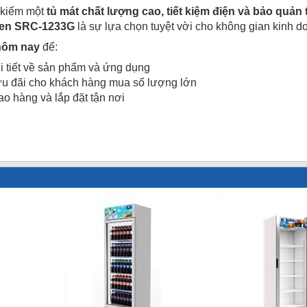
 kiếm một
tủ mát chất lượng cao, tiết kiệm điện và bảo quả
en SRC-1233G
là sự lựa chọn tuyệt vời cho không gian kinh d
hôm nay
để:
i tiết về sản phẩm và ứng dụng
ưu đãi cho khách hàng mua số lượng lớn
ao hàng và lắp đặt tận nơi