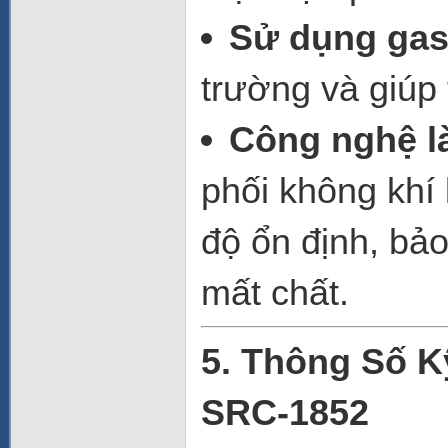
Sử dụng gas
trường và giúp 
Công nghệ là
phối không khí 
độ ổn định, bả
mất chất.
5. Thông Số K
SRC-1852