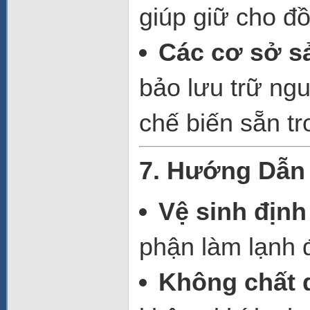
giúp giữ cho đồ
Các cơ sở s
bảo lưu trữ ng
chế biến sẵn tr
7. Hướng Dẫn
Vệ sinh định
phận làm lạnh đ
Không chất 