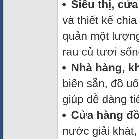
Siêu thị, cửa
và thiết kế chi
quản một lượng
rau củ tươi sốn
Nhà hàng, k
biến sẵn, đồ uố
giúp dễ dàng t
Cửa hàng đồ
nước giải khát,