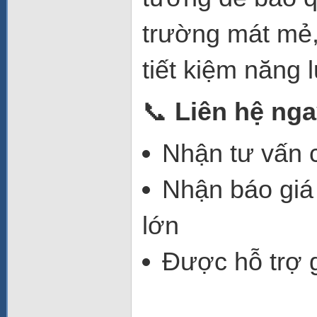
trường mát mẻ, 
tiết kiệm năng 
📞
Liên hệ ng
Nhận tư vấn c
Nhận báo giá
lớn
Được hỗ trợ g