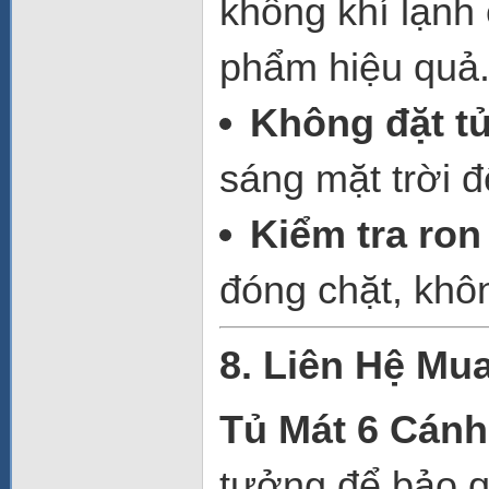
không khí lạnh
phẩm hiệu quả
Không đặt tủ
sáng mặt trời đ
Kiểm tra ron
đóng chặt, khôn
8. Liên Hệ Mu
Tủ Mát 6 Cán
tưởng để bảo q