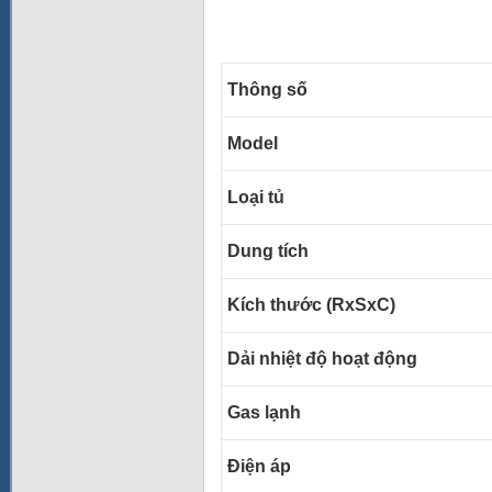
Thông số
Model
Loại tủ
Dung tích
Kích thước (RxSxC)
Dải nhiệt độ hoạt động
Gas lạnh
Điện áp