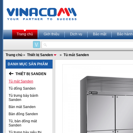
Trang chủ
Giới thiệu
Dịch vụ
Bảo mật
Bảo hành
Trang chủ
»
Thiết bị Sanden
»
Tủ mát Sanden
DANH MỤC SẢN PHẨM
THIẾT BỊ SANDEN
Tủ mát Sanden
Tủ đông Sanden
Tủ trưng bày bánh
Sanden
Bàn mát Sanden
Bàn đông Sanden
Tủ, bàn đông mát
Sanden
Tủ trưng bày siêu thị