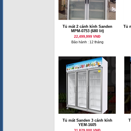
Tủ mát 2 cánh kính Sanden
Tủ 
MPM-0753 (680 lit)
22,499,999 VNĐ
Bảo hành : 12 tháng
Tủ mát Sanden 3 cánh kính
T
YEM-1605
31,829,000 VNĐ