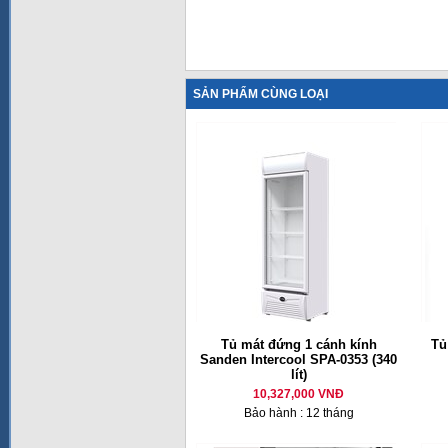
SẢN PHẨM CÙNG LOẠI
Tủ mát đứng 1 cánh kính
Tủ
Sanden Intercool SPA-0353 (340
lít)
10,327,000 VNĐ
Bảo hành : 12 tháng