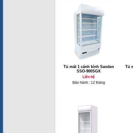
Tủ mát 1 cánh kính Sanden
Tủ 
SSO-900SGX
Liên hệ
Bảo hành : 12 tháng