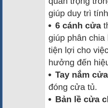
quan trọng tro
giúp duy trì tí
6 cánh cửa
t
giúp phân chia 
tiện lợi cho v
hưởng đến hiệu
Tay nắm cửa 
đóng cửa tủ.
Bản lề cửa 