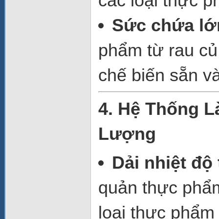
các loại thực 
Sức chứa lớ
phẩm từ rau củ,
chế biến sẵn v
4. Hệ Thống L
Lượng
Dải nhiệt độ
quản thực phẩm 
loại thực phẩm