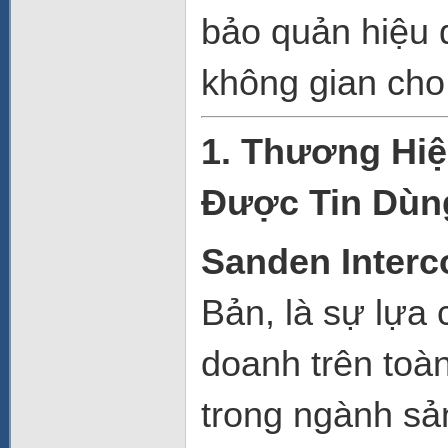
bảo quản hiệu q
không gian cho
1. Thương Hiệ
Được Tin Dùn
Sanden Interc
Bản, là sự lựa
doanh trên toà
trong ngành sản