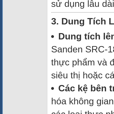
sử dụng lâu dài
3. Dung Tích 
Dung tích lên
Sanden SRC-18
thực phẩm và đ
siêu thị hoặc c
Các kệ bên t
hóa không gian 