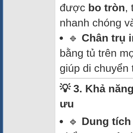
được
bo tròn
,
nhanh chóng và
🔹
Chân trụ 
bằng tủ trên mọ
giúp di chuyển 
💡 3. Khả năng
ưu
🔹
Dung tích