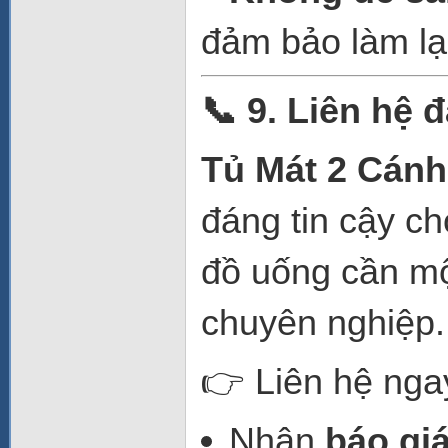
đảm bảo làm lạ
📞 9. Liên hệ 
Tủ Mát 2 Cán
đáng tin cậy c
đồ uống cần mộ
chuyên nghiệp.
👉 Liên hệ nga
Nhận
báo giá