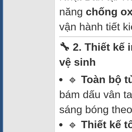
năng
chống ox
vận hành tiết 
🔧 2. Thiết kế
vệ sinh
🔹
Toàn bộ t
bám dấu vân ta
sáng bóng theo 
🔹
Thiết kế t