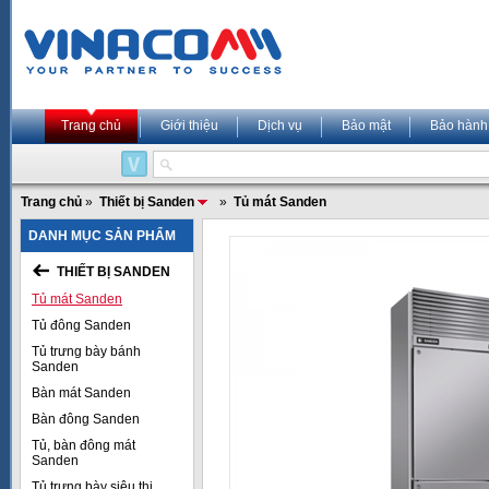
Trang chủ
Giới thiệu
Dịch vụ
Bảo mật
Bảo hành
Trang chủ
»
Thiết bị Sanden
»
Tủ mát Sanden
DANH MỤC SẢN PHẨM
THIẾT BỊ SANDEN
Tủ mát Sanden
Tủ đông Sanden
Tủ trưng bày bánh
Sanden
Bàn mát Sanden
Bàn đông Sanden
Tủ, bàn đông mát
Sanden
Tủ trưng bày siêu thị