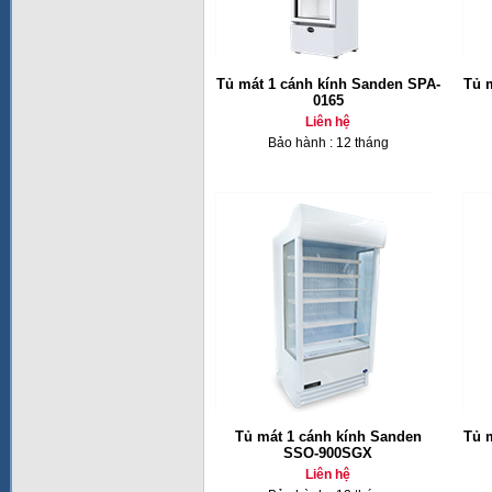
Tủ mát 1 cánh kính Sanden SPA-
Tủ 
0165
Liên hệ
Bảo hành : 12 tháng
Tủ mát 1 cánh kính Sanden
Tủ 
SSO-900SGX
Liên hệ