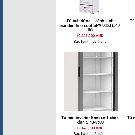
Tủ mát đứng 1 cánh kính
Tủ
Sanden Intercool SPA-0353 (340
lít)
10,327,000 VNĐ
Bảo hành : 12 tháng
Tủ mát inverter Sanden 1 cánh
Tủ 
kính SPB-0500
12,140,000 VNĐ
Bảo hành : 12 tháng