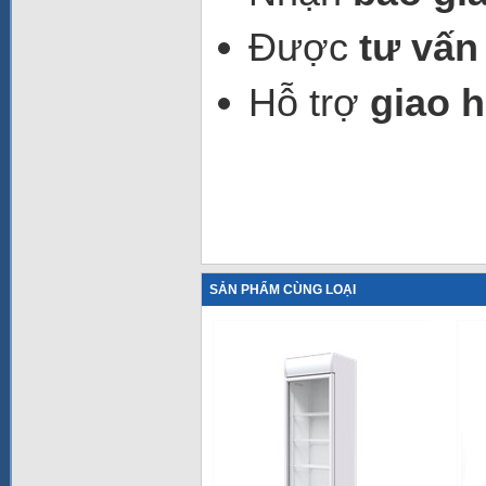
Được
tư vấn
Hỗ trợ
giao h
SẢN PHẨM CÙNG LOẠI