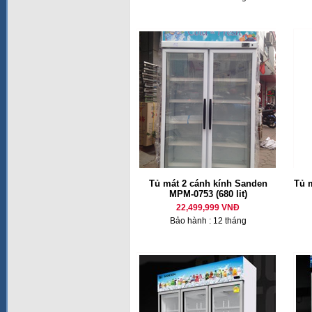
Tủ mát 2 cánh kính Sanden
Tủ 
MPM-0753 (680 lit)
22,499,999 VNĐ
Bảo hành : 12 tháng