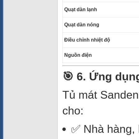
Quạt dàn lạnh
Quạt dàn nóng
Điều chỉnh nhiệt độ
Nguồn điện
🎯 6. Ứng dụn
Tủ mát Sanden 
cho:
✅ Nhà hàng, 